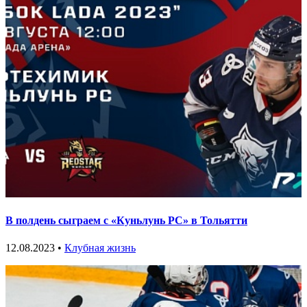
В полдень сыграем с «Куньлунь РС» в Тольятти
12.08.2023 •
Клубная жизнь