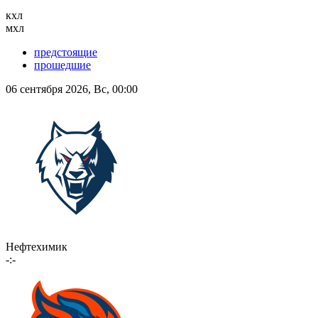
кхл
мхл
предстоящие
прошедшие
06 сентября 2026, Вс, 00:00
Нефтехимик
-:-