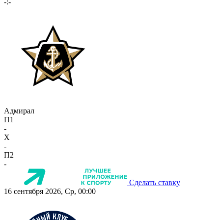
-:-
Адмирал
П1
-
X
-
П2
-
Сделать ставку
16 сентября 2026, Ср, 00:00