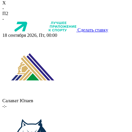
X
-
П2
-
Сделать ставку
18 сентября 2026, Пт, 00:00
Салават Юлаев
-:-