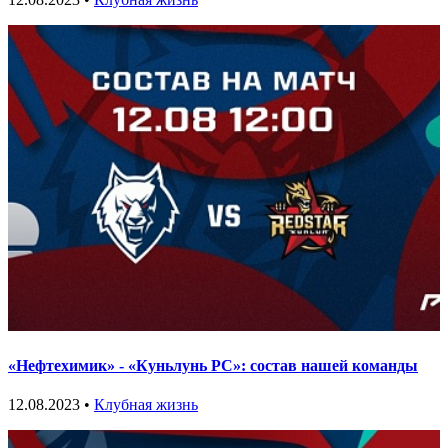
«Нефтехимик» - «Куньлунь РС»: состав нашей команды
12.08.2023 •
Клубная жизнь