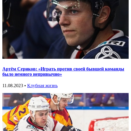
Артём Сериков: «Играть против своей бывшей команды
было немного непривычно»
11.08.2023 •
Клубная жизнь