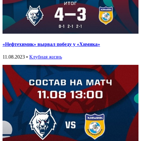
«Нефтехимик» вырвал победу у «Химика»
11.08.2023 •
Клубная жизнь