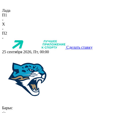
Лада
П1
-
X
-
П2
-
Сделать ставку
25 сентября 2026, Пт, 00:00
Барыс
-:-