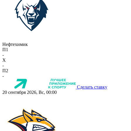
Нефтехимик
П1
-
X
-
П2
-
Сделать ставку
20 сентября 2026, Вс, 00:00