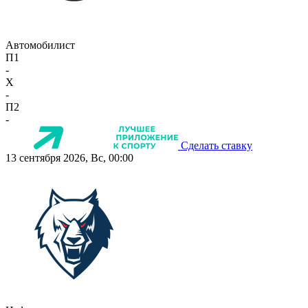
Автомобилист
П1
-
X
-
П2
-
Сделать ставку
13 сентября 2026, Вс, 00:00