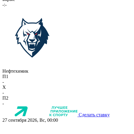
-:-
Нефтехимик
П1
-
X
-
П2
-
Сделать ставку
27 сентября 2026, Вс, 00:00