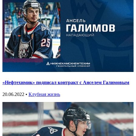
«Нефтехимик» подписал контракт с Анселем Галимовым
20.06.2022 •
Клубная жизнь