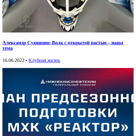
Александр Судницин: Волк с открытой пастью – наша
тема
16.06.2022 •
Клубная жизнь