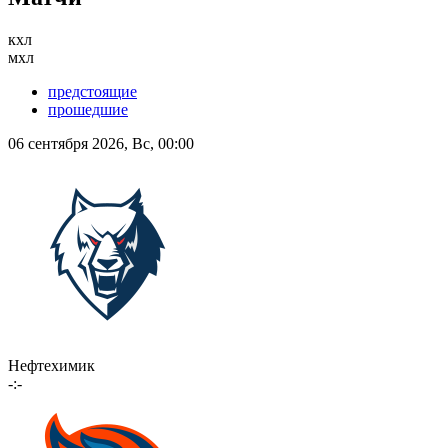
кхл
мхл
предстоящие
прошедшие
06 сентября 2026, Вс, 00:00
Нефтехимик
-:-