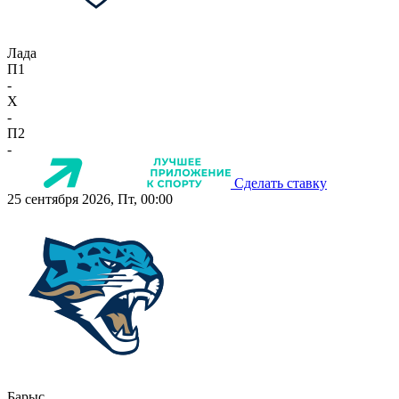
Лада
П1
-
X
-
П2
-
Сделать ставку
25 сентября 2026, Пт, 00:00
Барыс