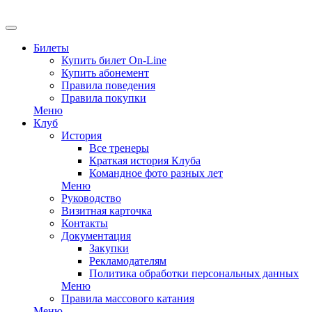
EN
Билеты
Купить билет On-Line
Купить абонемент
Правила поведения
Правила покупки
Меню
Клуб
История
Все тренеры
Краткая история Клуба
Командное фото разных лет
Меню
Руководство
Визитная карточка
Контакты
Документация
Закупки
Рекламодателям
Политика обработки персональных данных
Меню
Правила массового катания
Меню