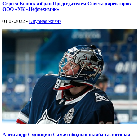
Сергей Быков избран Председателем Совета директоров
ООО «ХК «Нефтехимик»
01.07.2022 •
Клубная жизнь
Александр Судницин: Самая обидная шайба та, которая