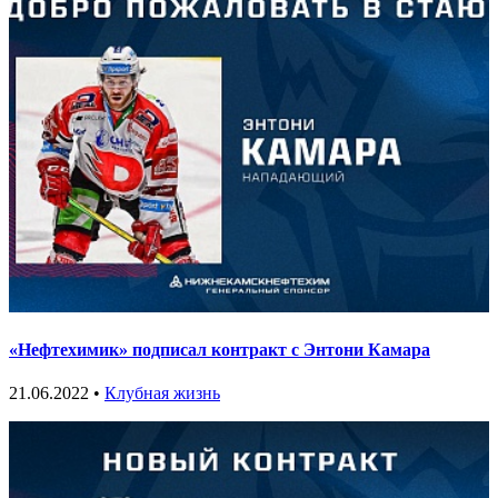
«Нефтехимик» подписал контракт с Энтони Камара
21.06.2022 •
Клубная жизнь