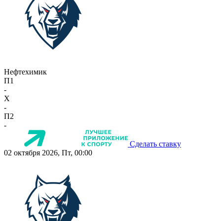
Нефтехимик
П1
-
X
-
П2
-
Сделать ставку
02 октября 2026, Пт, 00:00