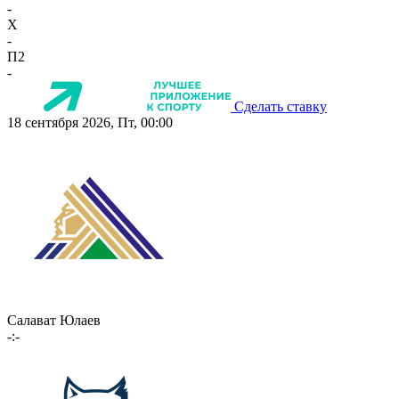
-
X
-
П2
-
Сделать ставку
18 сентября 2026, Пт, 00:00
Салават Юлаев
-:-