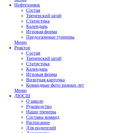
Нефтехимик
Состав
Тренерский штаб
Статистика
Календарь
Игровая форма
Предсезонные турниры
Меню
Реактор
Состав
Тренерский штаб
Статистика
Календарь
Игровая форма
Визитная карточка
Командные фото разных лет
Меню
ДЮСШ
О школе
Руководство
Наши тренеры
Составы команд
Расписание
Для родителей