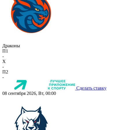
Драконы
П1
-
X
-
П2
-
Сделать ставку
08 сентября 2026, Вт, 00:00