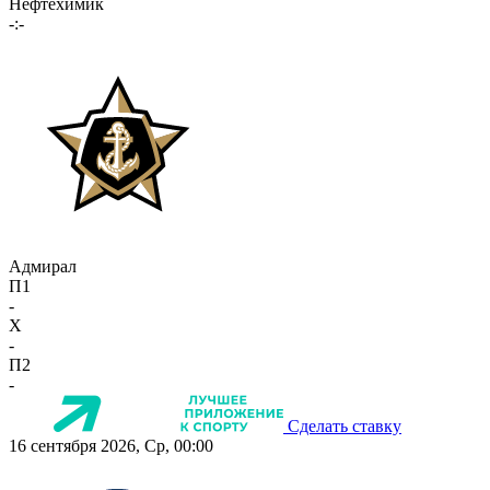
Нефтехимик
-:-
Адмирал
П1
-
X
-
П2
-
Сделать ставку
16 сентября 2026, Ср, 00:00