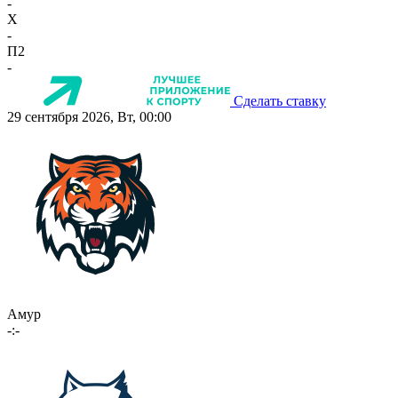
-
X
-
П2
-
Сделать ставку
29 сентября 2026, Вт, 00:00
Амур
-:-