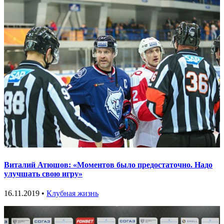
Виталий Атюшов: «Моментов было предостаточно. Надо
улучшать свою игру»
16.11.2019 •
Клубная жизнь