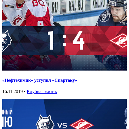
«Нефтехимик» уступил «Спартаку»
16.11.2019 •
Клубная жизнь