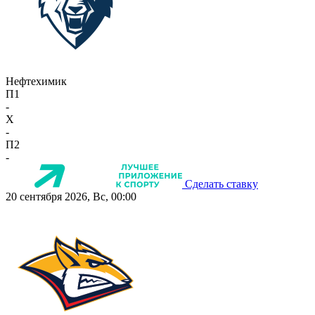
Нефтехимик
П1
-
X
-
П2
-
Сделать ставку
20 сентября 2026, Вс, 00:00