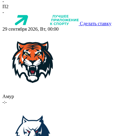
-
П2
-
Сделать ставку
29 сентября 2026, Вт, 00:00
Амур
-:-