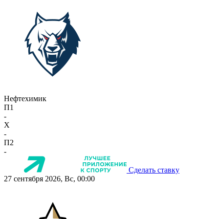
Нефтехимик
П1
-
X
-
П2
-
Сделать ставку
27 сентября 2026, Вс, 00:00