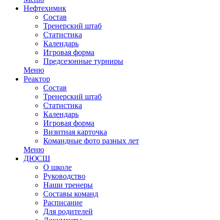
Нефтехимик
Состав
Тренерский штаб
Статистика
Календарь
Игровая форма
Предсезонные турниры
Меню
Реактор
Состав
Тренерский штаб
Статистика
Календарь
Игровая форма
Визитная карточка
Командные фото разных лет
Меню
ДЮСШ
О школе
Руководство
Наши тренеры
Составы команд
Расписание
Для родителей