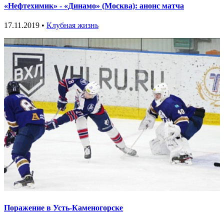
«Нефтехимик» - «Динамо» (Москва): анонс матча
17.11.2019 •
Клубная жизнь
Поражение в Усть-Каменогорске