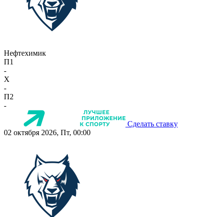
Нефтехимик
П1
-
X
-
П2
-
Сделать ставку
02 октября 2026, Пт, 00:00