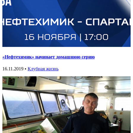
«Нефтехимик» начинает домашнюю серию
16.11.2019 •
Клубная жизнь