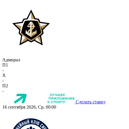
Адмирал
П1
-
X
-
П2
-
Сделать ставку
16 сентября 2026, Ср, 00:00