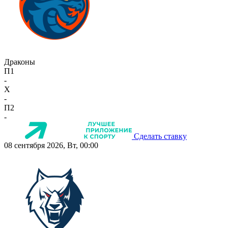
Драконы
П1
-
X
-
П2
-
Сделать ставку
08 сентября 2026, Вт, 00:00