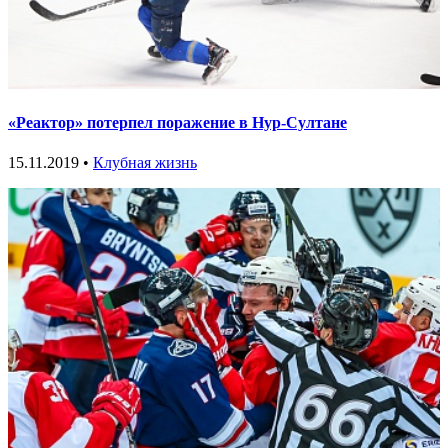
«Реактор» потерпел поражение в Нур-Султане
15.11.2019 •
Клубная жизнь