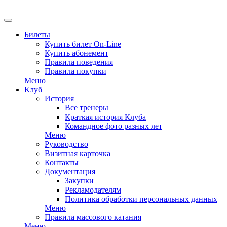
EN
Билеты
Купить билет On-Line
Купить абонемент
Правила поведения
Правила покупки
Меню
Клуб
История
Все тренеры
Краткая история Клуба
Командное фото разных лет
Меню
Руководство
Визитная карточка
Контакты
Документация
Закупки
Рекламодателям
Политика обработки персональных данных
Меню
Правила массового катания
Меню