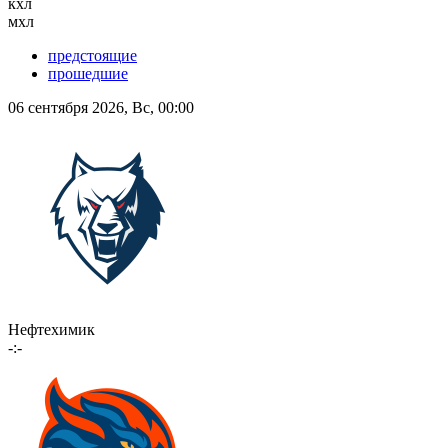
кхл
мхл
предстоящие
прошедшие
06 сентября 2026, Вс, 00:00
Нефтехимик
-:-