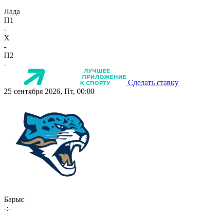
Лада
П1
-
X
-
П2
-
Сделать ставку
25 сентября 2026, Пт, 00:00
Барыс
-:-