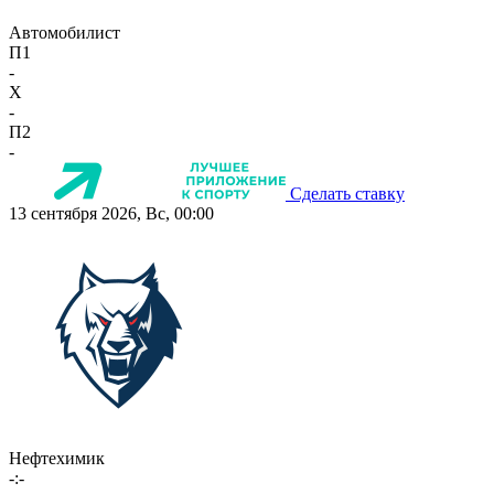
Автомобилист
П1
-
X
-
П2
-
Сделать ставку
13 сентября 2026, Вс, 00:00
Нефтехимик
-:-