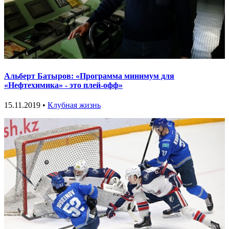
Альберт Батыров: «Программа минимум для
«Нефтехимика» - это плей-офф»
15.11.2019 •
Клубная жизнь