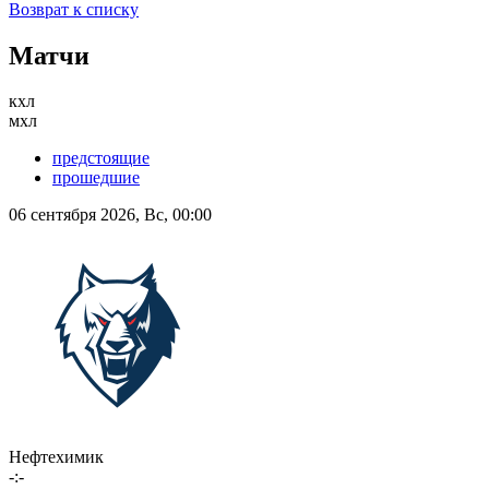
Возврат к списку
Матчи
кхл
мхл
предстоящие
прошедшие
06 сентября 2026, Вс, 00:00
Нефтехимик
-:-