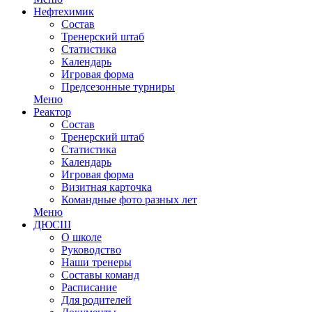
Нефтехимик
Состав
Тренерский штаб
Статистика
Календарь
Игровая форма
Предсезонные турниры
Меню
Реактор
Состав
Тренерский штаб
Статистика
Календарь
Игровая форма
Визитная карточка
Командные фото разных лет
Меню
ДЮСШ
О школе
Руководство
Наши тренеры
Составы команд
Расписание
Для родителей