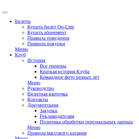
Билеты
Купить билет On-Line
Купить абонемент
Правила поведения
Правила покупки
Меню
Клуб
История
Все тренеры
Краткая история Клуба
Командное фото разных лет
Меню
Руководство
Визитная карточка
Контакты
Документация
Закупки
Рекламодателям
Политика обработки персональных данных
Меню
Правила массового катания
Меню