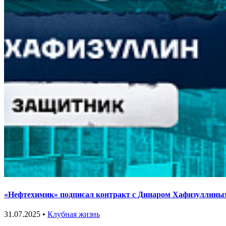
«Нефтехимик» подписал контракт с Динаром Хафизуллины
31.07.2025 •
Клубная жизнь