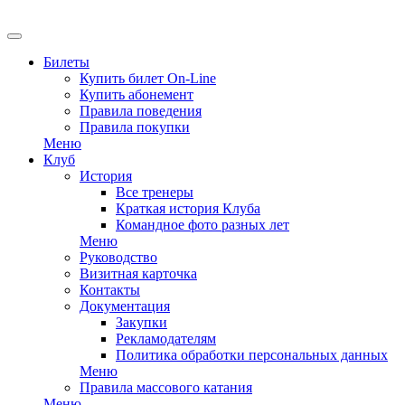
Билеты
Купить билет On-Line
Купить абонемент
Правила поведения
Правила покупки
Меню
Клуб
История
Все тренеры
Краткая история Клуба
Командное фото разных лет
Меню
Руководство
Визитная карточка
Контакты
Документация
Закупки
Рекламодателям
Политика обработки персональных данных
Меню
Правила массового катания
Меню