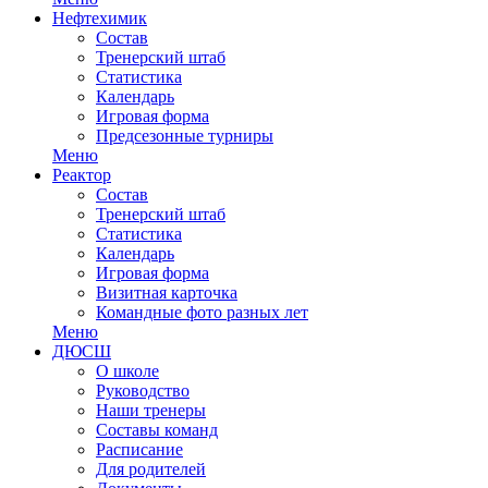
Нефтехимик
Состав
Тренерский штаб
Статистика
Календарь
Игровая форма
Предсезонные турниры
Меню
Реактор
Состав
Тренерский штаб
Статистика
Календарь
Игровая форма
Визитная карточка
Командные фото разных лет
Меню
ДЮСШ
О школе
Руководство
Наши тренеры
Составы команд
Расписание
Для родителей