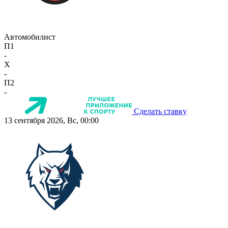
Автомобилист
П1
-
X
-
П2
-
Сделать ставку
13 сентября 2026, Вс, 00:00