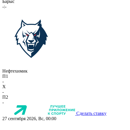
Барыс
-:-
Нефтехимик
П1
-
X
-
П2
-
Сделать ставку
27 сентября 2026, Вс, 00:00