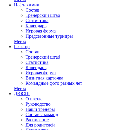
Нефтехимик
Состав
Тренерский штаб
Статистика
Календарь
Игровая форма
Предсезонные турниры
Меню
Реактор
Состав
Тренерский штаб
Статистика
Календарь
Игровая форма
Визитная карточка
Командные фото разных лет
Меню
ДЮСШ
О школе
Руководство
Наши тренеры
Составы команд
Расписание
Для родителей