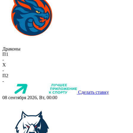
Драконы
П1
-
X
-
П2
-
Сделать ставку
08 сентября 2026, Вт, 00:00