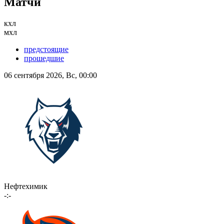
Матчи
кхл
мхл
предстоящие
прошедшие
06 сентября 2026, Вс, 00:00
Нефтехимик
-:-