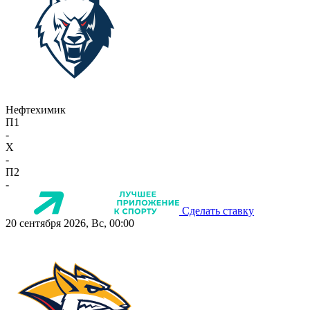
Нефтехимик
П1
-
X
-
П2
-
Сделать ставку
20 сентября 2026, Вс, 00:00