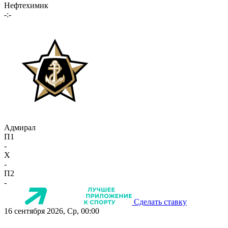
Нефтехимик
-:-
Адмирал
П1
-
X
-
П2
-
Сделать ставку
16 сентября 2026, Ср, 00:00