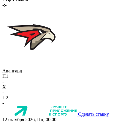
-:-
Авангард
П1
-
X
-
П2
-
Сделать ставку
12 октября 2026, Пн, 00:00