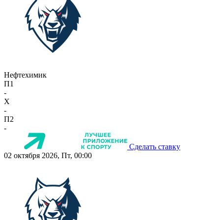
Нефтехимик
П1
-
X
-
П2
-
Сделать ставку
02 октября 2026, Пт, 00:00