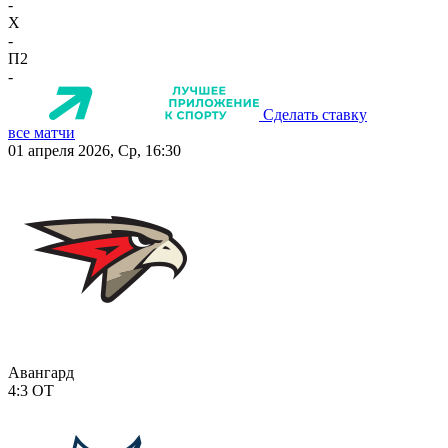
-
X
-
П2
-
Сделать ставку
все матчи
01 апреля 2026, Ср, 16:30
Авангард
4:3
ОТ