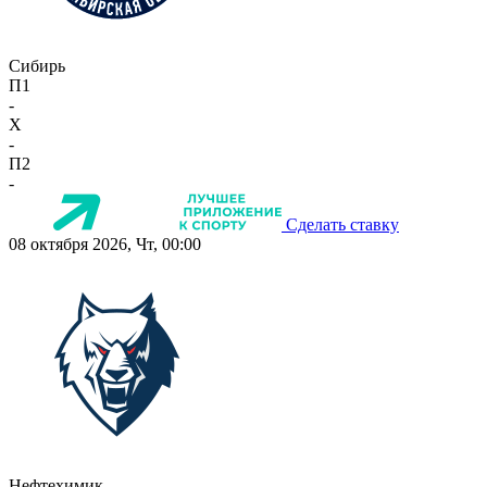
Сибирь
П1
-
X
-
П2
-
Сделать ставку
08 октября 2026, Чт, 00:00
Нефтехимик