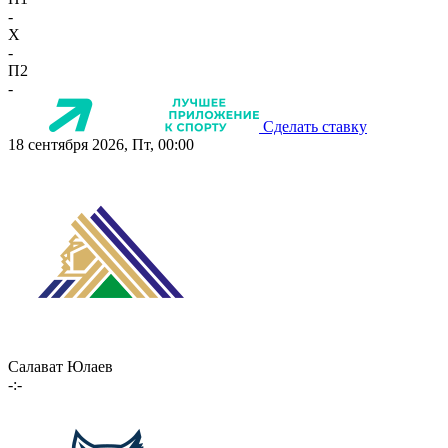
-
X
-
П2
-
Сделать ставку
18 сентября 2026, Пт, 00:00
Салават Юлаев
-:-