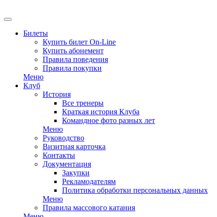
EN
Билеты
Купить билет On-Line
Купить абонемент
Правила поведения
Правила покупки
Меню
Клуб
История
Все тренеры
Краткая история Клуба
Командное фото разных лет
Меню
Руководство
Визитная карточка
Контакты
Документация
Закупки
Рекламодателям
Политика обработки персональных данных
Меню
Правила массового катания
Меню