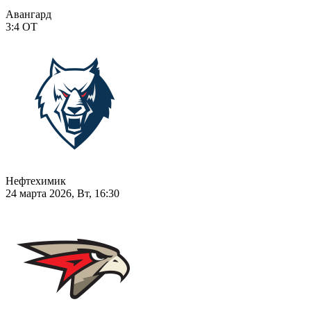
Авангард
3:4
ОТ
Нефтехимик
24 марта 2026, Вт, 16:30