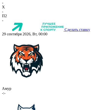
-
X
-
П2
-
Сделать ставку
29 сентября 2026, Вт, 00:00
Амур
-:-