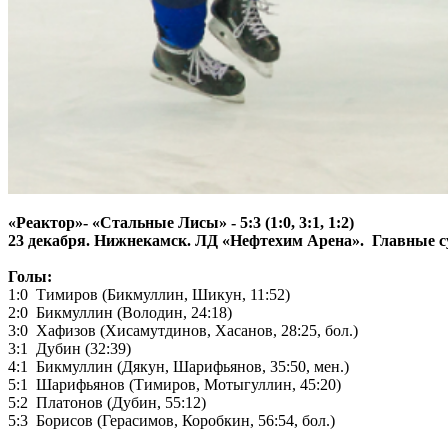
«Реактор»- «Стальные Лисы» - 5:3 (1:0, 3:1, 1:2)
23 декабря. Нижнекамск. ЛД «Нефтехим Арена». Главные с
Голы:
1:0 Тимиров (Бикмуллин, Шикун, 11:52)
2:0 Бикмуллин (Володин, 24:18)
3:0 Хафизов (Хисамутдинов, Хасанов, 28:25, бол.)
3:1 Дубин (32:39)
4:1 Бикмуллин (Дякун, Шарифьянов, 35:50, мен.)
5:1 Шарифьянов (Тимиров, Мотыгуллин, 45:20)
5:2 Платонов (Дубин, 55:12)
5:3 Борисов (Герасимов, Коробкин, 56:54, бол.)