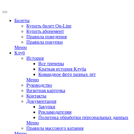
Билеты
Купить билет On-Line
Купить абонемент
Правила поведения
Правила покупки
Меню
Клуб
История
Все тренеры
Краткая история Клуба
Командное фото разных лет
Меню
Руководство
Визитная карточка
Контакты
Документация
Закупки
Рекламодателям
Политика обработки персональных данных
Меню
Правила массового катания
Меню