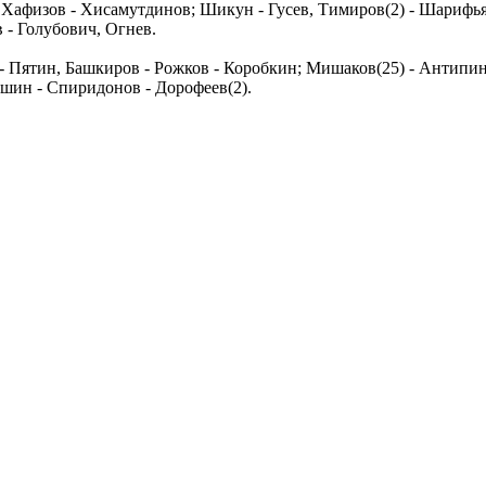
- Хафизов - Хисамутдинов; Шикун - Гусев, Тимиров(2) - Шарифь
 - Голубович, Огнев.
 Пятин, Башкиров - Рожков - Коробкин; Мишаков(25) - Антипин, 
ешин - Спиридонов - Дорофеев(2).