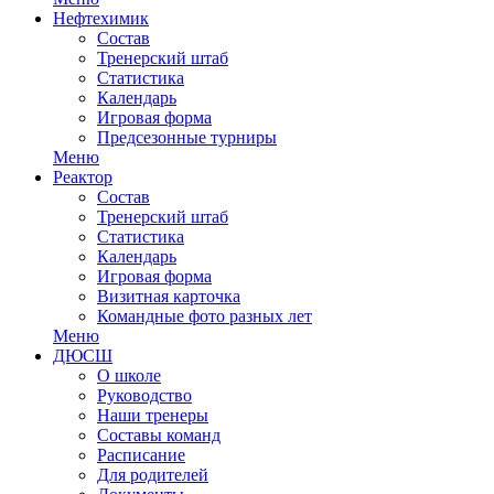
Нефтехимик
Состав
Тренерский штаб
Статистика
Календарь
Игровая форма
Предсезонные турниры
Меню
Реактор
Состав
Тренерский штаб
Статистика
Календарь
Игровая форма
Визитная карточка
Командные фото разных лет
Меню
ДЮСШ
О школе
Руководство
Наши тренеры
Составы команд
Расписание
Для родителей