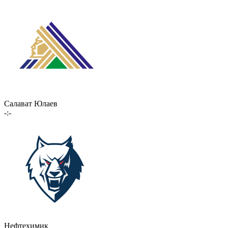
Салават Юлаев
-:-
Нефтехимик