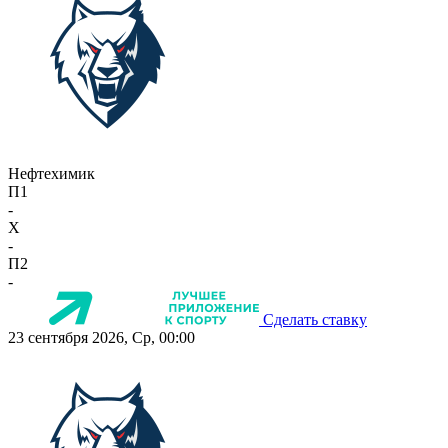
Нефтехимик
П1
-
X
-
П2
-
Сделать ставку
23 сентября 2026, Ср, 00:00