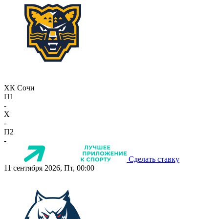
ХК Сочи
П1
-
X
-
П2
-
Сделать ставку
11 сентября 2026, Пт, 00:00