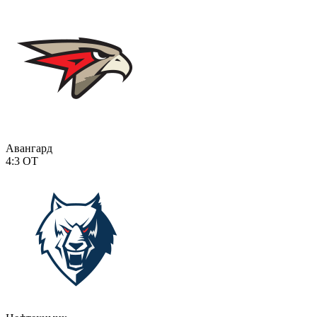
Авангард
4:3
ОТ