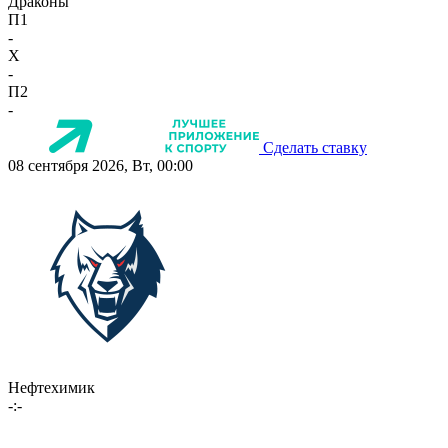
Драконы
П1
-
X
-
П2
-
Сделать ставку
08 сентября 2026, Вт, 00:00
Нефтехимик
-:-