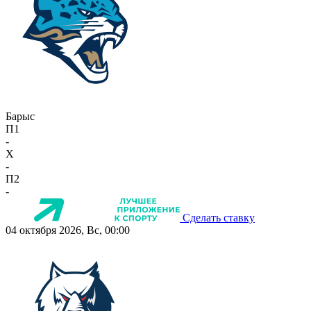
Барыс
П1
-
X
-
П2
-
Сделать ставку
04 октября 2026, Вс, 00:00