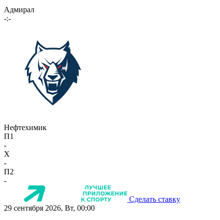
Адмирал
-:-
Нефтехимик
П1
-
X
-
П2
-
Сделать ставку
29 сентября 2026, Вт, 00:00