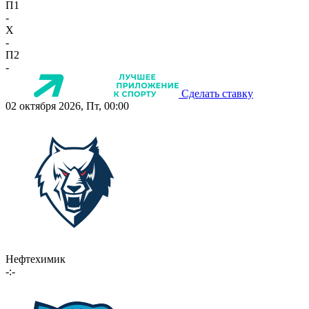
П1
-
X
-
П2
-
Сделать ставку
02 октября 2026, Пт, 00:00
Нефтехимик
-:-