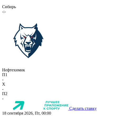
Сибирь
-:-
Нефтехимик
П1
-
X
-
П2
-
Сделать ставку
18 сентября 2026, Пт, 00:00