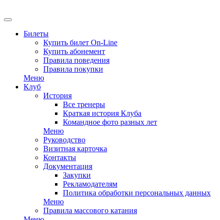
EN
Билеты
Купить билет On-Line
Купить абонемент
Правила поведения
Правила покупки
Меню
Клуб
История
Все тренеры
Краткая история Клуба
Командное фото разных лет
Меню
Руководство
Визитная карточка
Контакты
Документация
Закупки
Рекламодателям
Политика обработки персональных данных
Меню
Правила массового катания
Меню