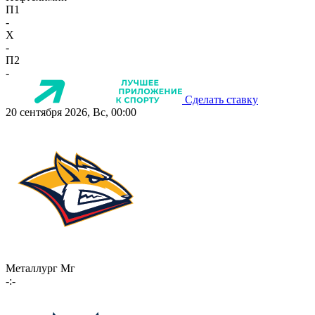
П1
-
X
-
П2
-
Сделать ставку
20 сентября 2026, Вс, 00:00
Металлург Мг
-:-