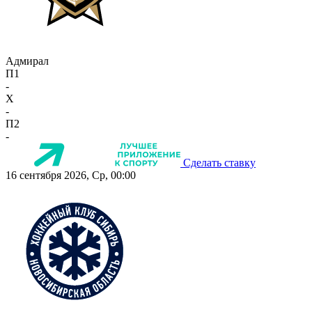
Адмирал
П1
-
X
-
П2
-
Сделать ставку
16 сентября 2026, Ср, 00:00