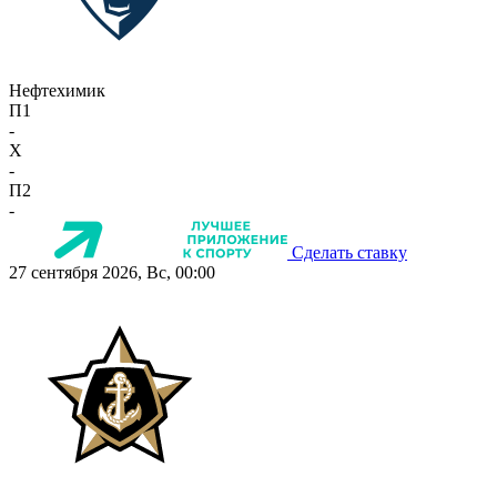
Нефтехимик
П1
-
X
-
П2
-
Сделать ставку
27 сентября 2026, Вс, 00:00