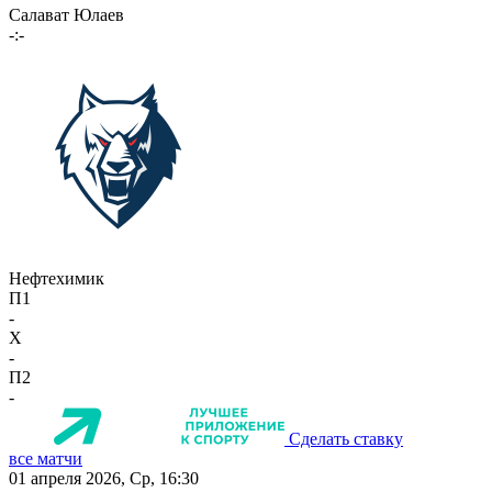
Салават Юлаев
-:-
Нефтехимик
П1
-
X
-
П2
-
Сделать ставку
все матчи
01 апреля 2026, Ср, 16:30