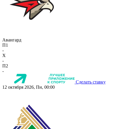
Авангард
П1
-
X
-
П2
-
Сделать ставку
12 октября 2026, Пн, 00:00