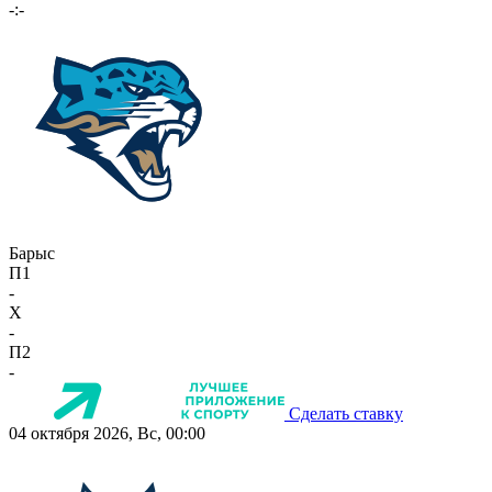
-:-
Барыс
П1
-
X
-
П2
-
Сделать ставку
04 октября 2026, Вс, 00:00