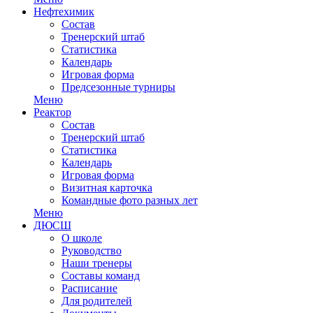
Нефтехимик
Состав
Тренерский штаб
Статистика
Календарь
Игровая форма
Предсезонные турниры
Меню
Реактор
Состав
Тренерский штаб
Статистика
Календарь
Игровая форма
Визитная карточка
Командные фото разных лет
Меню
ДЮСШ
О школе
Руководство
Наши тренеры
Составы команд
Расписание
Для родителей