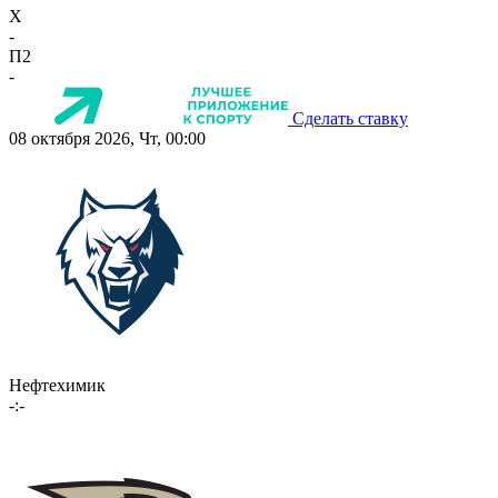
X
-
П2
-
Сделать ставку
08 октября 2026, Чт, 00:00
Нефтехимик
-:-