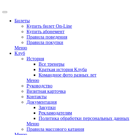
EN
Билеты
Купить билет On-Line
Купить абонемент
Правила поведения
Правила покупки
Меню
Клуб
История
Все тренеры
Краткая история Клуба
Командное фото разных лет
Меню
Руководство
Визитная карточка
Контакты
Документация
Закупки
Рекламодателям
Политика обработки персональных данных
Меню
Правила массового катания
Меню