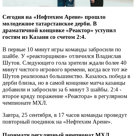
Сегодня на «Нефтехим Арене» прошло
молодежное татарстанское дерби. В
драматичной концовке «Реактор» уступил
гостям из Казани со счетом 2:4.
В первые 10 минут игры команды забросили по
шайбе. У «реакторщиков» отличился Владислав
Шутов. Следующего гола зрители ждали более 40
минут чистого игрового времени, когда все тот же
Шутов реализовал большинство. Казалось победа в
дерби близка, но в самой концовке матча казанцы
добавили и забросили за 6 минут 3 шайбы. 2:4 -
второе кряду поражение «Реактора» в регулярном
чемпионате МХЛ.
Завтра, 25 сентября, в 17 часов команды проведут
повторный поединок на «Нефтехим Арене».
Париматч регулярный чемпионат МХЛ