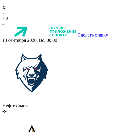
-
X
-
П2
-
Сделать ставку
13 сентября 2026, Вс, 00:00
Нефтехимик
-:-