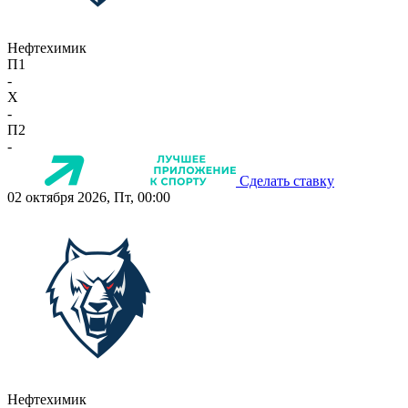
Нефтехимик
П1
-
X
-
П2
-
Сделать ставку
02 октября 2026, Пт, 00:00
Нефтехимик