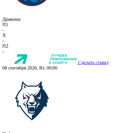
Драконы
П1
-
X
-
П2
-
Сделать ставку
08 сентября 2026, Вт, 00:00