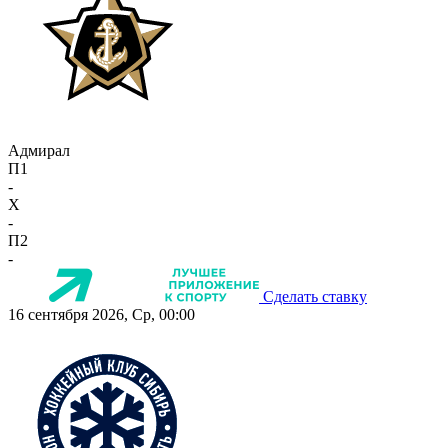
Адмирал
П1
-
X
-
П2
-
Сделать ставку
16 сентября 2026, Ср, 00:00