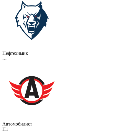
Нефтехимик
-:-
Автомобилист
П1