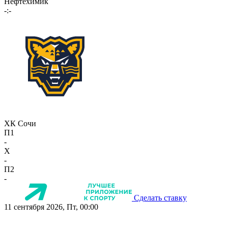
Нефтехимик
-:-
ХК Сочи
П1
-
X
-
П2
-
Сделать ставку
11 сентября 2026, Пт, 00:00