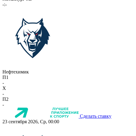
-:-
Нефтехимик
П1
-
X
-
П2
-
Сделать ставку
23 сентября 2026, Ср, 00:00