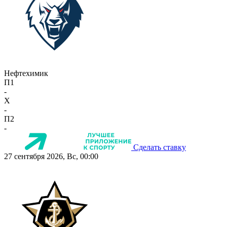
Нефтехимик
П1
-
X
-
П2
-
Сделать ставку
27 сентября 2026, Вс, 00:00