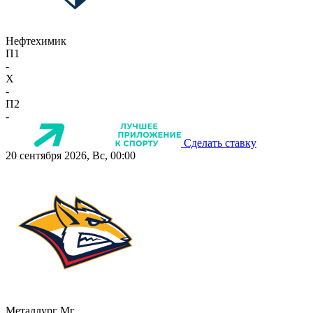
Нефтехимик
П1
-
X
-
П2
-
Сделать ставку
20 сентября 2026, Вс, 00:00
Металлург Мг