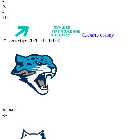
-
X
-
П2
-
Сделать ставку
25 сентября 2026, Пт, 00:00
Барыс
-:-