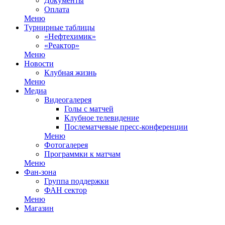
Документы
Оплата
Меню
Турнирные таблицы
«Нефтехимик»
«Реактор»
Меню
Новости
Клубная жизнь
Меню
Медиа
Видеогалерея
Голы с матчей
Клубное телевидение
Послематчевые пресс-конференции
Меню
Фотогалерея
Программки к матчам
Меню
Фан-зона
Группа поддержки
ФАН сектор
Меню
Магазин