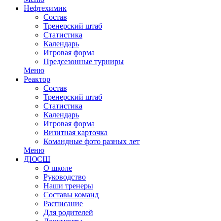
Нефтехимик
Состав
Тренерский штаб
Статистика
Календарь
Игровая форма
Предсезонные турниры
Меню
Реактор
Состав
Тренерский штаб
Статистика
Календарь
Игровая форма
Визитная карточка
Командные фото разных лет
Меню
ДЮСШ
О школе
Руководство
Наши тренеры
Составы команд
Расписание
Для родителей