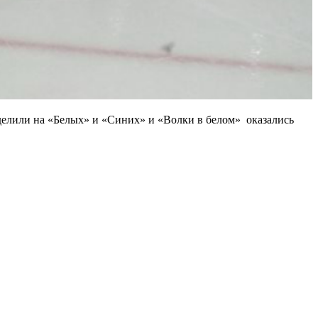
делили на «Белых» и «Синих» и «Волки в белом» оказались