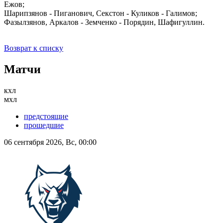
Ежов;
Шарипзянов - Пиганович, Секстон - Куликов - Галимов;
Фазылзянов, Аркалов - Земченко - Порядин, Шафигуллин.
Возврат к списку
Матчи
кхл
мхл
предстоящие
прошедшие
06 сентября 2026, Вс, 00:00