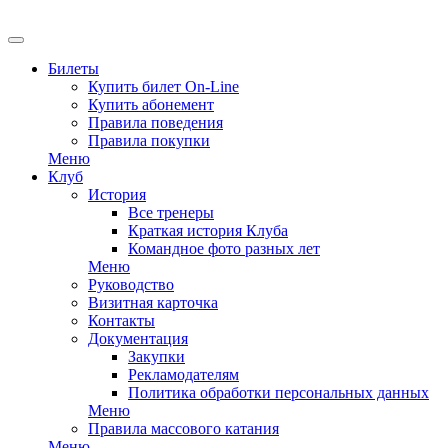
Билеты
Купить билет On-Line
Купить абонемент
Правила поведения
Правила покупки
Меню
Клуб
История
Все тренеры
Краткая история Клуба
Командное фото разных лет
Меню
Руководство
Визитная карточка
Контакты
Документация
Закупки
Рекламодателям
Политика обработки персональных данных
Меню
Правила массового катания
Меню