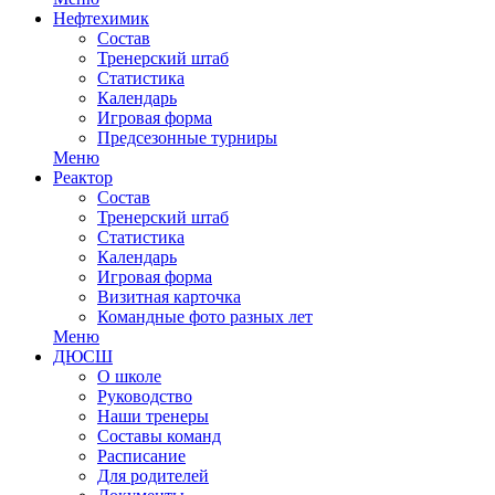
Нефтехимик
Состав
Тренерский штаб
Статистика
Календарь
Игровая форма
Предсезонные турниры
Меню
Реактор
Состав
Тренерский штаб
Статистика
Календарь
Игровая форма
Визитная карточка
Командные фото разных лет
Меню
ДЮСШ
О школе
Руководство
Наши тренеры
Составы команд
Расписание
Для родителей