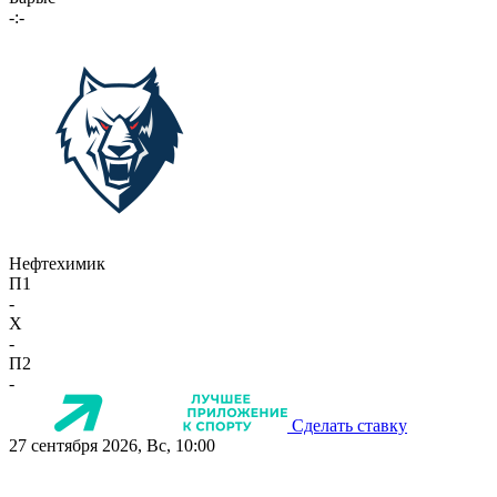
-:-
Нефтехимик
П1
-
X
-
П2
-
Сделать ставку
27 сентября 2026, Вс, 10:00