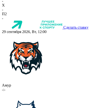
-
X
-
П2
-
Сделать ставку
29 сентября 2026, Вт, 12:00
Амур
-:-