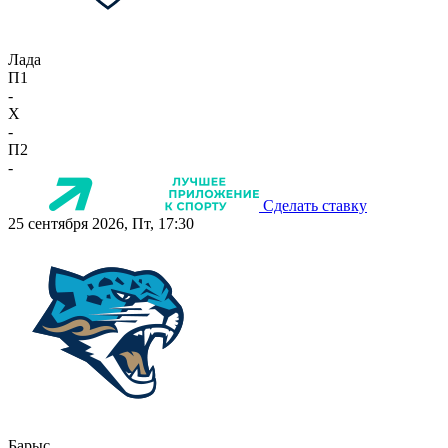
Лада
П1
-
X
-
П2
-
Сделать ставку
25 сентября 2026, Пт, 17:30
Барыс