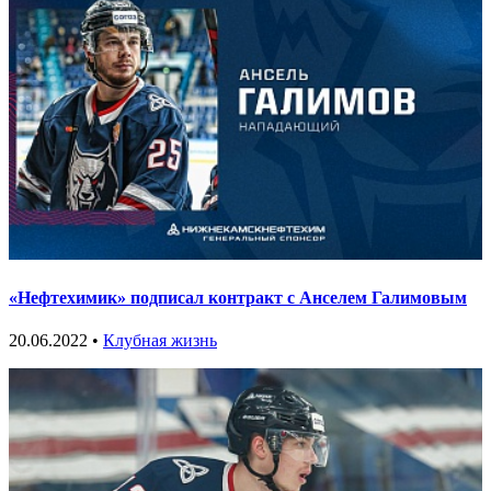
«Нефтехимик» подписал контракт с Анселем Галимовым
20.06.2022 •
Клубная жизнь