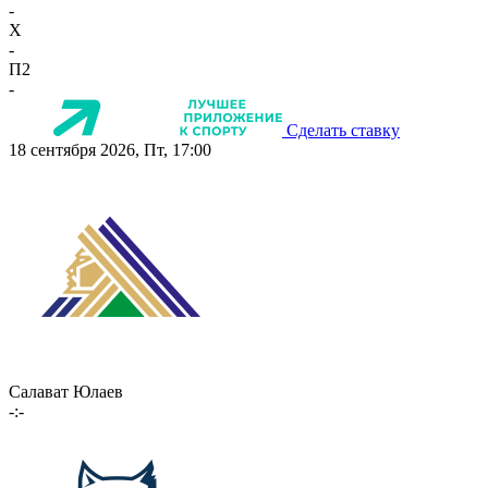
-
X
-
П2
-
Сделать ставку
18 сентября 2026, Пт, 17:00
Салават Юлаев
-:-