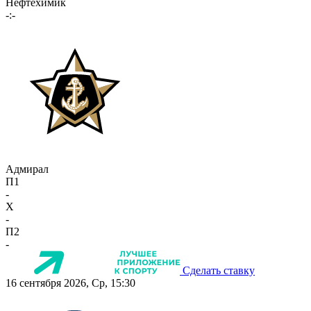
Нефтехимик
-:-
Адмирал
П1
-
X
-
П2
-
Сделать ставку
16 сентября 2026, Ср, 15:30