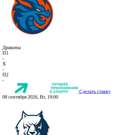
Драконы
П1
-
X
-
П2
-
Сделать ставку
08 сентября 2026, Вт, 19:00