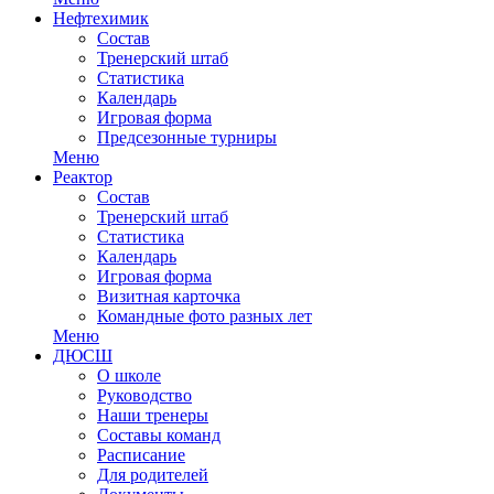
Нефтехимик
Состав
Тренерский штаб
Статистика
Календарь
Игровая форма
Предсезонные турниры
Меню
Реактор
Состав
Тренерский штаб
Статистика
Календарь
Игровая форма
Визитная карточка
Командные фото разных лет
Меню
ДЮСШ
О школе
Руководство
Наши тренеры
Составы команд
Расписание
Для родителей