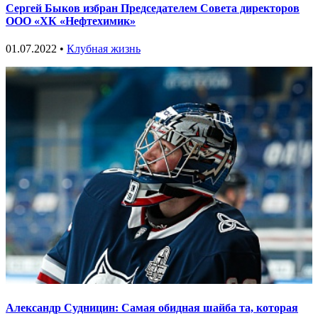
Сергей Быков избран Председателем Совета директоров
ООО «ХК «Нефтехимик»
01.07.2022 •
Клубная жизнь
Александр Судницин: Самая обидная шайба та, которая