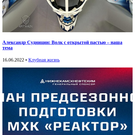
Александр Судницин: Волк с открытой пастью – наша
тема
16.06.2022 •
Клубная жизнь