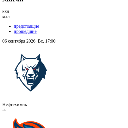
кхл
мхл
предстоящие
прошедшие
06 сентября 2026, Вс, 17:00
Нефтехимик
-:-