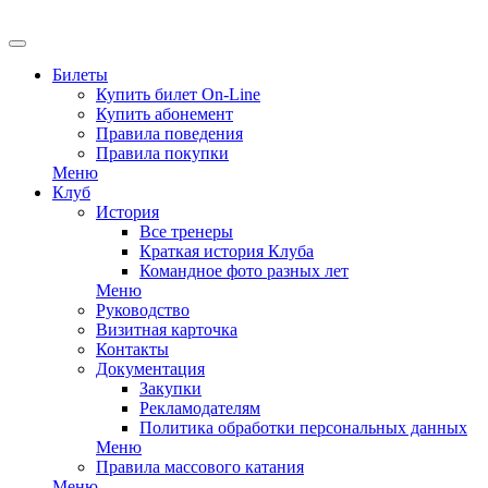
EN
Билеты
Купить билет On-Line
Купить абонемент
Правила поведения
Правила покупки
Меню
Клуб
История
Все тренеры
Краткая история Клуба
Командное фото разных лет
Меню
Руководство
Визитная карточка
Контакты
Документация
Закупки
Рекламодателям
Политика обработки персональных данных
Меню
Правила массового катания
Меню