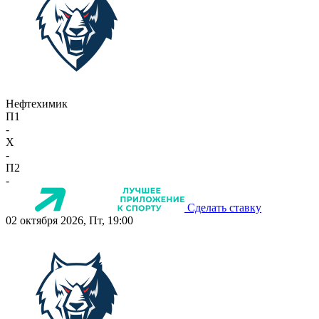
Нефтехимик
П1
-
X
-
П2
-
Сделать ставку
02 октября 2026, Пт, 19:00