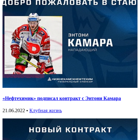
«Нефтехимик» подписал контракт с Энтони Камара
21.06.2022 •
Клубная жизнь