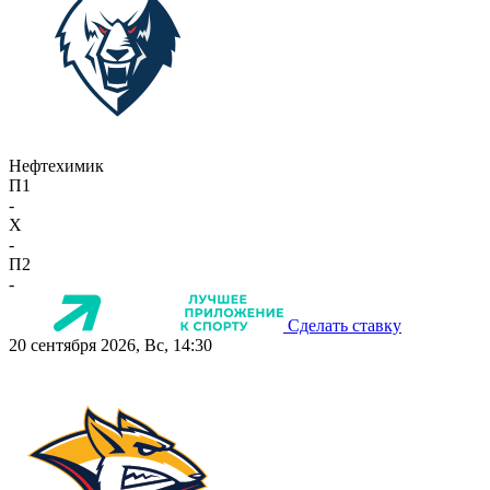
Нефтехимик
П1
-
X
-
П2
-
Сделать ставку
20 сентября 2026, Вс, 14:30