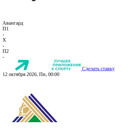
Авангард
П1
-
X
-
П2
-
Сделать ставку
12 октября 2026, Пн, 00:00