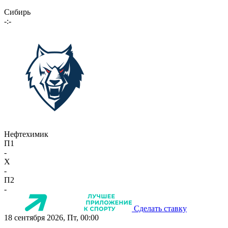
Сибирь
-:-
Нефтехимик
П1
-
X
-
П2
-
Сделать ставку
18 сентября 2026, Пт, 00:00