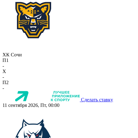
ХК Сочи
П1
-
X
-
П2
-
Сделать ставку
11 сентября 2026, Пт, 00:00