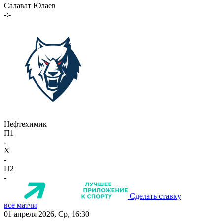
Салават Юлаев
-:-
Нефтехимик
П1
-
X
-
П2
-
Сделать ставку
все матчи
01 апреля 2026, Ср, 16:30