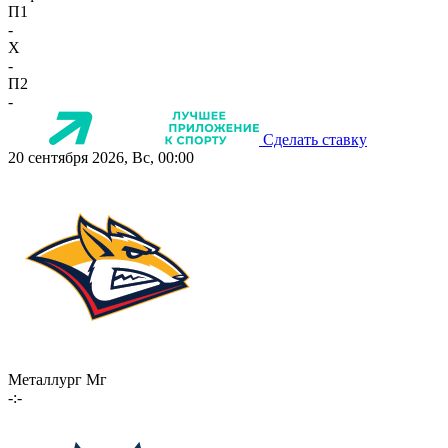
П1
-
X
-
П2
-
Сделать ставку
20 сентября 2026, Вс, 00:00
Металлург Мг
-:-