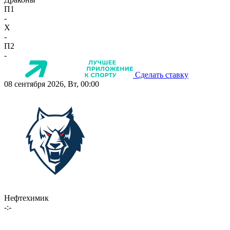
П1
-
X
-
П2
-
Сделать ставку
08 сентября 2026, Вт, 00:00
Нефтехимик
-:-