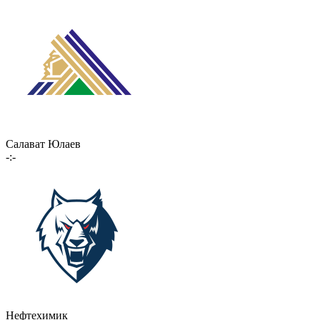
Салават Юлаев
-:-
Нефтехимик