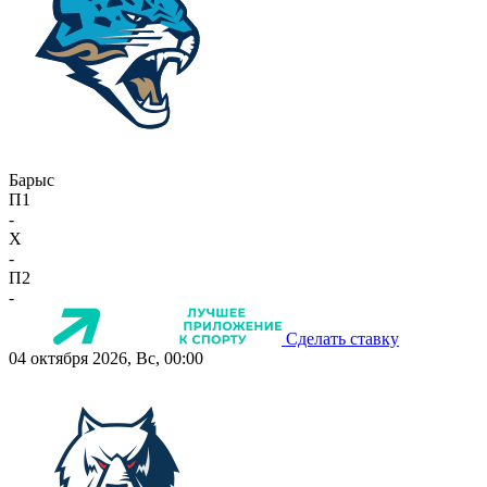
Барыс
П1
-
X
-
П2
-
Сделать ставку
04 октября 2026, Вс, 00:00