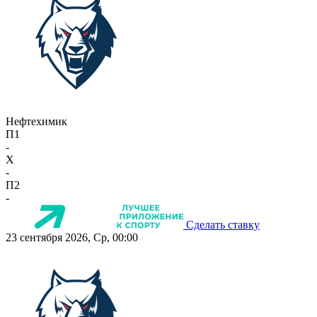
Нефтехимик
П1
-
X
-
П2
-
Сделать ставку
23 сентября 2026, Ср, 00:00