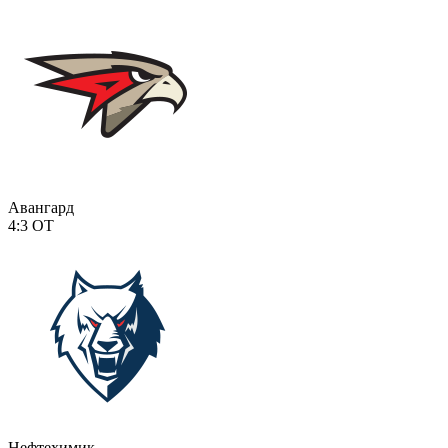
Авангард
4:3
ОТ
Нефтехимик