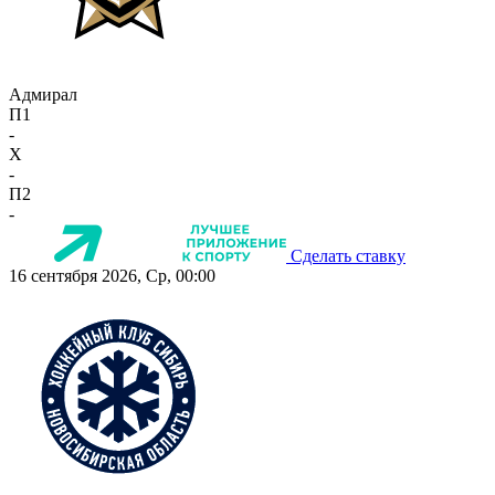
Адмирал
П1
-
X
-
П2
-
Сделать ставку
16 сентября 2026, Ср, 00:00