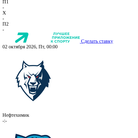
П1
-
X
-
П2
-
Сделать ставку
02 октября 2026, Пт, 00:00
Нефтехимик
-:-