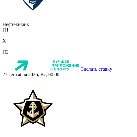
Нефтехимик
П1
-
X
-
П2
-
Сделать ставку
27 сентября 2026, Вс, 00:00