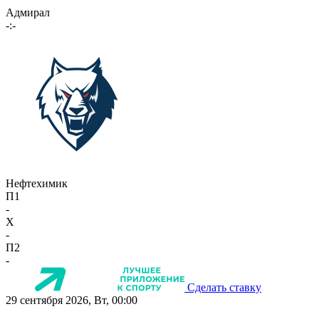
Адмирал
-:-
Нефтехимик
П1
-
X
-
П2
-
Сделать ставку
29 сентября 2026, Вт, 00:00