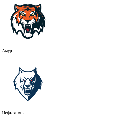
Амур
-:-
Нефтехимик