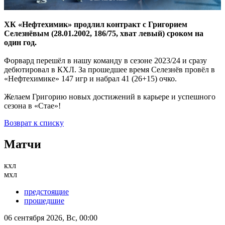
ХК «Нефтехимик» продлил контракт с Григорием
Селезнёвым (28.01.2002, 186/75, хват левый) сроком на
один год.
Форвард перешёл в нашу команду в сезоне 2023/24 и сразу
дебютировал в КХЛ. За прошедшее время Селезнёв провёл в
«Нефтехимике» 147 игр и набрал 41 (26+15) очко.
Желаем Григорию новых достижений в карьере и успешного
сезона в «Стае»!
Возврат к списку
Матчи
кхл
мхл
предстоящие
прошедшие
06 сентября 2026, Вс, 00:00