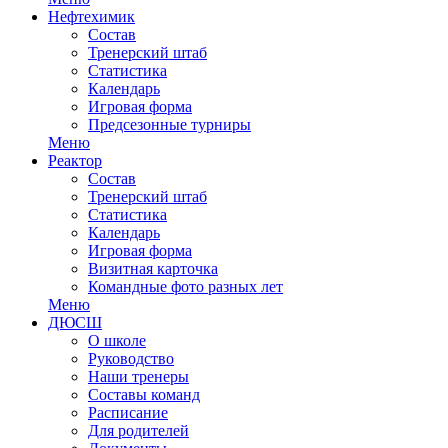
Нефтехимик
Состав
Тренерский штаб
Статистика
Календарь
Игровая форма
Предсезонные турниры
Меню
Реактор
Состав
Тренерский штаб
Статистика
Календарь
Игровая форма
Визитная карточка
Командные фото разных лет
Меню
ДЮСШ
О школе
Руководство
Наши тренеры
Составы команд
Расписание
Для родителей