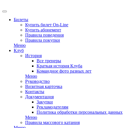
EN
Билеты
Купить билет On-Line
Купить абонемент
Правила поведения
Правила покупки
Меню
Клуб
История
Все тренеры
Краткая история Клуба
Командное фото разных лет
Меню
Руководство
Визитная карточка
Контакты
Документация
Закупки
Рекламодателям
Политика обработки персональных данных
Меню
Правила массового катания
Меню