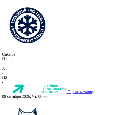
Сибирь
П1
-
X
-
П2
-
Сделать ставку
08 октября 2026, Чт, 00:00