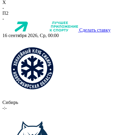
X
-
П2
-
Сделать ставку
16 сентября 2026, Ср, 00:00
Сибирь
-:-