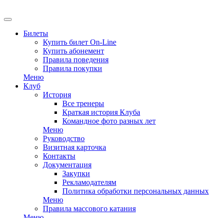
EN
Билеты
Купить билет On-Line
Купить абонемент
Правила поведения
Правила покупки
Меню
Клуб
История
Все тренеры
Краткая история Клуба
Командное фото разных лет
Меню
Руководство
Визитная карточка
Контакты
Документация
Закупки
Рекламодателям
Политика обработки персональных данных
Меню
Правила массового катания
Меню