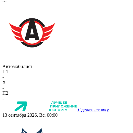
-:-
Автомобилист
П1
-
X
-
П2
-
Сделать ставку
13 сентября 2026, Вс, 00:00