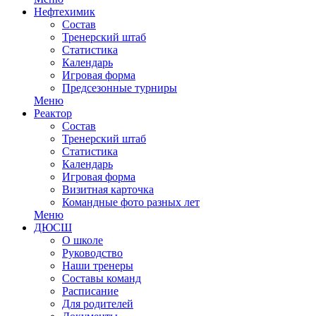
Нефтехимик
Состав
Тренерский штаб
Статистика
Календарь
Игровая форма
Предсезонные турниры
Меню
Реактор
Состав
Тренерский штаб
Статистика
Календарь
Игровая форма
Визитная карточка
Командные фото разных лет
Меню
ДЮСШ
О школе
Руководство
Наши тренеры
Составы команд
Расписание
Для родителей