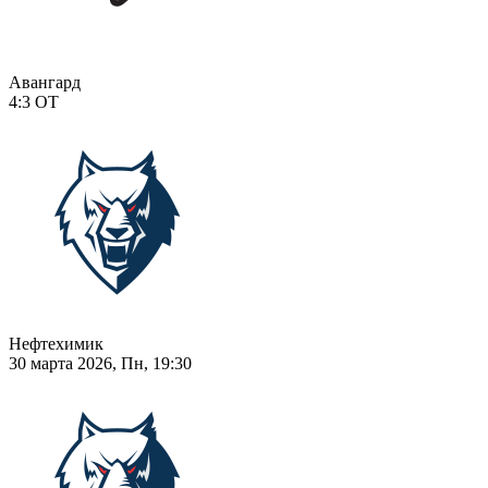
Авангард
4:3
ОТ
Нефтехимик
30 марта 2026, Пн, 19:30