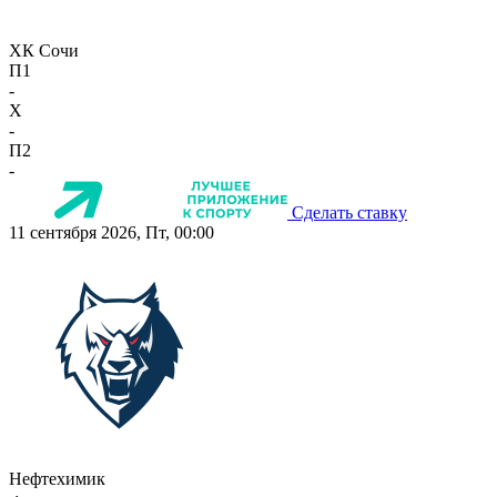
ХК Сочи
П1
-
X
-
П2
-
Сделать ставку
11 сентября 2026, Пт, 00:00
Нефтехимик