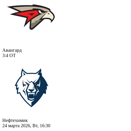
Авангард
3:4
ОТ
Нефтехимик
24 марта 2026, Вт, 16:30