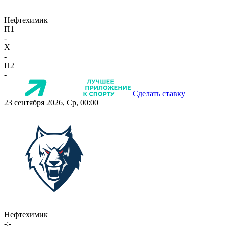
Нефтехимик
П1
-
X
-
П2
-
Сделать ставку
23 сентября 2026, Ср, 00:00
Нефтехимик
-:-