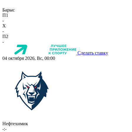
Барыс
П1
-
X
-
П2
-
Сделать ставку
04 октября 2026, Вс, 00:00
Нефтехимик
-:-