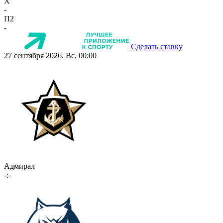
X
-
П2
-
Сделать ставку
27 сентября 2026, Вс, 00:00
Адмирал
-:-