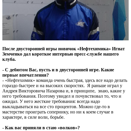
После двусторонней игры новичок «Нефтехимика» Игнат
Земченко дал короткое интервью пресс-службе нашего
клуба.
- С дебютом Вас, пусть и в двусторонней игре. Какие
первые впечатления?
- «Нефтехимик» команда очень быстрая, здесь все надо делать
гораздо быстрее и на высоких скоростях. Я раньше играл у
Андрея Викторовича Назарова и, в принципе, знаю, какие у
него требования. Поэтому увидел и почувствовал то, что и
ожидал. У него жесткие требования: всегда надо
выкладываться на все сто процентов. Можно где-то в
мастерстве проиграть сопернику, но ни к коем случае в
характере, в силе воли, борьбе.
- Как вас приняли в стаю «волков»?