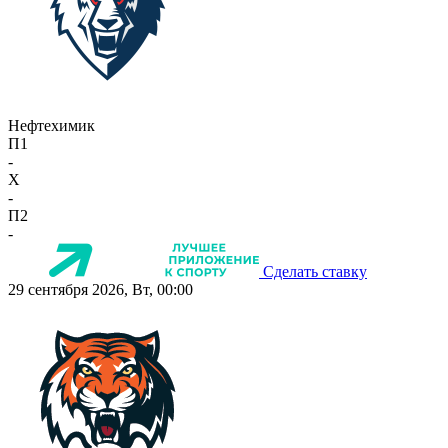
Нефтехимик
П1
-
X
-
П2
-
Сделать ставку
29 сентября 2026, Вт, 00:00