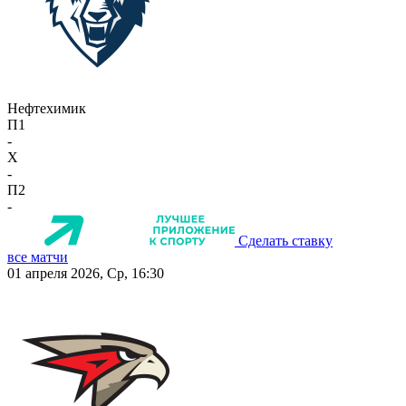
Нефтехимик
П1
-
X
-
П2
-
Сделать ставку
все матчи
01 апреля 2026, Ср, 16:30