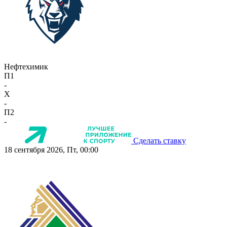
Нефтехимик
П1
-
X
-
П2
-
Сделать ставку
18 сентября 2026, Пт, 00:00