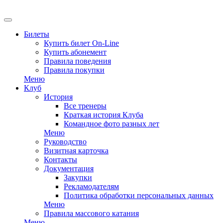
EN
Билеты
Купить билет On-Line
Купить абонемент
Правила поведения
Правила покупки
Меню
Клуб
История
Все тренеры
Краткая история Клуба
Командное фото разных лет
Меню
Руководство
Визитная карточка
Контакты
Документация
Закупки
Рекламодателям
Политика обработки персональных данных
Меню
Правила массового катания
Меню