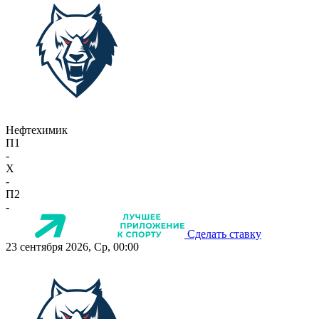
Нефтехимик
П1
-
X
-
П2
-
Сделать ставку
23 сентября 2026, Ср, 00:00