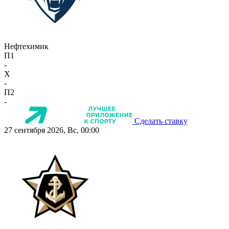
Нефтехимик
П1
-
X
-
П2
-
Сделать ставку
27 сентября 2026, Вс, 00:00