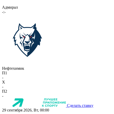
Адмирал
-:-
Нефтехимик
П1
-
X
-
П2
-
Сделать ставку
29 сентября 2026, Вт, 00:00