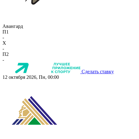
Авангард
П1
-
X
-
П2
-
Сделать ставку
12 октября 2026, Пн, 00:00