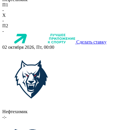
П1
-
X
-
П2
-
Сделать ставку
02 октября 2026, Пт, 00:00
Нефтехимик
-:-