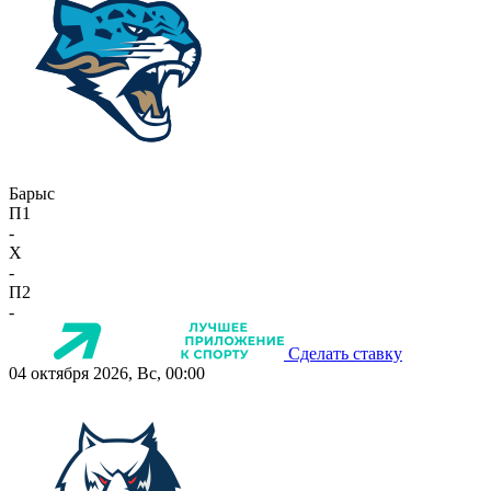
Барыс
П1
-
X
-
П2
-
Сделать ставку
04 октября 2026, Вс, 00:00