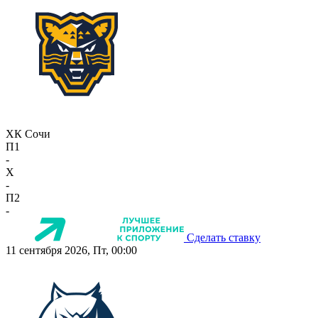
ХК Сочи
П1
-
X
-
П2
-
Сделать ставку
11 сентября 2026, Пт, 00:00