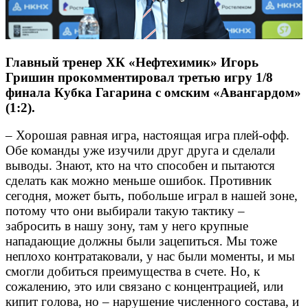
Главный тренер ХК «Нефтехимик» Игорь
Гришин прокомментировал третью игру 1/8
финала Кубка Гагарина с омским «Авангардом»
(1:2).
– Хорошая равная игра, настоящая игра плей-офф.
Обе команды уже изучили друг друга и сделали
выводы. Знают, кто на что способен и пытаются
сделать как можно меньше ошибок. Противник
сегодня, может быть, побольше играл в нашей зоне,
потому что они выбирали такую тактику –
забросить в нашу зону, там у него крупные
нападающие должны были зацепиться. Мы тоже
неплохо контратаковали, у нас были моменты, и мы
смогли добиться преимущества в счете. Но, к
сожалению, это или связано с концентрацией, или
кипит голова, но – нарушение численного состава, и