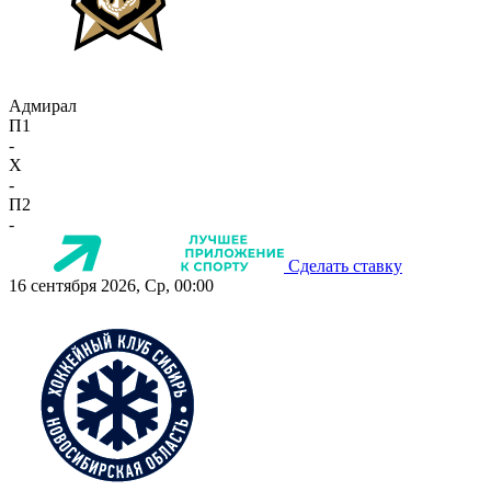
Адмирал
П1
-
X
-
П2
-
Сделать ставку
16 сентября 2026, Ср, 00:00