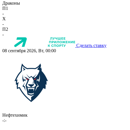
Драконы
П1
-
X
-
П2
-
Сделать ставку
08 сентября 2026, Вт, 00:00
Нефтехимик
-:-