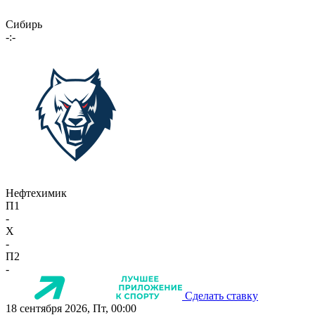
Сибирь
-:-
Нефтехимик
П1
-
X
-
П2
-
Сделать ставку
18 сентября 2026, Пт, 00:00