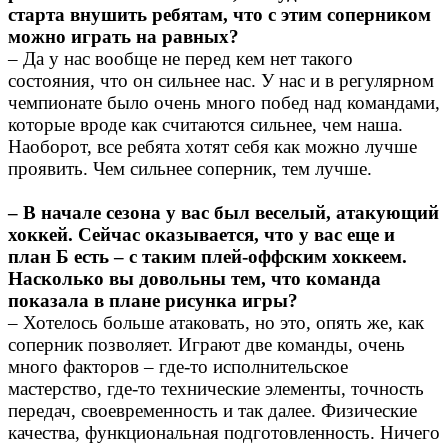
старта внушить ребятам, что с этим соперником
можно играть на равных?
– Да у нас вообще не перед кем нет такого
состояния, что он сильнее нас. У нас и в регулярном
чемпионате было очень много побед над командами,
которые вроде как считаются сильнее, чем наша.
Наоборот, все ребята хотят себя как можно лучше
проявить. Чем сильнее соперник, тем лучше.
– В начале сезона у вас был веселый, атакующий
хоккей. Сейчас оказывается, что у вас еще и
план Б есть – с таким плей-оффским хоккеем.
Насколько вы довольны тем, что команда
показала в плане рисунка игры?
– Хотелось больше атаковать, но это, опять же, как
соперник позволяет. Играют две команды, очень
много факторов – где-то исполнительское
мастерство, где-то технические элементы, точность
передач, своевременность и так далее. Физические
качества, функциональная подготовленность. Ничего