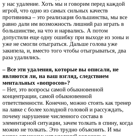
у нас удаление. Хоть мы и говорим перед каждой
игрой, что одно из самых сильных качеств
противника – это реализация большинства, мы все
равно дали им возможность лишний раз играть в
большинстве, на что и нарвались. А потом
допустили еще одну ошибку при выходе из зоны и
уже не смогли отыграться. Дальше голова уже
закипела, и, вместо того чтобы отыгрываться, два
раза удалились.
– Все эти удаления, которые вы описали, не
являются ли, на ваш взгляд, следствием
ментальных «вопросов»?
– Нет, это вопросы самой обыкновенной
концентрации, самой обыкновенной
ответственности. Конечно, можно стоять как тренер
на лавке с более холодной головой и рассуждать,
почему нарушение численного состава в
элементарной ситуации, зачем толкать в спину, когда
можно не толкать. Это трудно объяснить. И мы