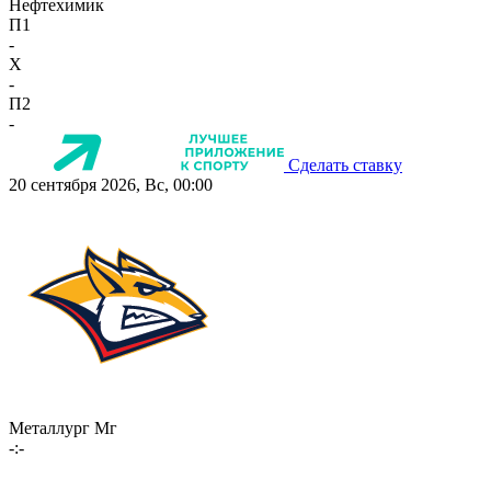
Нефтехимик
П1
-
X
-
П2
-
Сделать ставку
20 сентября 2026, Вс, 00:00
Металлург Мг
-:-