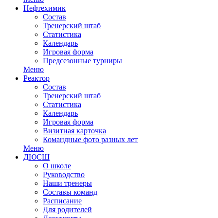
Нефтехимик
Состав
Тренерский штаб
Статистика
Календарь
Игровая форма
Предсезонные турниры
Меню
Реактор
Состав
Тренерский штаб
Статистика
Календарь
Игровая форма
Визитная карточка
Командные фото разных лет
Меню
ДЮСШ
О школе
Руководство
Наши тренеры
Составы команд
Расписание
Для родителей