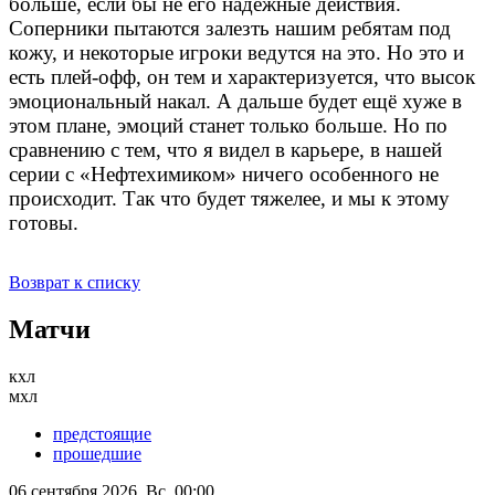
больше, если бы не его надёжные действия.
Соперники пытаются залезть нашим ребятам под
кожу, и некоторые игроки ведутся на это. Но это и
есть плей-офф, он тем и характеризуется, что высок
эмоциональный накал. А дальше будет ещё хуже в
этом плане, эмоций станет только больше. Но по
сравнению с тем, что я видел в карьере, в нашей
серии с «Нефтехимиком» ничего особенного не
происходит. Так что будет тяжелее, и мы к этому
готовы.
Возврат к списку
Матчи
кхл
мхл
предстоящие
прошедшие
06 сентября 2026, Вс, 00:00