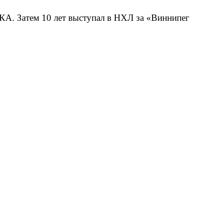
КА. Затем 10 лет выступал в НХЛ за «Виннипег