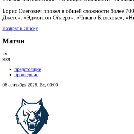
Борис Олегович провел в общей сложности более 700
Джетс», «Эдмонтон Ойлерз», «Чикаго Блэкхокс», «
Возврат к списку
Матчи
кхл
мхл
предстоящие
прошедшие
06 сентября 2026, Вс, 00:00