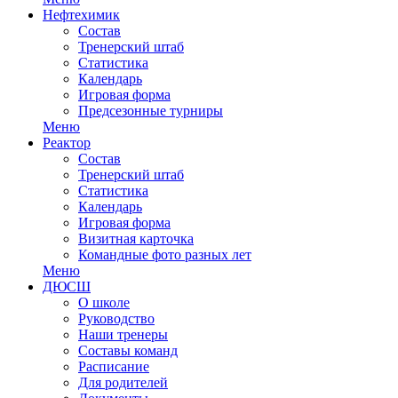
Нефтехимик
Состав
Тренерский штаб
Статистика
Календарь
Игровая форма
Предсезонные турниры
Меню
Реактор
Состав
Тренерский штаб
Статистика
Календарь
Игровая форма
Визитная карточка
Командные фото разных лет
Меню
ДЮСШ
О школе
Руководство
Наши тренеры
Составы команд
Расписание
Для родителей