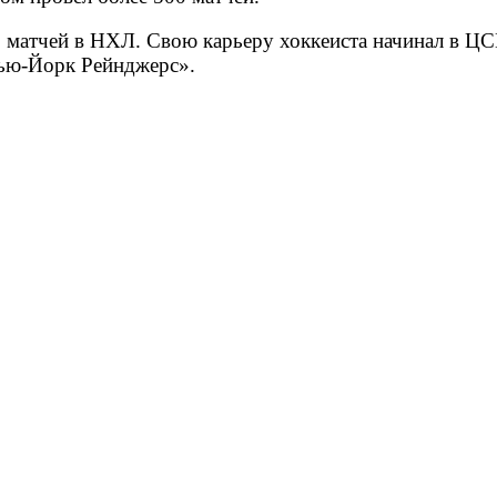
 матчей в НХЛ. Свою карьеру хоккеиста начинал в ЦС
Нью-Йорк Рейнджерс».