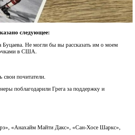
указано следующее:
 Буцаева. Не могли бы вы рассказать им о моем
рточками в США.
ь свои почитатели.
неры поблагодарили Грега за поддержку и
ерз», «Анахайм Майти Дакс», «Сан-Хосе Шаркс»,