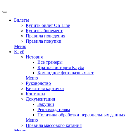
Билеты
Купить билет On-Line
Купить абонемент
Правила поведения
Правила покупки
Меню
Клуб
История
Все тренеры
Краткая история Клуба
Командное фото разных лет
Меню
Руководство
Визитная карточка
Контакты
Документация
Закупки
Рекламодателям
Политика обработки персональных данных
Меню
Правила массового катания
Меню