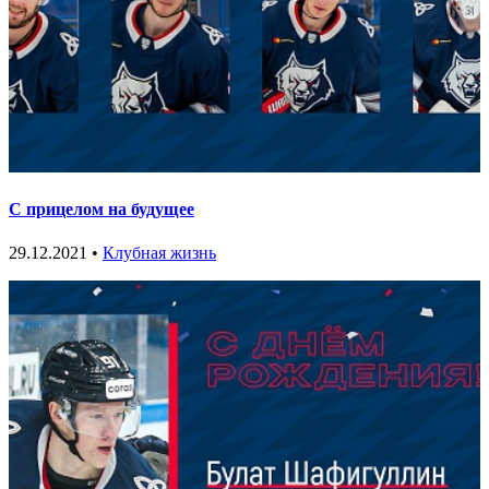
С прицелом на будущее
29.12.2021 •
Клубная жизнь