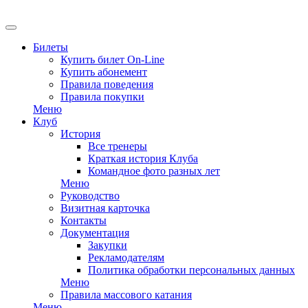
EN
Билеты
Купить билет On-Line
Купить абонемент
Правила поведения
Правила покупки
Меню
Клуб
История
Все тренеры
Краткая история Клуба
Командное фото разных лет
Меню
Руководство
Визитная карточка
Контакты
Документация
Закупки
Рекламодателям
Политика обработки персональных данных
Меню
Правила массового катания
Меню