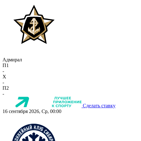
Адмирал
П1
-
X
-
П2
-
Сделать ставку
16 сентября 2026, Ср, 00:00