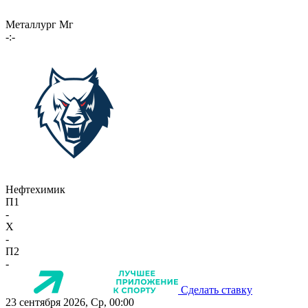
Металлург Мг
-:-
Нефтехимик
П1
-
X
-
П2
-
Сделать ставку
23 сентября 2026, Ср, 00:00