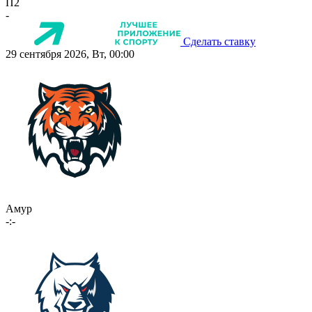
П2
-
Сделать ставку
29 сентября 2026, Вт, 00:00
Амур
-:-