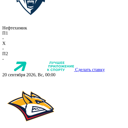
Нефтехимик
П1
-
X
-
П2
-
Сделать ставку
20 сентября 2026, Вс, 00:00