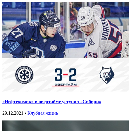
«Нефтехимик» в овертайме уступил «Сибири»
29.12.2021 •
Клубная жизнь