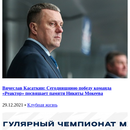
Вячеслав Касаткин: Сегодняшнюю победу команда
«Реактор» посвящает памяти Никиты Мокеева
29.12.2021 •
Клубная жизнь