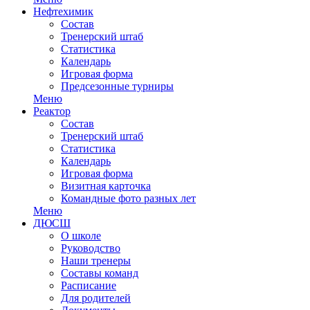
Нефтехимик
Состав
Тренерский штаб
Статистика
Календарь
Игровая форма
Предсезонные турниры
Меню
Реактор
Состав
Тренерский штаб
Статистика
Календарь
Игровая форма
Визитная карточка
Командные фото разных лет
Меню
ДЮСШ
О школе
Руководство
Наши тренеры
Составы команд
Расписание
Для родителей