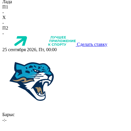
Лада
П1
-
X
-
П2
-
Сделать ставку
25 сентября 2026, Пт, 00:00
Барыс
-:-