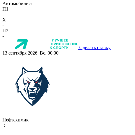
Автомобилист
П1
-
X
-
П2
-
Сделать ставку
13 сентября 2026, Вс, 00:00
Нефтехимик
-:-