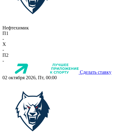
Нефтехимик
П1
-
X
-
П2
-
Сделать ставку
02 октября 2026, Пт, 00:00