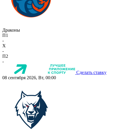
Драконы
П1
-
X
-
П2
-
Сделать ставку
08 сентября 2026, Вт, 00:00