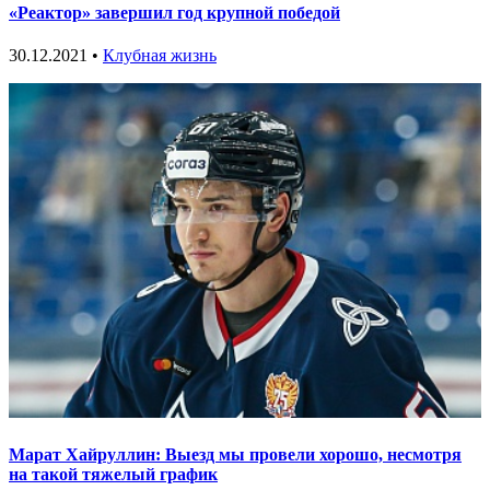
«Реактор» завершил год крупной победой
30.12.2021 •
Клубная жизнь
Марат Хайруллин: Выезд мы провели хорошо, несмотря
на такой тяжелый график