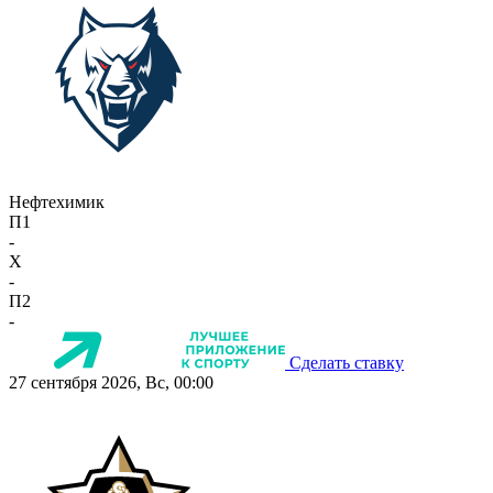
Нефтехимик
П1
-
X
-
П2
-
Сделать ставку
27 сентября 2026, Вс, 00:00