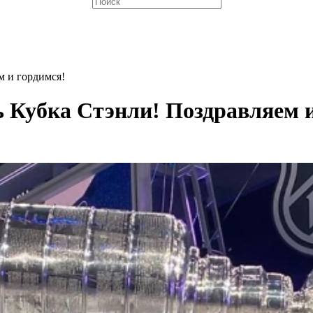
м и гордимся!
ь Кубка Стэнли! Поздравляем 