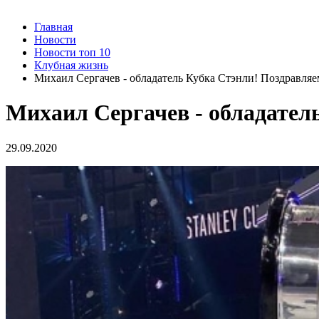
Главная
Новости
Новости топ 10
Клубная жизнь
Михаил Сергачев - обладатель Кубка Стэнли! Поздравляе
Михаил Сергачев - обладател
29.09.2020