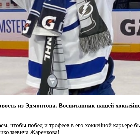
овость из Эдмонтона. Воспитанник нашей хоккей
м, чтобы побед и трофеев в его хоккейной карьере б
иколаевича Жаренкова!