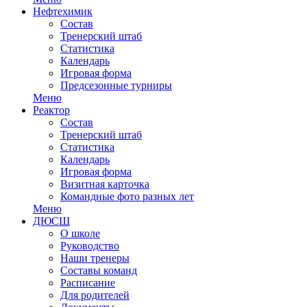
Нефтехимик
Состав
Тренерский штаб
Статистика
Календарь
Игровая форма
Предсезонные турниры
Меню
Реактор
Состав
Тренерский штаб
Статистика
Календарь
Игровая форма
Визитная карточка
Командные фото разных лет
Меню
ДЮСШ
О школе
Руководство
Наши тренеры
Составы команд
Расписание
Для родителей