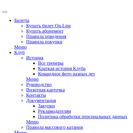
Билеты
Купить билет On-Line
Купить абонемент
Правила поведения
Правила покупки
Меню
Клуб
История
Все тренеры
Краткая история Клуба
Командное фото разных лет
Меню
Руководство
Визитная карточка
Контакты
Документация
Закупки
Рекламодателям
Политика обработки персональных данных
Меню
Правила массового катания
Меню