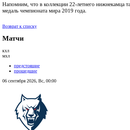
Напомним, что в коллекции 22-летнего нижнекамца т
медаль чемпионата мира 2019 года.
Возврат к списку
Матчи
кхл
мхл
предстоящие
прошедшие
06 сентября 2026, Вс, 00:00