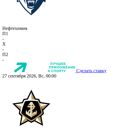
Нефтехимик
П1
-
X
-
П2
-
Сделать ставку
27 сентября 2026, Вс, 00:00