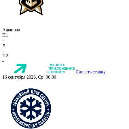
Адмирал
П1
-
X
-
П2
-
Сделать ставку
16 сентября 2026, Ср, 00:00