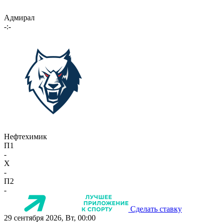
Адмирал
-:-
Нефтехимик
П1
-
X
-
П2
-
Сделать ставку
29 сентября 2026, Вт, 00:00