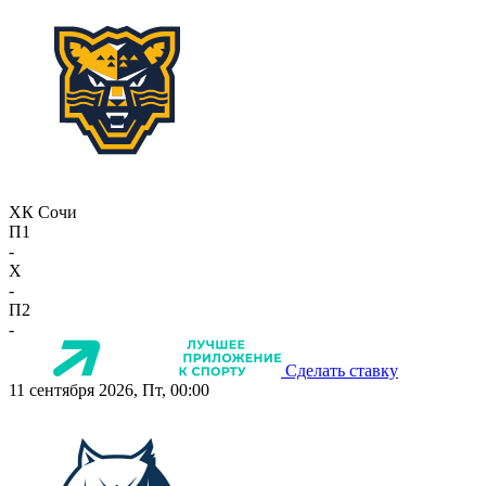
ХК Сочи
П1
-
X
-
П2
-
Сделать ставку
11 сентября 2026, Пт, 00:00