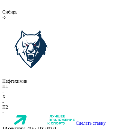
Сибирь
-:-
Нефтехимик
П1
-
X
-
П2
-
Сделать ставку
18 сентября 2026, Пт, 00:00