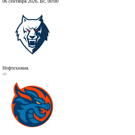
06 сентября 2026, Вс, 00:00
Нефтехимик
-:-