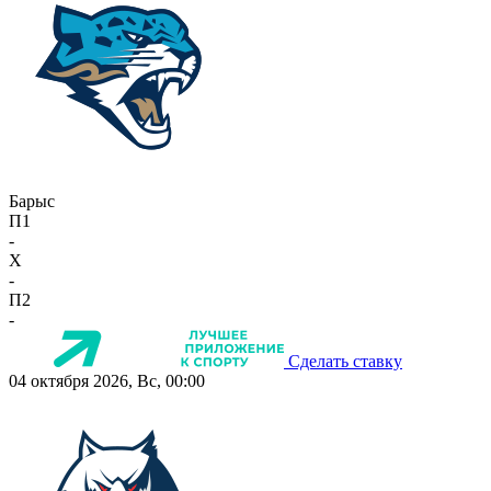
Барыс
П1
-
X
-
П2
-
Сделать ставку
04 октября 2026, Вс, 00:00