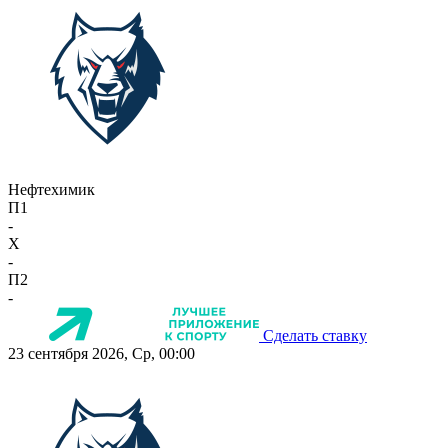
Нефтехимик
П1
-
X
-
П2
-
Сделать ставку
23 сентября 2026, Ср, 00:00