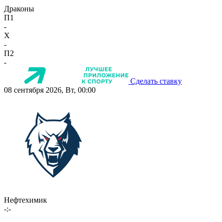
Драконы
П1
-
X
-
П2
-
Сделать ставку
08 сентября 2026, Вт, 00:00
Нефтехимик
-:-