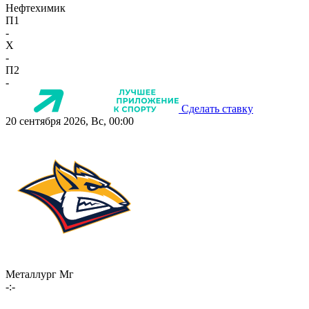
Нефтехимик
П1
-
X
-
П2
-
Сделать ставку
20 сентября 2026, Вс, 00:00
Металлург Мг
-:-