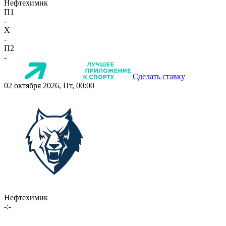
Нефтехимик
П1
-
X
-
П2
-
Сделать ставку
02 октября 2026, Пт, 00:00
Нефтехимик
-:-