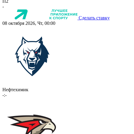
П2
-
Сделать ставку
08 октября 2026, Чт, 00:00
Нефтехимик
-:-