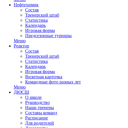
Нефтехимик
Состав
Тренерский штаб
Статистика
Календарь
Игровая форма
Предсезонные турниры
Меню
Реактор
Состав
Тренерский штаб
Статистика
Календарь
Игровая форма
Визитная карточка
Командные фото разных лет
Меню
ДЮСШ
О школе
Руководство
Наши тренеры
Составы команд
Расписание
Для родителей