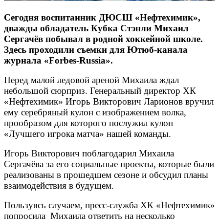
Сегодня воспитанник ДЮСШ «Нефтехимик»,
дважды обладатель Кубка Стэнли Михаил
Сергачёв побывал в родной хоккейной школе.
Здесь проходили съемки для Ютюб-канала
журнала «Forbes-Russia».
Перед малой ледовой ареной Михаила ждал
небольшой сюрприз. Генеральный директор ХК
«Нефтехимик» Игорь Викторович Ларионов вручил
ему серебряный кулон с изображением волка,
прообразом для которого послужил кулон
«Лучшего игрока матча» нашей команды.
Игорь Викторович поблагодарил Михаила
Сергачёва за его социальные проекты, которые были
реализованы в прошедшем сезоне и обсудил планы
взаимодействия в будущем.
Пользуясь случаем, пресс-служба ХК «Нефтехимик»
попросила Михаила ответить на несколько