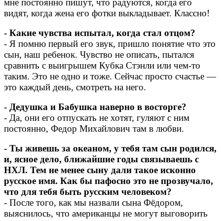
мне постоянно пишут, что радуются, когда его
видят, когда жена его фотки выкладывает. Классно!
- Какие чувства испытал, когда стал отцом?
- Я помню первый его звук, пришло понятие что это
сын, наш ребенок. Чувство не описать, пытался
сравнить с выигрышем Кубка Стэнли или чем-то
таким. Это не одно и тоже. Сейчас просто счастье —
это каждый день, смотреть на него.
- Дедушка и Бабушка наверно в восторге?
- Да, они его отпускать не хотят, гуляют с ним
постоянно, Федор Михайлович там в любви.
- Ты живешь за океаном, у тебя там сын родился,
и, ясное дело, ближайшие годы связываешь с
НХЛ. Тем не менее сыну дали такое исконно
русское имя. Как бы пафосно это не прозвучало,
что для тебя быть русским человеком?
- После того, как мы назвали сына Фёдором,
выяснилось, что американцы не могут выговорить