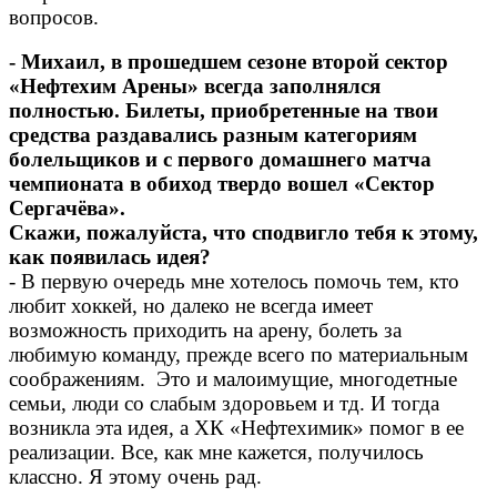
вопросов.
- Михаил, в прошедшем сезоне второй сектор
«Нефтехим Арены» всегда заполнялся
полностью. Билеты, приобретенные на твои
средства раздавались разным категориям
болельщиков и с первого домашнего матча
чемпионата в обиход твердо вошел «Сектор
Сергачёва».
Скажи, пожалуйста, что сподвигло тебя к этому,
как появилась идея?
- В первую очередь мне хотелось помочь тем, кто
любит хоккей, но далеко не всегда имеет
возможность приходить на арену, болеть за
любимую команду, прежде всего по материальным
соображениям. Это и малоимущие, многодетные
семьи, люди со слабым здоровьем и тд. И тогда
возникла эта идея, а ХК «Нефтехимик» помог в ее
реализации. Все, как мне кажется, получилось
классно. Я этому очень рад.