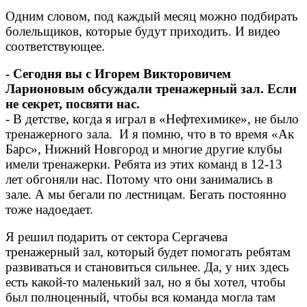
Одним словом, под каждый месяц можно подбирать
болельщиков, которые будут приходить. И видео
соответствующее.
- Сегодня вы с Игорем Викторовичем
Ларионовым обсуждали тренажерный зал. Если
не секрет, посвяти нас.
- В детстве, когда я играл в «Нефтехимике», не было
тренажерного зала. И я помню, что в то время «Ак
Барс», Нижний Новгород и многие другие клубы
имели тренажерки. Ребята из этих команд в 12-13
лет обгоняли нас. Потому что они занимались в
зале. А мы бегали по лестницам. Бегать постоянно
тоже надоедает.
Я решил подарить от сектора Сергачева
тренажерный зал, который будет помогать ребятам
развиваться и становиться сильнее. Да, у них здесь
есть какой-то маленький зал, но я бы хотел, чтобы
был полноценный, чтобы вся команда могла там