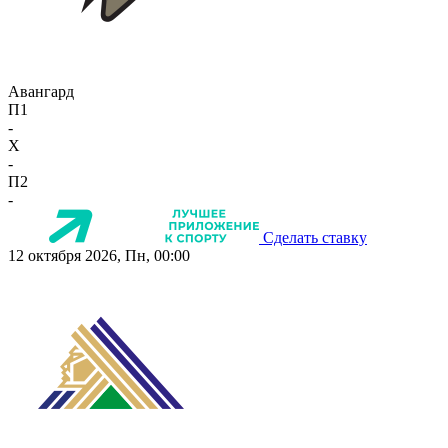
Авангард
П1
-
X
-
П2
-
Сделать ставку
12 октября 2026, Пн, 00:00