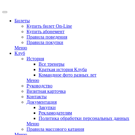
EN
Билеты
Купить билет On-Line
Купить абонемент
Правила поведения
Правила покупки
Меню
Клуб
История
Все тренеры
Краткая история Клуба
Командное фото разных лет
Меню
Руководство
Визитная карточка
Контакты
Документация
Закупки
Рекламодателям
Политика обработки персональных данных
Меню
Правила массового катания
Меню