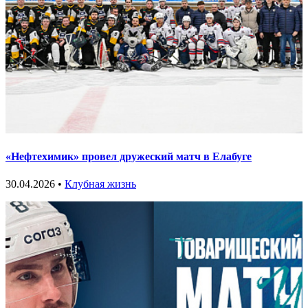
«Нефтехимик» провел дружеский матч в Елабуге
30.04.2026 •
Клубная жизнь