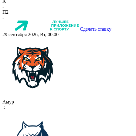
X
-
П2
-
Сделать ставку
29 сентября 2026, Вт, 00:00
Амур
-:-