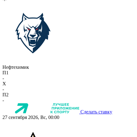
Нефтехимик
П1
-
X
-
П2
-
Сделать ставку
27 сентября 2026, Вс, 00:00