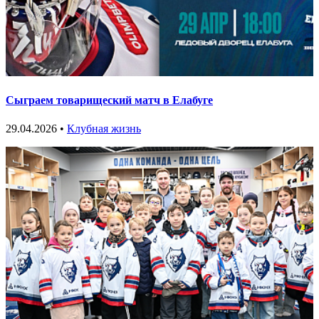
Сыграем товарищеский матч в Елабуге
29.04.2026 •
Клубная жизнь