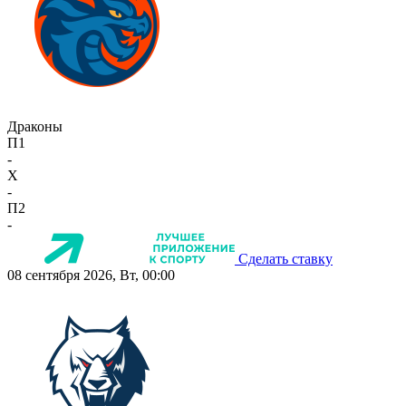
Драконы
П1
-
X
-
П2
-
Сделать ставку
08 сентября 2026, Вт, 00:00