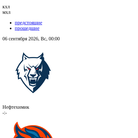
кхл
мхл
предстоящие
прошедшие
06 сентября 2026, Вс, 00:00
Нефтехимик
-:-