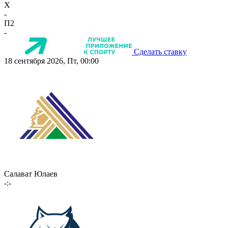
X
-
П2
-
Сделать ставку
18 сентября 2026, Пт, 00:00
Салават Юлаев
-:-