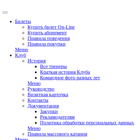
EN
Билеты
Купить билет On-Line
Купить абонемент
Правила поведения
Правила покупки
Меню
Клуб
История
Все тренеры
Краткая история Клуба
Командное фото разных лет
Меню
Руководство
Визитная карточка
Контакты
Документация
Закупки
Рекламодателям
Политика обработки персональных данных
Меню
Правила массового катания
Меню