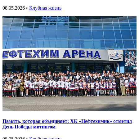
08.05.2026 •
Клубная жизнь
Память, которая объединяет: ХК «Нефтехимик» отметил
День Победы митингом
08.05.2026 •
Клубная жизнь