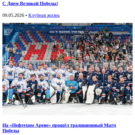
С Днем Великой Победы!
09.05.2026 •
Клубная жизнь
На «Нефтехим Арене» прошёл традиционный Матч
Победы