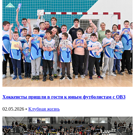
Хоккеисты пришли в гости к юным футболистам с ОВЗ
02.05.2026 •
Клубная жизнь