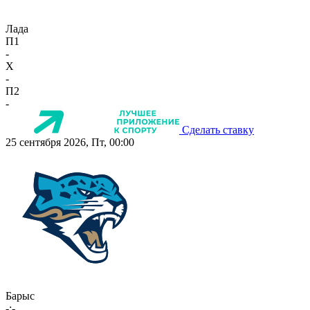
Лада
П1
-
X
-
П2
-
Сделать ставку
25 сентября 2026, Пт, 00:00
Барыс
-:-