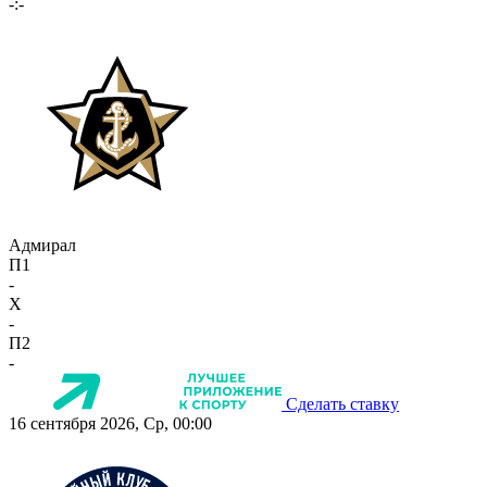
-:-
Адмирал
П1
-
X
-
П2
-
Сделать ставку
16 сентября 2026, Ср, 00:00