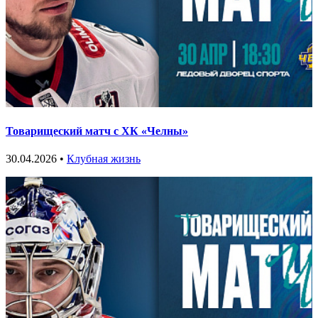
Товарищеский матч с ХК «Челны»
30.04.2026 •
Клубная жизнь