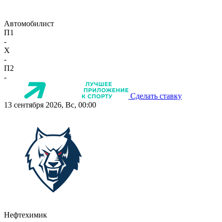
Автомобилист
П1
-
X
-
П2
-
Сделать ставку
13 сентября 2026, Вс, 00:00
Нефтехимик