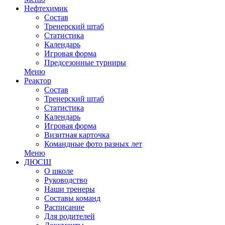
Нефтехимик
Состав
Тренерский штаб
Статистика
Календарь
Игровая форма
Предсезонные турниры
Меню
Реактор
Состав
Тренерский штаб
Статистика
Календарь
Игровая форма
Визитная карточка
Командные фото разных лет
Меню
ДЮСШ
О школе
Руководство
Наши тренеры
Составы команд
Расписание
Для родителей