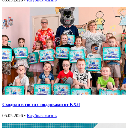
Сходили в гости с подарками от КХЛ
05.05.2026 •
Клубная жизнь