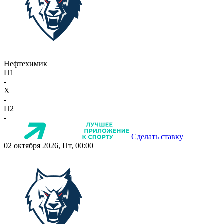
Нефтехимик
П1
-
X
-
П2
-
Сделать ставку
02 октября 2026, Пт, 00:00