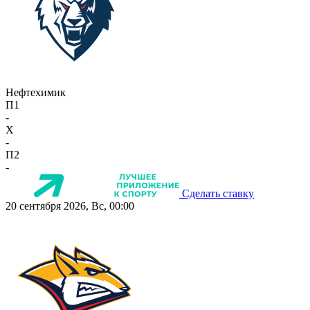
Нефтехимик
П1
-
X
-
П2
-
Сделать ставку
20 сентября 2026, Вс, 00:00