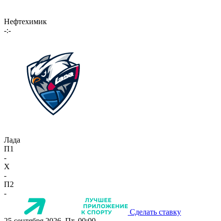
Нефтехимик
-:-
Лада
П1
-
X
-
П2
-
Сделать ставку
25 сентября 2026, Пт, 00:00