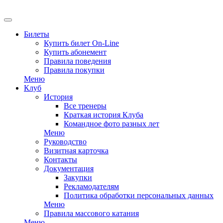
EN
Билеты
Купить билет On-Line
Купить абонемент
Правила поведения
Правила покупки
Меню
Клуб
История
Все тренеры
Краткая история Клуба
Командное фото разных лет
Меню
Руководство
Визитная карточка
Контакты
Документация
Закупки
Рекламодателям
Политика обработки персональных данных
Меню
Правила массового катания
Меню