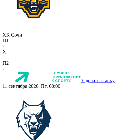
ХК Сочи
П1
-
X
-
П2
-
Сделать ставку
11 сентября 2026, Пт, 00:00