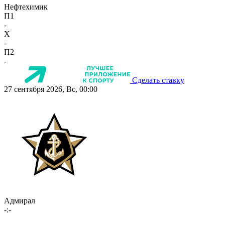
Нефтехимик
П1
-
X
-
П2
-
Сделать ставку
27 сентября 2026, Вс, 00:00
Адмирал
-:-