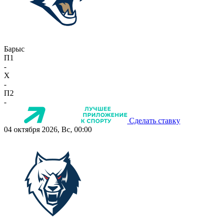
Барыс
П1
-
X
-
П2
-
Сделать ставку
04 октября 2026, Вс, 00:00