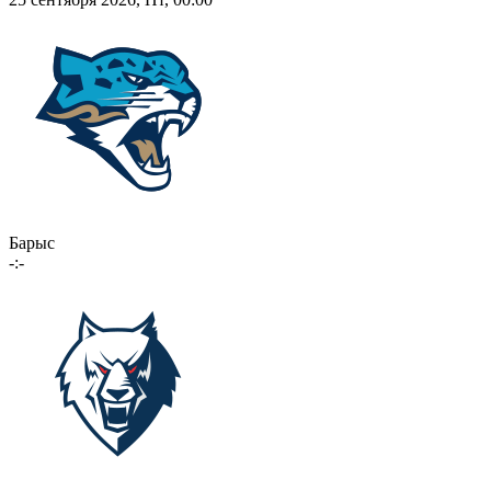
Барыс
-:-