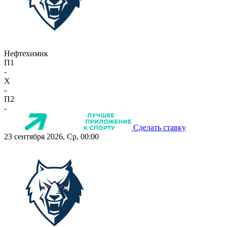
Нефтехимик
П1
-
X
-
П2
-
Сделать ставку
23 сентября 2026, Ср, 00:00