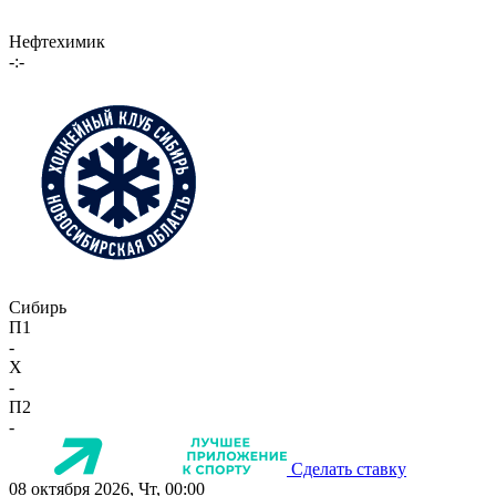
Нефтехимик
-:-
Сибирь
П1
-
X
-
П2
-
Сделать ставку
08 октября 2026, Чт, 00:00