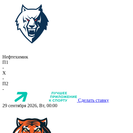
Нефтехимик
П1
-
X
-
П2
-
Сделать ставку
29 сентября 2026, Вт, 00:00