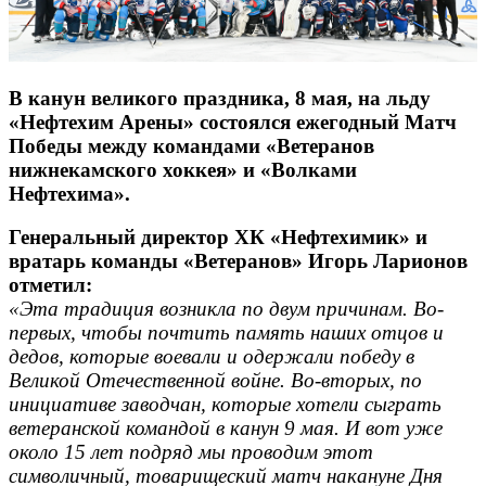
В канун великого праздника, 8 мая, на льду
«Нефтехим Арены» состоялся ежегодный Матч
Победы между командами «Ветеранов
нижнекамского хоккея» и «Волками
Нефтехима».
Генеральный директор ХК «Нефтехимик» и
вратарь команды «Ветеранов» Игорь Ларионов
отметил:
«Эта традиция возникла по двум причинам. Во-
первых, чтобы почтить память наших отцов и
дедов, которые воевали и одержали победу в
Великой Отечественной войне. Во-вторых, по
инициативе заводчан, которые хотели сыграть
ветеранской командой в канун 9 мая. И вот уже
около 15 лет подряд мы проводим этот
символичный, товарищеский матч накануне Дня