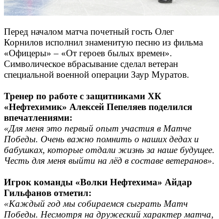
Перед началом матча почетный гость Олег
Корнилов исполнил знаменитую песню из фильма
«Офицеры» – «От героев былых времен».
Символическое вбрасывание сделал ветеран
специальной военной операции Заур Муратов.
Тренер по работе с защитниками ХК
«Нефтехимик» Алексей Пепеляев поделился
впечатлениями:
«Для меня это первый опыт участия в Матче
Победы. Очень важно помнить о наших дедах и
бабушках, которые отдали жизнь за наше будущее.
Честь для меня выйти на лёд в составе ветеранов».
Игрок команды «Волки Нефтехима» Айдар
Гильфанов отметил:
«Каждый год мы собираемся сыграть Матч
Победы. Несмотря на дружеский характер матча,