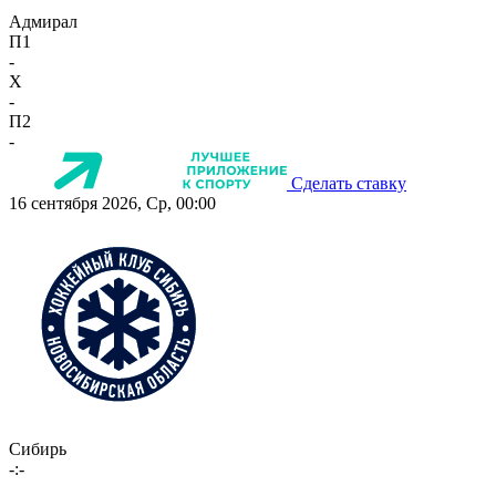
Адмирал
П1
-
X
-
П2
-
Сделать ставку
16 сентября 2026, Ср, 00:00
Сибирь
-:-