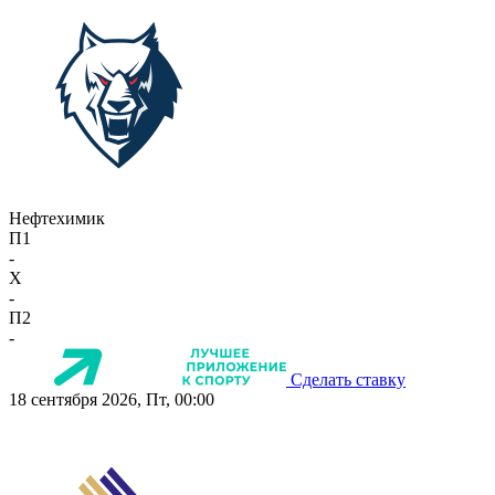
Нефтехимик
П1
-
X
-
П2
-
Сделать ставку
18 сентября 2026, Пт, 00:00