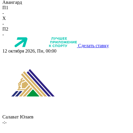
Авангард
П1
-
X
-
П2
-
Сделать ставку
12 октября 2026, Пн, 00:00
Салават Юлаев
-:-