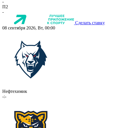
-
П2
-
Сделать ставку
08 сентября 2026, Вт, 00:00
Нефтехимик
-:-