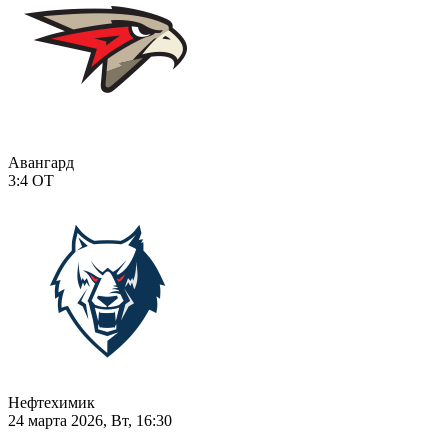
Авангард
3:4
ОТ
Нефтехимик
24 марта 2026, Вт, 16:30