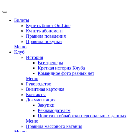
EN
Билеты
Купить билет On-Line
Купить абонемент
Правила поведения
Правила покупки
Меню
Клуб
История
Все тренеры
Краткая история Клуба
Командное фото разных лет
Меню
Руководство
Визитная карточка
Контакты
Документация
Закупки
Рекламодателям
Политика обработки персональных данных
Меню
Правила массового катания
Меню