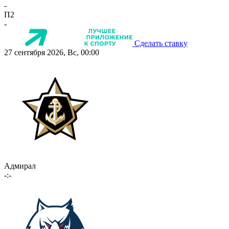
-
П2
-
Сделать ставку
27 сентября 2026, Вс, 00:00
Адмирал
-:-