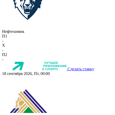
Нефтехимик
П1
-
X
-
П2
-
Сделать ставку
18 сентября 2026, Пт, 00:00