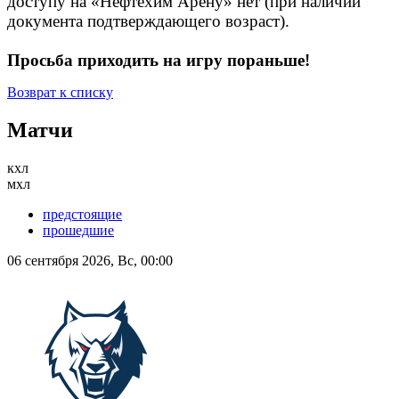
доступу на «Нефтехим Арену» нет (при наличии
документа подтверждающего возраст).
Просьба приходить на игру пораньше!
Возврат к списку
Матчи
кхл
мхл
предстоящие
прошедшие
06 сентября 2026, Вс, 00:00