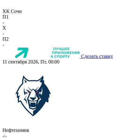
ХК Сочи
П1
-
X
-
П2
-
Сделать ставку
11 сентября 2026, Пт, 00:00
Нефтехимик
-:-