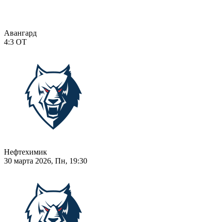
Авангард
4:3
ОТ
Нефтехимик
30 марта 2026, Пн, 19:30