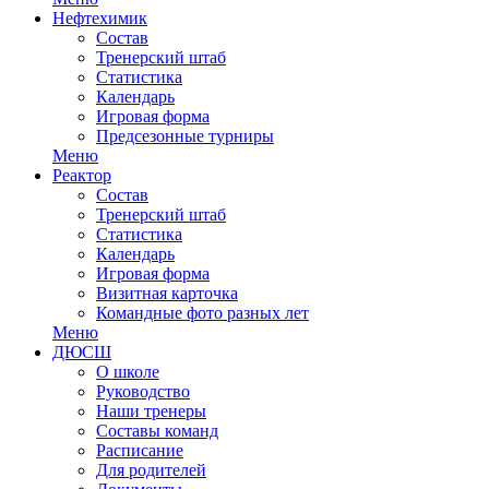
Нефтехимик
Состав
Тренерский штаб
Статистика
Календарь
Игровая форма
Предсезонные турниры
Меню
Реактор
Состав
Тренерский штаб
Статистика
Календарь
Игровая форма
Визитная карточка
Командные фото разных лет
Меню
ДЮСШ
О школе
Руководство
Наши тренеры
Составы команд
Расписание
Для родителей