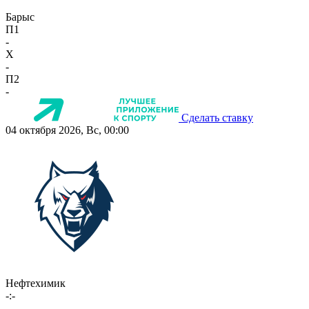
Барыс
П1
-
X
-
П2
-
Сделать ставку
04 октября 2026, Вс, 00:00
Нефтехимик
-:-