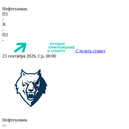
Нефтехимик
П1
-
X
-
П2
-
Сделать ставку
23 сентября 2026, Ср, 00:00
Нефтехимик
-:-