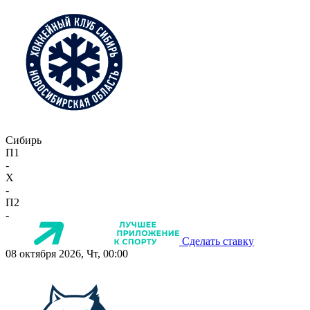
Сибирь
П1
-
X
-
П2
-
Сделать ставку
08 октября 2026, Чт, 00:00