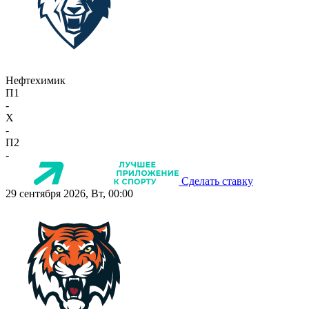
Нефтехимик
П1
-
X
-
П2
-
Сделать ставку
29 сентября 2026, Вт, 00:00