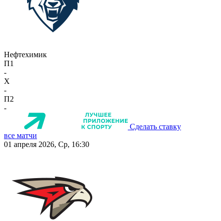
Нефтехимик
П1
-
X
-
П2
-
Сделать ставку
все матчи
01 апреля 2026, Ср, 16:30