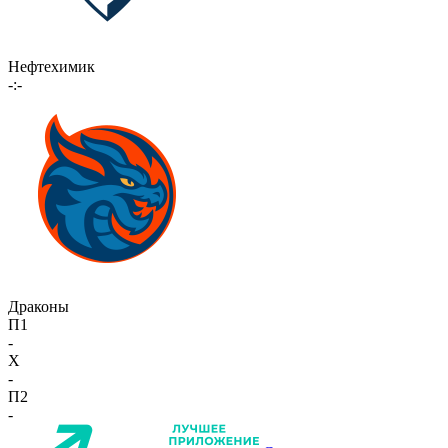
Нефтехимик
-:-
Драконы
П1
-
X
-
П2
-