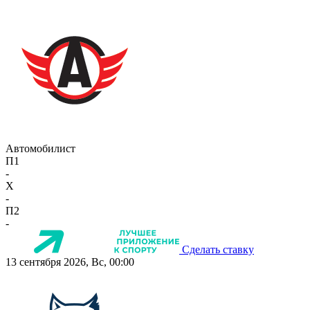
Автомобилист
П1
-
X
-
П2
-
Сделать ставку
13 сентября 2026, Вс, 00:00