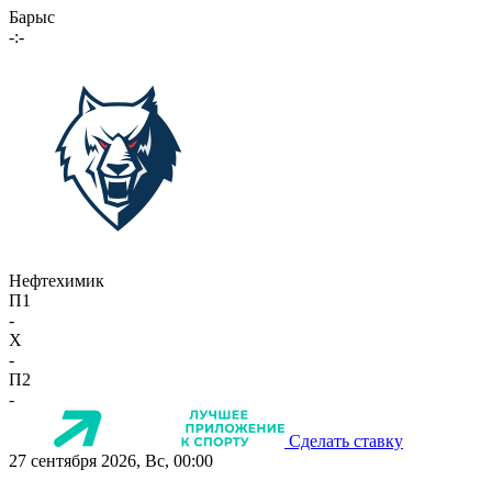
Барыс
-:-
Нефтехимик
П1
-
X
-
П2
-
Сделать ставку
27 сентября 2026, Вс, 00:00