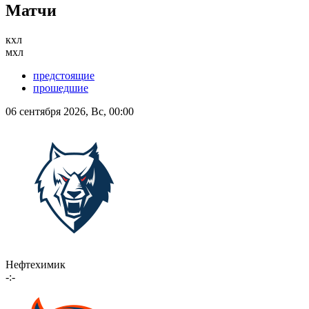
Матчи
кхл
мхл
предстоящие
прошедшие
06 сентября 2026, Вс, 00:00
Нефтехимик
-:-