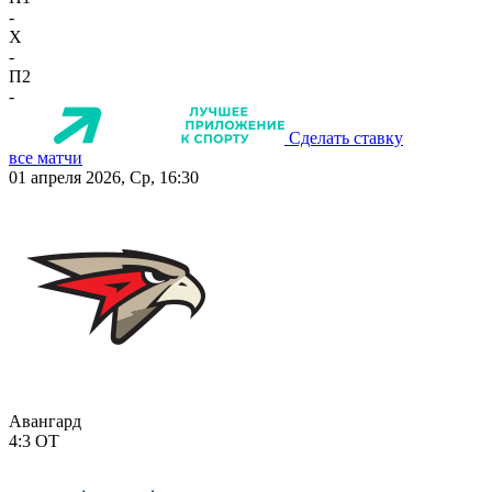
-
X
-
П2
-
Сделать ставку
все матчи
01 апреля 2026, Ср, 16:30
Авангард
4:3
ОТ