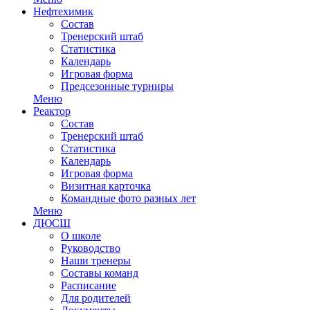
Нефтехимик
Состав
Тренерский штаб
Статистика
Календарь
Игровая форма
Предсезонные турниры
Меню
Реактор
Состав
Тренерский штаб
Статистика
Календарь
Игровая форма
Визитная карточка
Командные фото разных лет
Меню
ДЮСШ
О школе
Руководство
Наши тренеры
Составы команд
Расписание
Для родителей