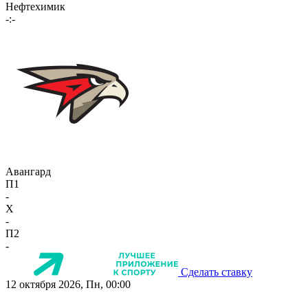
Нефтехимик
-:-
Авангард
П1
-
X
-
П2
-
Сделать ставку
12 октября 2026, Пн, 00:00