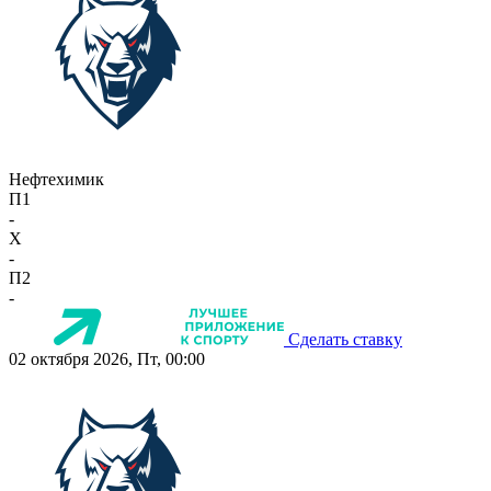
Нефтехимик
П1
-
X
-
П2
-
Сделать ставку
02 октября 2026, Пт, 00:00