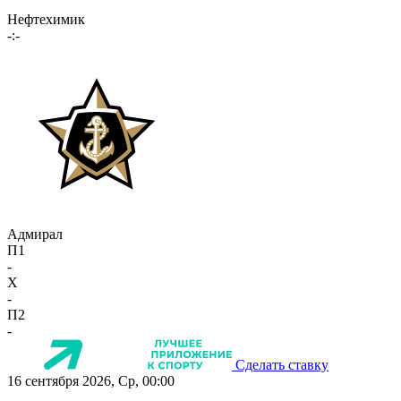
Нефтехимик
-:-
Адмирал
П1
-
X
-
П2
-
Сделать ставку
16 сентября 2026, Ср, 00:00