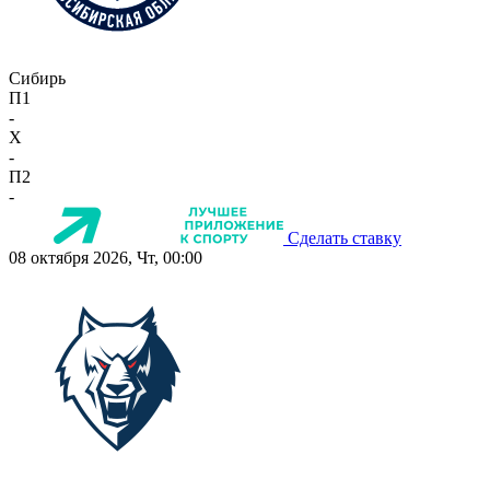
Сибирь
П1
-
X
-
П2
-
Сделать ставку
08 октября 2026, Чт, 00:00