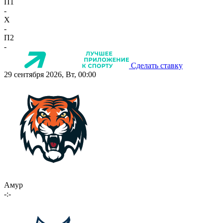
П1
-
X
-
П2
-
Сделать ставку
29 сентября 2026, Вт, 00:00
Амур
-:-