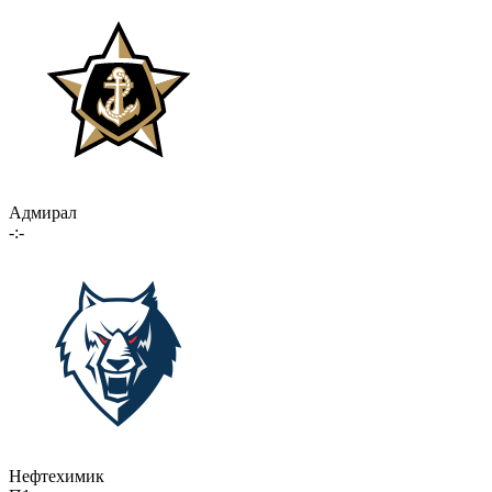
Адмирал
-:-
Нефтехимик