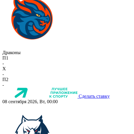
Драконы
П1
-
X
-
П2
-
Сделать ставку
08 сентября 2026, Вт, 00:00