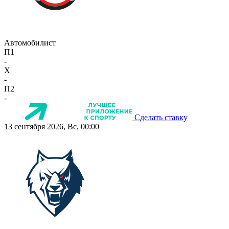
Автомобилист
П1
-
X
-
П2
-
Сделать ставку
13 сентября 2026, Вс, 00:00