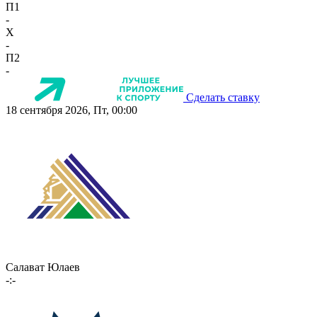
П1
-
X
-
П2
-
Сделать ставку
18 сентября 2026, Пт, 00:00
Салават Юлаев
-:-