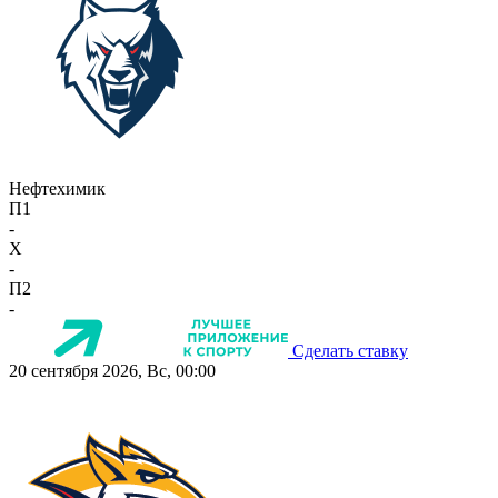
Нефтехимик
П1
-
X
-
П2
-
Сделать ставку
20 сентября 2026, Вс, 00:00