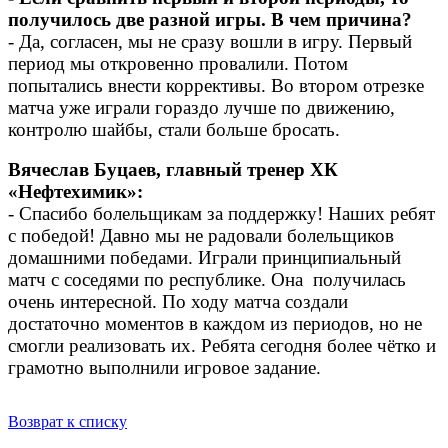
получилось две разной игры. В чем причина?
- Да, согласен, мы не сразу вошли в игру. Первый
период мы откровенно провалили. Потом
попытались внести коррективы. Во втором отрезке
матча уже играли гораздо лучше по движению,
контролю шайбы, стали больше бросать.
Вячеслав Буцаев, главный тренер ХК
«Нефтехимик»:
- Спасибо болельщикам за поддержку! Наших ребят
с победой! Давно мы не радовали болельщиков
домашними победами. Играли принципиальный
матч с соседями по республике. Она получилась
очень интересной. По ходу матча создали
достаточно моментов в каждом из периодов, но не
смогли реализовать их. Ребята сегодня более чётко и
грамотно выполнили игровое задание.
Возврат к списку