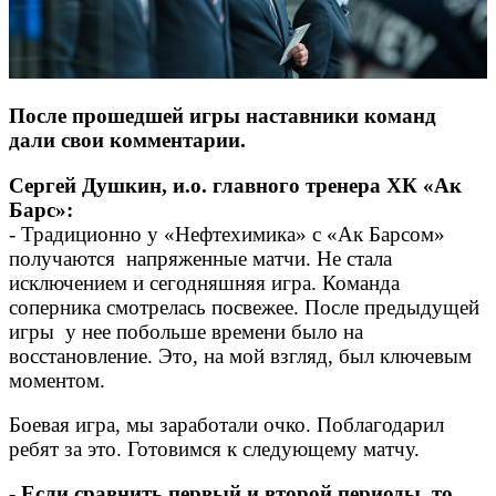
После прошедшей игры наставники команд
дали свои комментарии.
Сергей Душкин, и.о. главного тренера ХК «Ак
Барс»:
- Традиционно у «Нефтехимика» с «Ак Барсом»
получаются напряженные матчи. Не стала
исключением и сегодняшняя игра. Команда
соперника смотрелась посвежее. После предыдущей
игры у нее побольше времени было на
восстановление. Это, на мой взгляд, был ключевым
моментом.
Боевая игра, мы заработали очко. Поблагодарил
ребят за это. Готовимся к следующему матчу.
- Если сравнить первый и второй периоды, то