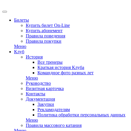
EN
Билеты
Купить билет On-Line
Купить абонемент
Правила поведения
Правила покупки
Меню
Клуб
История
Все тренеры
Краткая история Клуба
Командное фото разных лет
Меню
Руководство
Визитная карточка
Контакты
Документация
Закупки
Рекламодателям
Политика обработки персональных данных
Меню
Правила массового катания
Меню