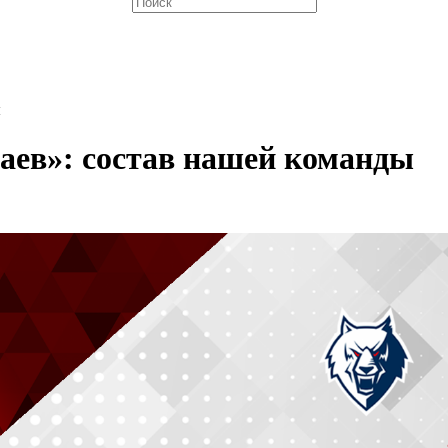
ы
аев»: состав нашей команды