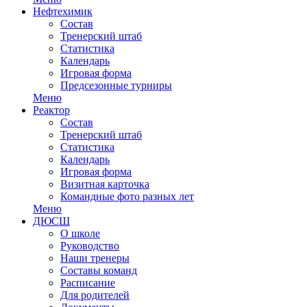
Нефтехимик
Состав
Тренерский штаб
Статистика
Календарь
Игровая форма
Предсезонные турниры
Меню
Реактор
Состав
Тренерский штаб
Статистика
Календарь
Игровая форма
Визитная карточка
Командные фото разных лет
Меню
ДЮСШ
О школе
Руководство
Наши тренеры
Составы команд
Расписание
Для родителей