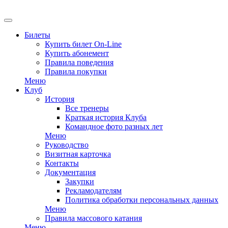
Билеты
Купить билет On-Line
Купить абонемент
Правила поведения
Правила покупки
Меню
Клуб
История
Все тренеры
Краткая история Клуба
Командное фото разных лет
Меню
Руководство
Визитная карточка
Контакты
Документация
Закупки
Рекламодателям
Политика обработки персональных данных
Меню
Правила массового катания
Меню