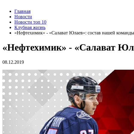
Главная
Новости
Новости топ 10
Клубная жизнь
«Нефтехимик» - «Cалават Юлаев»: состав нашей команд
«Нефтехимик» - «Cалават Юл
08.12.2019