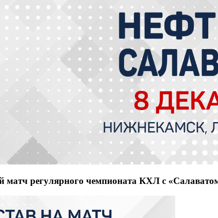
й матч регулярного чемпионата КХЛ с «Салавато