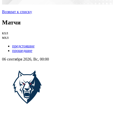
Возврат к списку
Матчи
кхл
мхл
предстоящие
прошедшие
06 сентября 2026, Вс, 00:00