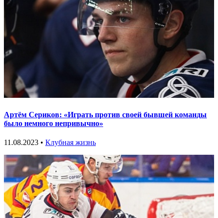
Артём Сериков: «Играть против своей бывшей команды
было немного непривычно»
11.08.2023 •
Клубная жизнь