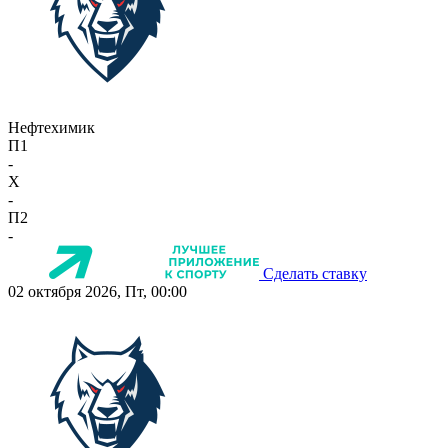
Нефтехимик
П1
-
X
-
П2
-
Сделать ставку
02 октября 2026, Пт, 00:00