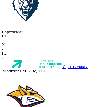
Нефтехимик
П1
-
X
-
П2
-
Сделать ставку
20 сентября 2026, Вс, 00:00