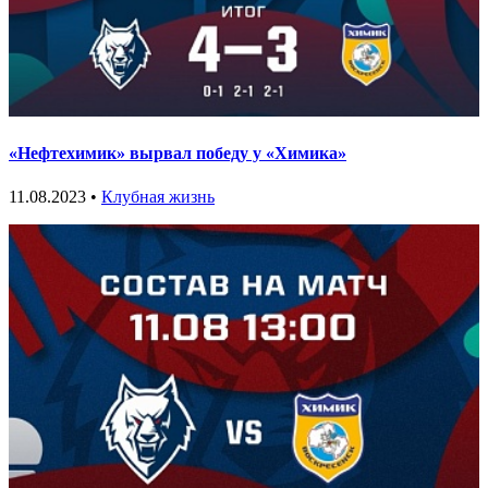
«Нефтехимик» вырвал победу у «Химика»
11.08.2023 •
Клубная жизнь