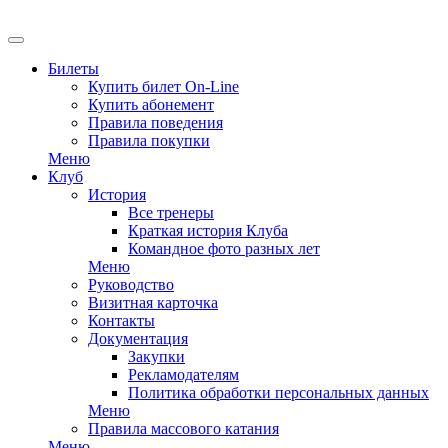
EN
Билеты
Купить билет On-Line
Купить абонемент
Правила поведения
Правила покупки
Меню
Клуб
История
Все тренеры
Краткая история Клуба
Командное фото разных лет
Меню
Руководство
Визитная карточка
Контакты
Документация
Закупки
Рекламодателям
Политика обработки персональных данных
Меню
Правила массового катания
Меню