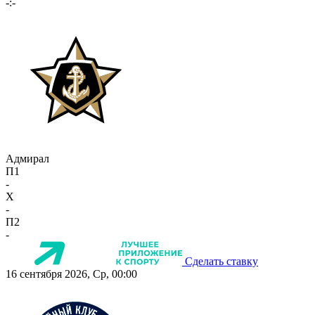
-:-
Адмирал
П1
-
X
-
П2
-
Сделать ставку
16 сентября 2026, Ср, 00:00