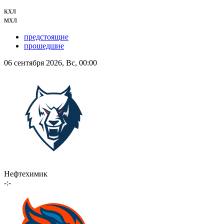
кхл
мхл
предстоящие
прошедшие
06 сентября 2026, Вс, 00:00
Нефтехимик
-:-