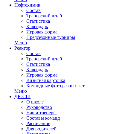
Нефтехимик
Состав
Тренерский штаб
Статистика
Календарь
Игровая форма
Предсезонные турниры
Меню
Реактор
Состав
Тренерский штаб
Статистика
Календарь
Игровая форма
Визитная карточка
Командные фото разных лет
Меню
ДЮСШ
О школе
Руководство
Наши тренеры
Составы команд
Расписание
Для родителей