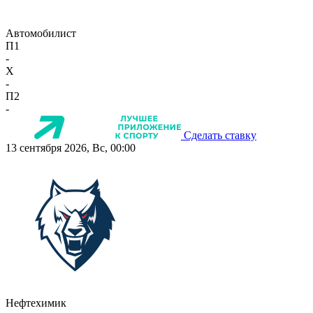
Автомобилист
П1
-
X
-
П2
-
Сделать ставку
13 сентября 2026, Вс, 00:00
Нефтехимик