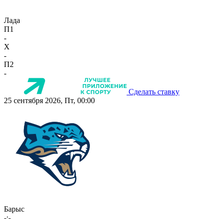
Лада
П1
-
X
-
П2
-
Сделать ставку
25 сентября 2026, Пт, 00:00
Барыс
-:-