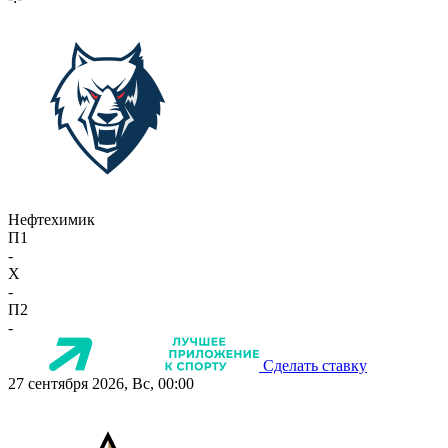
Нефтехимик
П1
-
X
-
П2
-
Сделать ставку
27 сентября 2026, Вс, 00:00