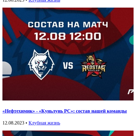
«Нефтехимик» - «Куньлунь РС»: состав нашей команды
12.08.2023 •
Клубная жизнь