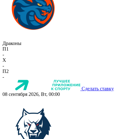
Драконы
П1
-
X
-
П2
-
Сделать ставку
08 сентября 2026, Вт, 00:00