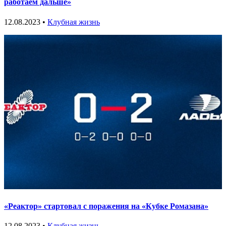
работаем дальше»
12.08.2023 •
Клубная жизнь
«Реактор» стартовал с поражения на «Кубке Ромазана»
12.08.2023 •
Клубная жизнь