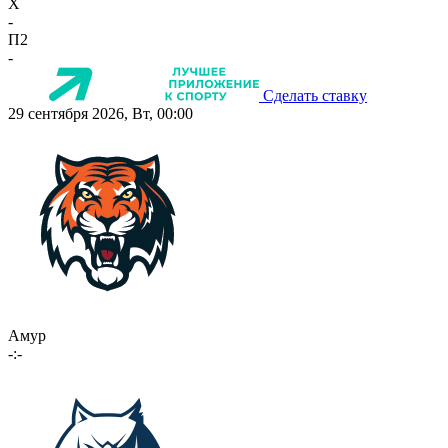
X
-
П2
-
Сделать ставку
29 сентября 2026, Вт, 00:00
Амур
-:-