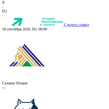
X
-
П2
-
Сделать ставку
18 сентября 2026, Пт, 00:00
Салават Юлаев
-:-