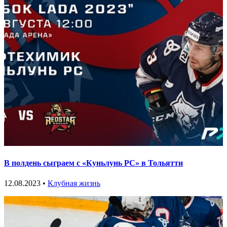
В полдень сыграем с «Куньлунь РС» в Тольятти
12.08.2023 •
Клубная жизнь