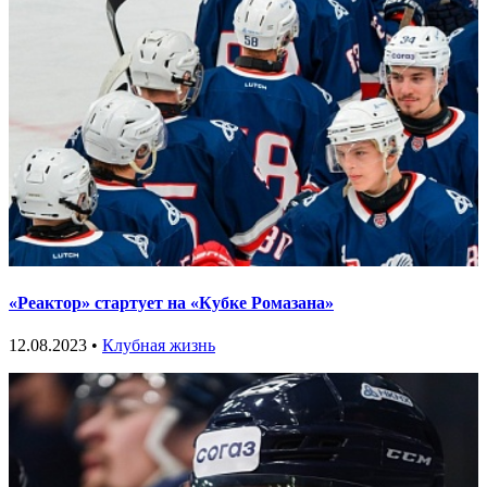
«Реактор» стартует на «Кубке Ромазана»
12.08.2023 •
Клубная жизнь