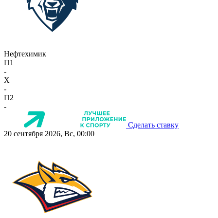
Нефтехимик
П1
-
X
-
П2
-
Сделать ставку
20 сентября 2026, Вс, 00:00