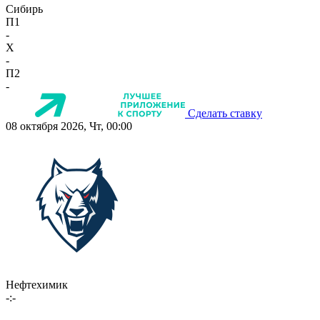
Сибирь
П1
-
X
-
П2
-
Сделать ставку
08 октября 2026, Чт, 00:00
Нефтехимик
-:-