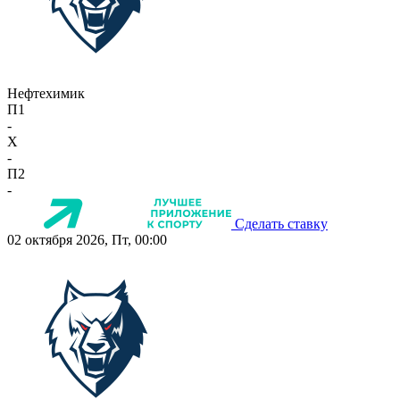
Нефтехимик
П1
-
X
-
П2
-
Сделать ставку
02 октября 2026, Пт, 00:00