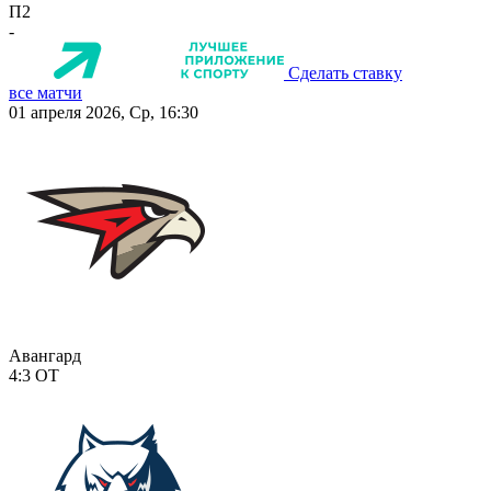
П2
-
Сделать ставку
все матчи
01 апреля 2026, Ср, 16:30
Авангард
4:3
ОТ