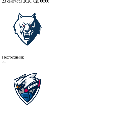
23 сентября 2026, Ср, 00:00
Нефтехимик
-:-