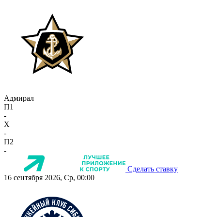
Адмирал
П1
-
X
-
П2
-
Сделать ставку
16 сентября 2026, Ср, 00:00