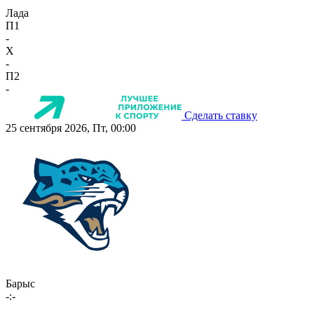
Лада
П1
-
X
-
П2
-
Сделать ставку
25 сентября 2026, Пт, 00:00
Барыс
-:-