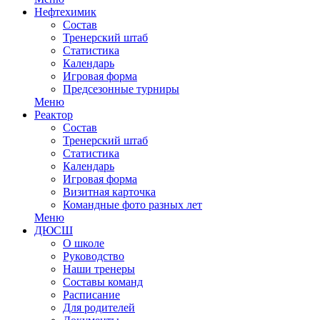
Нефтехимик
Состав
Тренерский штаб
Статистика
Календарь
Игровая форма
Предсезонные турниры
Меню
Реактор
Состав
Тренерский штаб
Статистика
Календарь
Игровая форма
Визитная карточка
Командные фото разных лет
Меню
ДЮСШ
О школе
Руководство
Наши тренеры
Составы команд
Расписание
Для родителей