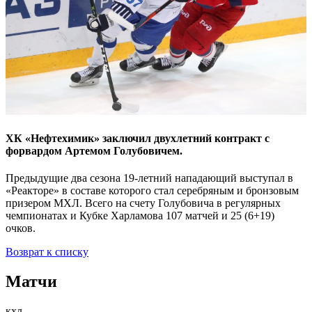
ХК «Нефтехимик» заключил двухлетний контракт с
форвардом Артемом Голубовичем.
Предыдущие два сезона 19-летний нападающий выступал в
«Реакторе» в составе которого стал серебряным и бронзовым
призером МХЛ. Всего на счету Голубовича в регулярных
чемпионатах и Кубке Харламова 107 матчей и 25 (6+19)
очков.
Возврат к списку
Матчи
кхл