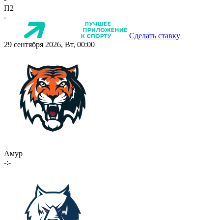
П2
-
Сделать ставку
29 сентября 2026, Вт, 00:00
Амур
-:-