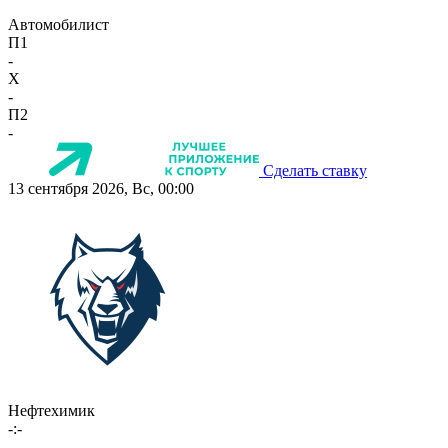
Автомобилист
П1
-
X
-
П2
-
Сделать ставку
13 сентября 2026, Вс, 00:00
Нефтехимик
-:-