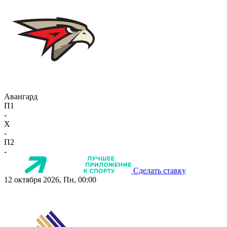
Авангард
П1
-
X
-
П2
-
Сделать ставку
12 октября 2026, Пн, 00:00