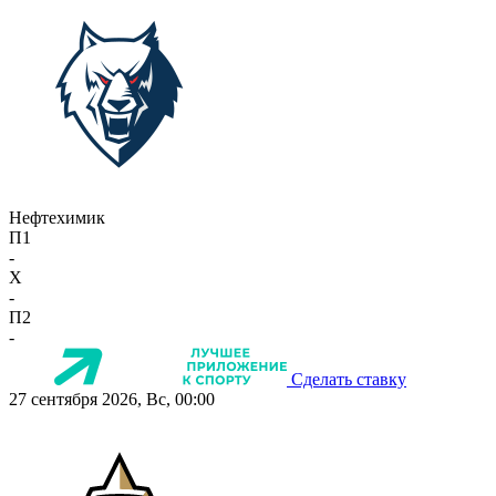
Нефтехимик
П1
-
X
-
П2
-
Сделать ставку
27 сентября 2026, Вс, 00:00