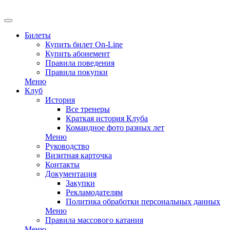
EN
Билеты
Купить билет On-Line
Купить абонемент
Правила поведения
Правила покупки
Меню
Клуб
История
Все тренеры
Краткая история Клуба
Командное фото разных лет
Меню
Руководство
Визитная карточка
Контакты
Документация
Закупки
Рекламодателям
Политика обработки персональных данных
Меню
Правила массового катания
Меню