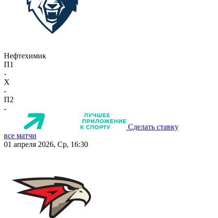
Нефтехимик
П1
-
X
-
П2
-
Сделать ставку
все матчи
01 апреля 2026, Ср, 16:30