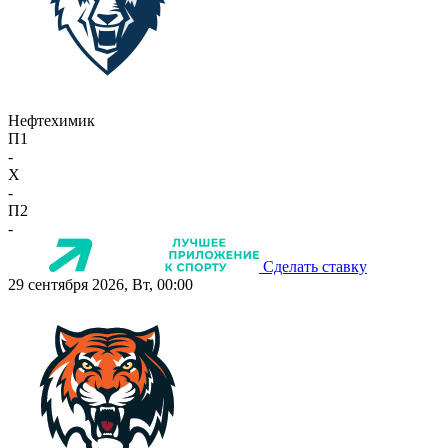
Нефтехимик
П1
-
X
-
П2
-
Сделать ставку
29 сентября 2026, Вт, 00:00