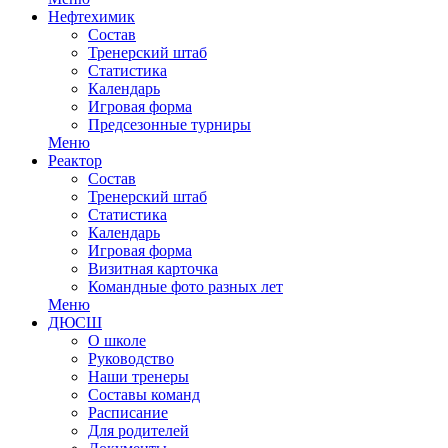
Нефтехимик
Состав
Тренерский штаб
Статистика
Календарь
Игровая форма
Предсезонные турниры
Меню
Реактор
Состав
Тренерский штаб
Статистика
Календарь
Игровая форма
Визитная карточка
Командные фото разных лет
Меню
ДЮСШ
О школе
Руководство
Наши тренеры
Составы команд
Расписание
Для родителей