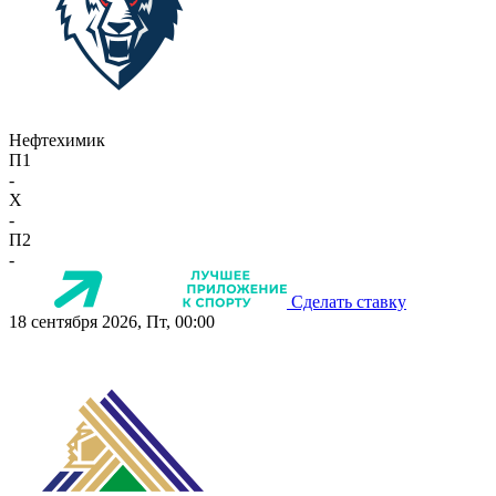
Нефтехимик
П1
-
X
-
П2
-
Сделать ставку
18 сентября 2026, Пт, 00:00