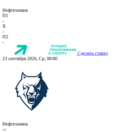
Нефтехимик
П1
-
X
-
П2
-
Сделать ставку
23 сентября 2026, Ср, 00:00
Нефтехимик
-:-