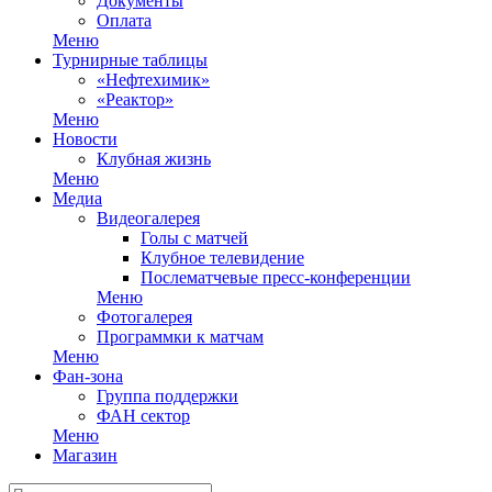
Документы
Оплата
Меню
Турнирные таблицы
«Нефтехимик»
«Реактор»
Меню
Новости
Клубная жизнь
Меню
Медиа
Видеогалерея
Голы с матчей
Клубное телевидение
Послематчевые пресс-конференции
Меню
Фотогалерея
Программки к матчам
Меню
Фан-зона
Группа поддержки
ФАН сектор
Меню
Магазин