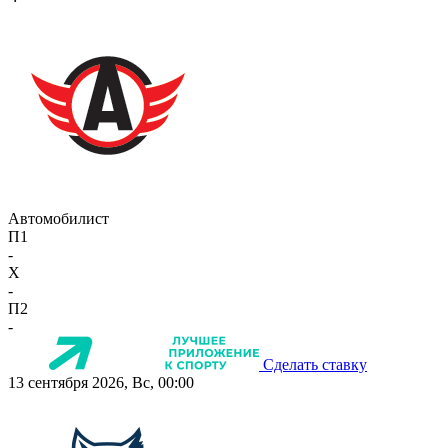
Автомобилист
П1
-
X
-
П2
-
Сделать ставку
13 сентября 2026, Вс, 00:00