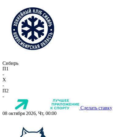
Сибирь
П1
-
X
-
П2
-
Сделать ставку
08 октября 2026, Чт, 00:00