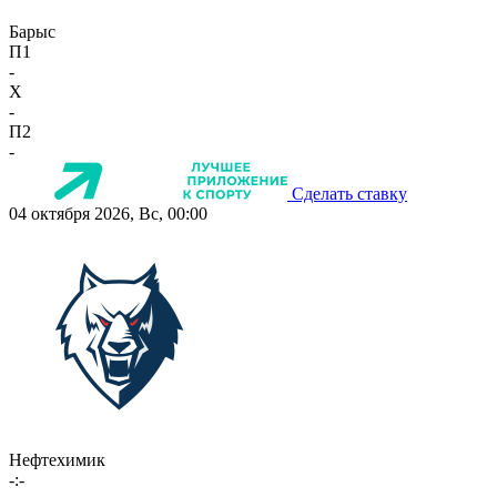
Барыс
П1
-
X
-
П2
-
Сделать ставку
04 октября 2026, Вс, 00:00
Нефтехимик
-:-