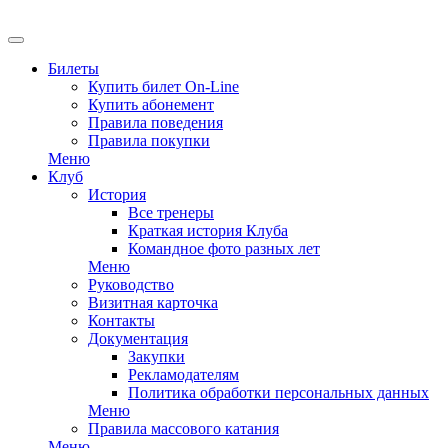
EN
Билеты
Купить билет On-Line
Купить абонемент
Правила поведения
Правила покупки
Меню
Клуб
История
Все тренеры
Краткая история Клуба
Командное фото разных лет
Меню
Руководство
Визитная карточка
Контакты
Документация
Закупки
Рекламодателям
Политика обработки персональных данных
Меню
Правила массового катания
Меню