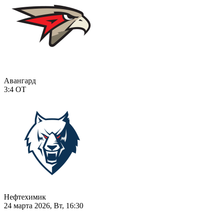
Авангард
3:4
ОТ
Нефтехимик
24 марта 2026, Вт, 16:30