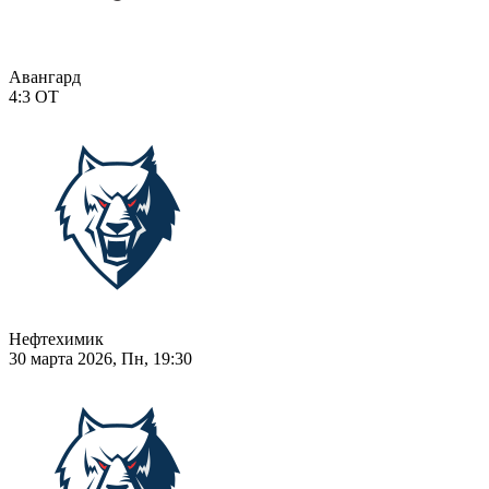
Авангард
4:3
ОТ
Нефтехимик
30 марта 2026, Пн, 19:30