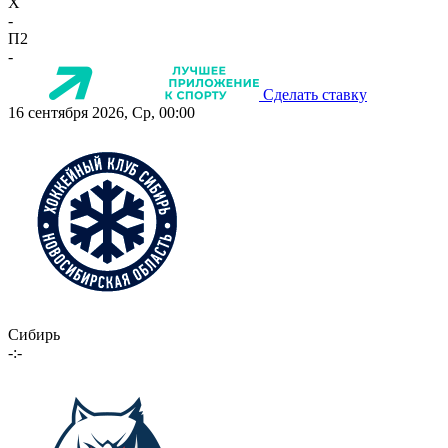
X
-
П2
-
Сделать ставку
16 сентября 2026, Ср, 00:00
Сибирь
-:-