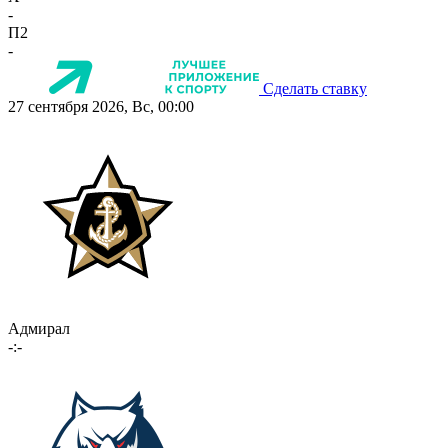
-
П2
-
Сделать ставку
27 сентября 2026, Вс, 00:00
Адмирал
-:-