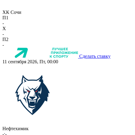
ХК Сочи
П1
-
X
-
П2
-
Сделать ставку
11 сентября 2026, Пт, 00:00
Нефтехимик
-:-