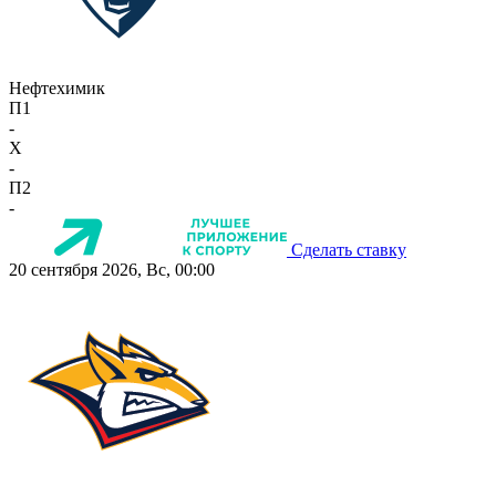
Нефтехимик
П1
-
X
-
П2
-
Сделать ставку
20 сентября 2026, Вс, 00:00