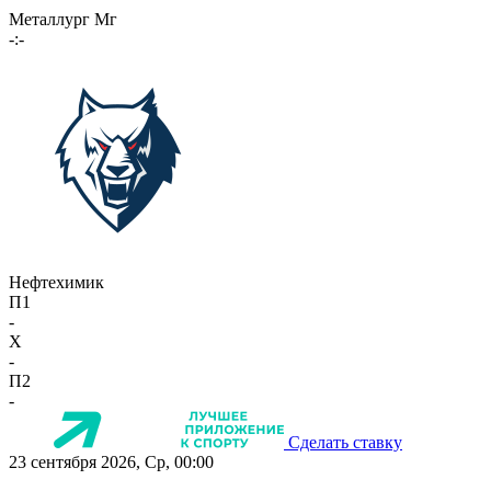
Металлург Мг
-:-
Нефтехимик
П1
-
X
-
П2
-
Сделать ставку
23 сентября 2026, Ср, 00:00