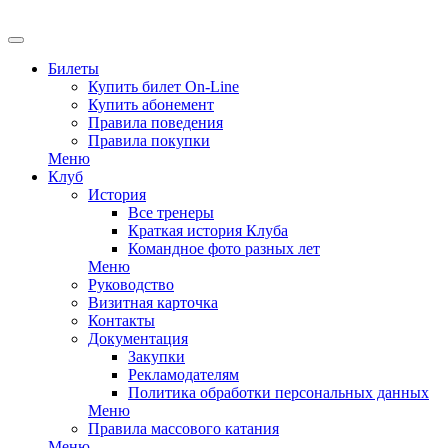
EN
Билеты
Купить билет On-Line
Купить абонемент
Правила поведения
Правила покупки
Меню
Клуб
История
Все тренеры
Краткая история Клуба
Командное фото разных лет
Меню
Руководство
Визитная карточка
Контакты
Документация
Закупки
Рекламодателям
Политика обработки персональных данных
Меню
Правила массового катания
Меню