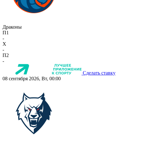
Драконы
П1
-
X
-
П2
-
Сделать ставку
08 сентября 2026, Вт, 00:00