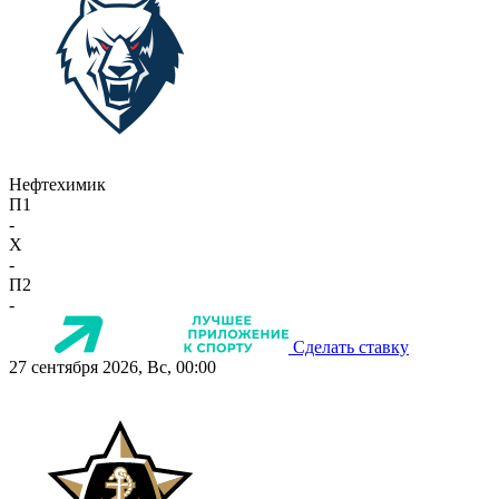
Нефтехимик
П1
-
X
-
П2
-
Сделать ставку
27 сентября 2026, Вс, 00:00