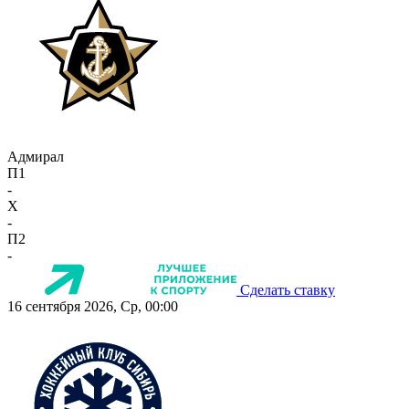
Адмирал
П1
-
X
-
П2
-
Сделать ставку
16 сентября 2026, Ср, 00:00