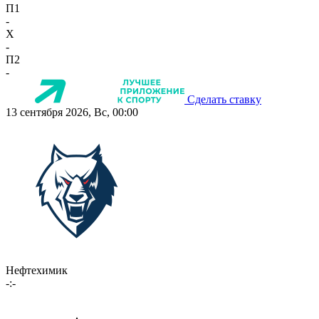
П1
-
X
-
П2
-
Сделать ставку
13 сентября 2026, Вс, 00:00
Нефтехимик
-:-