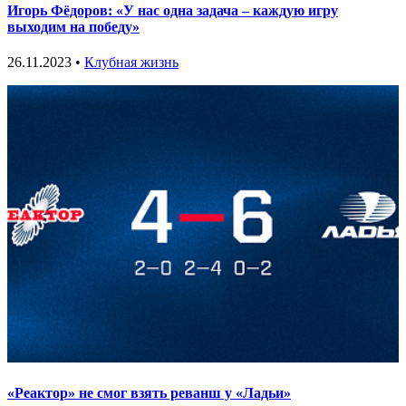
Игорь Фёдоров: «У нас одна задача – каждую игру
выходим на победу»
26.11.2023 •
Клубная жизнь
«Реактор» не смог взять реванш у «Ладьи»