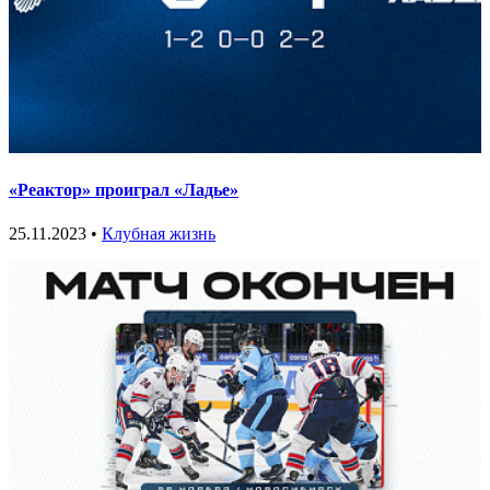
«Реактор» проиграл «Ладье»
25.11.2023 •
Клубная жизнь