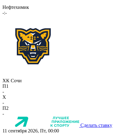
Нефтехимик
-:-
ХК Сочи
П1
-
X
-
П2
-
Сделать ставку
11 сентября 2026, Пт, 00:00