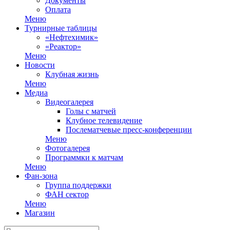
Документы
Оплата
Меню
Турнирные таблицы
«Нефтехимик»
«Реактор»
Меню
Новости
Клубная жизнь
Меню
Медиа
Видеогалерея
Голы с матчей
Клубное телевидение
Послематчевые пресс-конференции
Меню
Фотогалерея
Программки к матчам
Меню
Фан-зона
Группа поддержки
ФАН сектор
Меню
Магазин