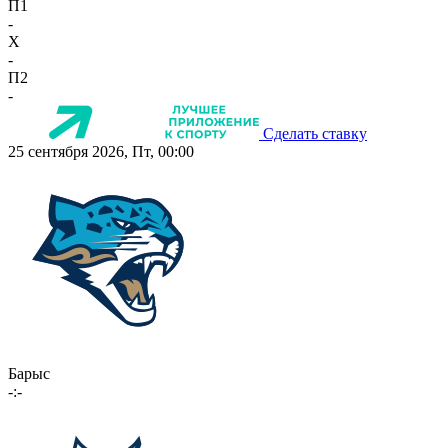
П1
-
X
-
П2
-
Сделать ставку
25 сентября 2026, Пт, 00:00
Барыс
-:-