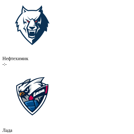
Нефтехимик
-:-
Лада