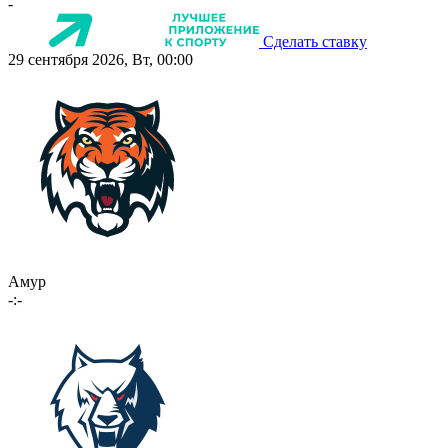
-
Сделать ставку
29 сентября 2026, Вт, 00:00
Амур
-:-