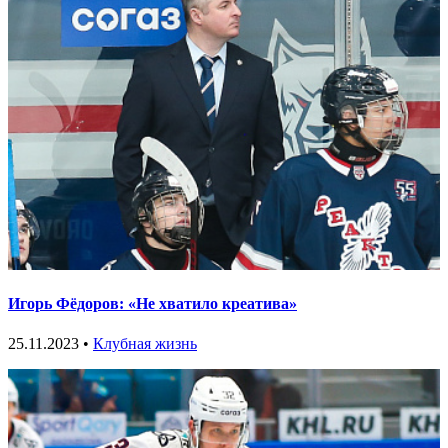
Игорь Фёдоров: «Не хватило креатива»
25.11.2023 •
Клубная жизнь