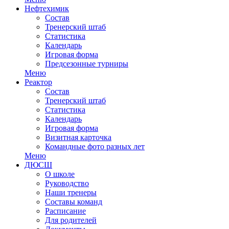
Нефтехимик
Состав
Тренерский штаб
Статистика
Календарь
Игровая форма
Предсезонные турниры
Меню
Реактор
Состав
Тренерский штаб
Статистика
Календарь
Игровая форма
Визитная карточка
Командные фото разных лет
Меню
ДЮСШ
О школе
Руководство
Наши тренеры
Составы команд
Расписание
Для родителей