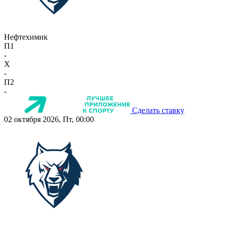
Нефтехимик
П1
-
X
-
П2
-
Сделать ставку
02 октября 2026, Пт, 00:00