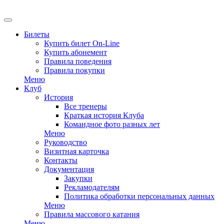
Билеты
Купить билет On-Line
Купить абонемент
Правила поведения
Правила покупки
Меню
Клуб
История
Все тренеры
Краткая история Клуба
Командное фото разных лет
Меню
Руководство
Визитная карточка
Контакты
Документация
Закупки
Рекламодателям
Политика обработки персональных данных
Меню
Правила массового катания
Меню