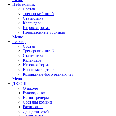
Нефтехимик
Состав
Тренерский штаб
Статистика
Календарь
Игровая форма
Предсезонные турниры
Меню
Реактор
Состав
Тренерский штаб
Статистика
Календарь
Игровая форма
Визитная карточка
Командные фото разных лет
Меню
ДЮСШ
О школе
Руководство
Наши тренеры
Составы команд
Расписание
Для родителей