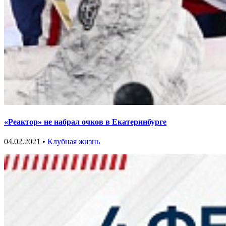
«Реактор» не набрал очков в Екатеринбурге
04.02.2021 •
Клубная жизнь