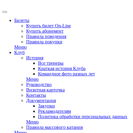
Билеты
Купить билет On-Line
Купить абонемент
Правила поведения
Правила покупки
Меню
Клуб
История
Все тренеры
Краткая история Клуба
Командное фото разных лет
Меню
Руководство
Визитная карточка
Контакты
Документация
Закупки
Рекламодателям
Политика обработки персональных данных
Меню
Правила массового катания
Меню