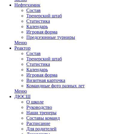
Нефтехимик
Состав
Тренерский штаб
Статистика
Календарь
Игровая форма
Предсезонные турниры
Меню
Реактор
Состав
Тренерский штаб
Статистика
Календарь
Игровая форма
Визитная карточка
Командные фото разных лет
Меню
ДЮСШ
О школе
Руководство
Наши тренеры
Составы команд
Расписание
Для родителей