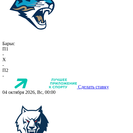
Барыс
П1
-
X
-
П2
-
Сделать ставку
04 октября 2026, Вс, 00:00