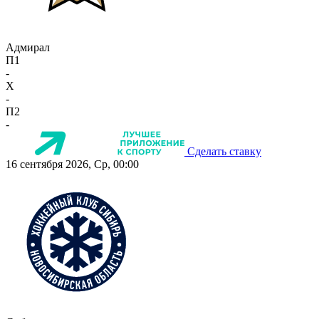
Адмирал
П1
-
X
-
П2
-
Сделать ставку
16 сентября 2026, Ср, 00:00