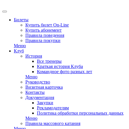
EN
Билеты
Купить билет On-Line
Купить абонемент
Правила поведения
Правила покупки
Меню
Клуб
История
Все тренеры
Краткая история Клуба
Командное фото разных лет
Меню
Руководство
Визитная карточка
Контакты
Документация
Закупки
Рекламодателям
Политика обработки персональных данных
Меню
Правила массового катания
Меню