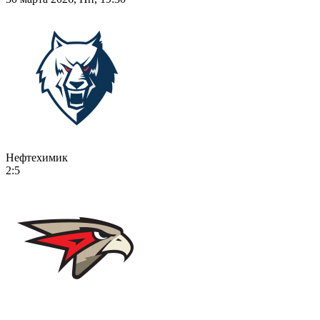
Нефтехимик
2:5