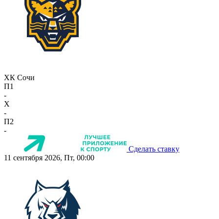
ХК Сочи
П1
-
X
-
П2
-
Сделать ставку
11 сентября 2026, Пт, 00:00