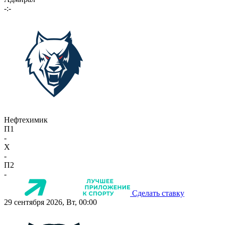
-:-
Нефтехимик
П1
-
X
-
П2
-
Сделать ставку
29 сентября 2026, Вт, 00:00