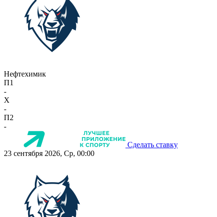
Нефтехимик
П1
-
X
-
П2
-
Сделать ставку
23 сентября 2026, Ср, 00:00