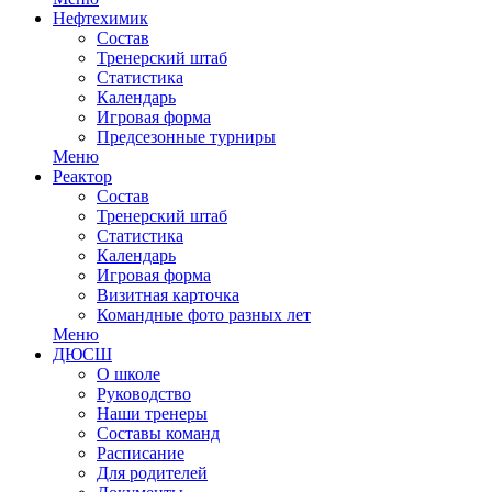
Нефтехимик
Состав
Тренерский штаб
Статистика
Календарь
Игровая форма
Предсезонные турниры
Меню
Реактор
Состав
Тренерский штаб
Статистика
Календарь
Игровая форма
Визитная карточка
Командные фото разных лет
Меню
ДЮСШ
О школе
Руководство
Наши тренеры
Составы команд
Расписание
Для родителей