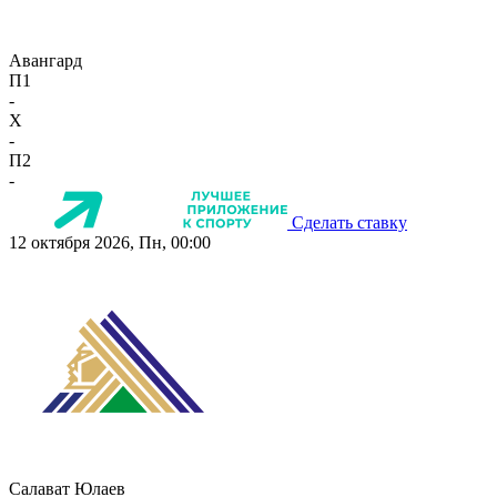
Авангард
П1
-
X
-
П2
-
Сделать ставку
12 октября 2026, Пн, 00:00
Салават Юлаев