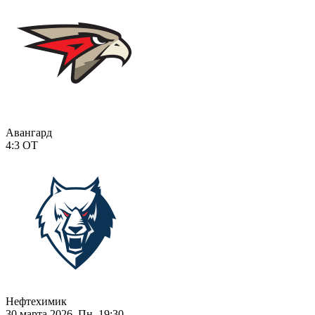
Авангард
4:3
ОТ
Нефтехимик
30 марта 2026, Пн, 19:30