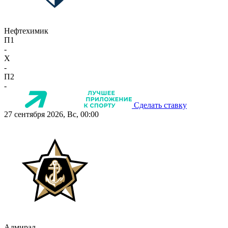
Нефтехимик
П1
-
X
-
П2
-
Сделать ставку
27 сентября 2026, Вс, 00:00
Адмирал