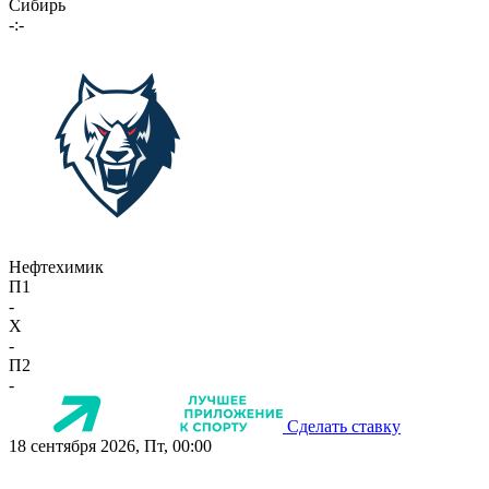
Сибирь
-:-
Нефтехимик
П1
-
X
-
П2
-
Сделать ставку
18 сентября 2026, Пт, 00:00