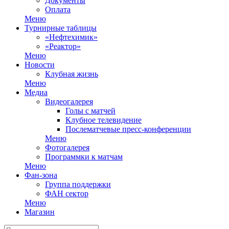
Документы
Оплата
Меню
Турнирные таблицы
«Нефтехимик»
«Реактор»
Меню
Новости
Клубная жизнь
Меню
Медиа
Видеогалерея
Голы с матчей
Клубное телевидение
Послематчевые пресс-конференции
Меню
Фотогалерея
Программки к матчам
Меню
Фан-зона
Группа поддержки
ФАН сектор
Меню
Магазин