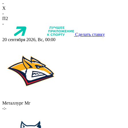
-
X
-
П2
-
Сделать ставку
20 сентября 2026, Вс, 00:00
Металлург Мг
-:-