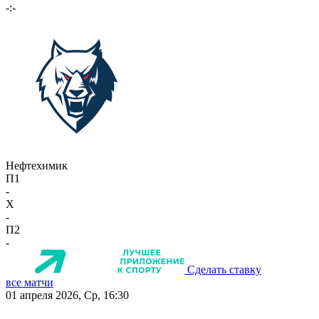
-:-
Нефтехимик
П1
-
X
-
П2
-
Сделать ставку
все матчи
01 апреля 2026, Ср, 16:30