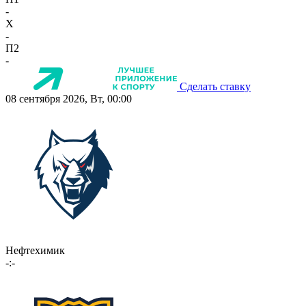
-
X
-
П2
-
Сделать ставку
08 сентября 2026, Вт, 00:00
Нефтехимик
-:-