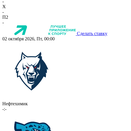
-
X
-
П2
-
Сделать ставку
02 октября 2026, Пт, 00:00
Нефтехимик
-:-