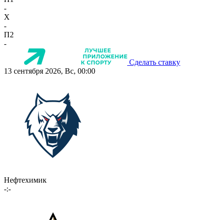
-
X
-
П2
-
Сделать ставку
13 сентября 2026, Вс, 00:00
Нефтехимик
-:-