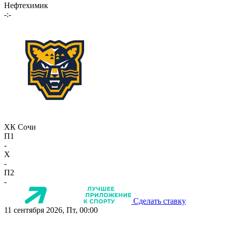
Нефтехимик
-:-
ХК Сочи
П1
-
X
-
П2
-
Сделать ставку
11 сентября 2026, Пт, 00:00