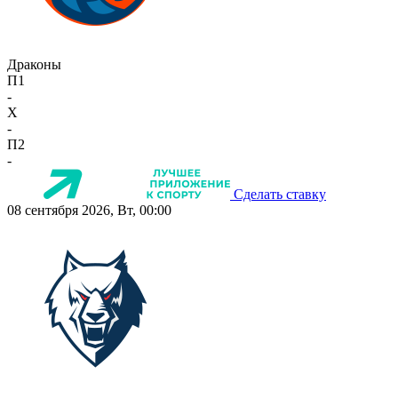
Драконы
П1
-
X
-
П2
-
Сделать ставку
08 сентября 2026, Вт, 00:00