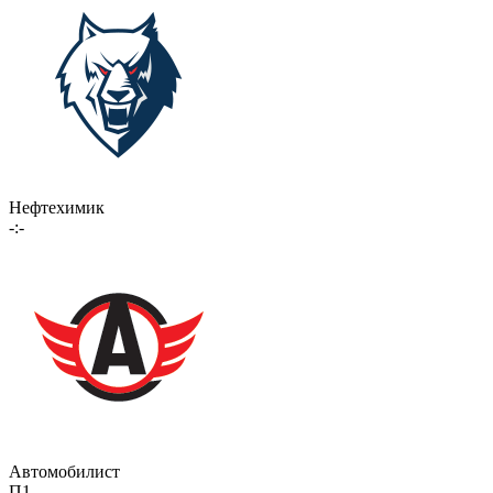
Нефтехимик
-:-
Автомобилист
П1