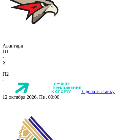
Авангард
П1
-
X
-
П2
-
Сделать ставку
12 октября 2026, Пн, 00:00