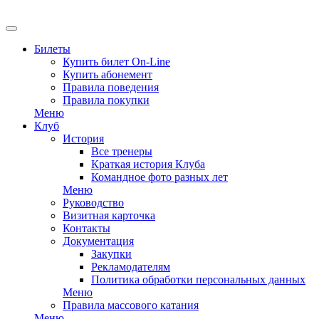
EN
Билеты
Купить билет On-Line
Купить абонемент
Правила поведения
Правила покупки
Меню
Клуб
История
Все тренеры
Краткая история Клуба
Командное фото разных лет
Меню
Руководство
Визитная карточка
Контакты
Документация
Закупки
Рекламодателям
Политика обработки персональных данных
Меню
Правила массового катания
Меню