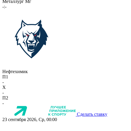
Металлург Мг
-:-
Нефтехимик
П1
-
X
-
П2
-
Сделать ставку
23 сентября 2026, Ср, 00:00