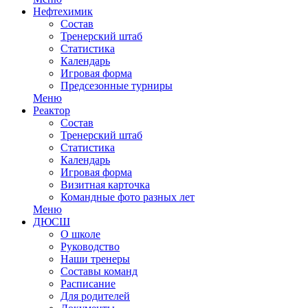
Нефтехимик
Состав
Тренерский штаб
Статистика
Календарь
Игровая форма
Предсезонные турниры
Меню
Реактор
Состав
Тренерский штаб
Статистика
Календарь
Игровая форма
Визитная карточка
Командные фото разных лет
Меню
ДЮСШ
О школе
Руководство
Наши тренеры
Составы команд
Расписание
Для родителей