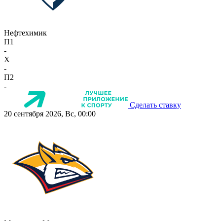
Нефтехимик
П1
-
X
-
П2
-
Сделать ставку
20 сентября 2026, Вс, 00:00