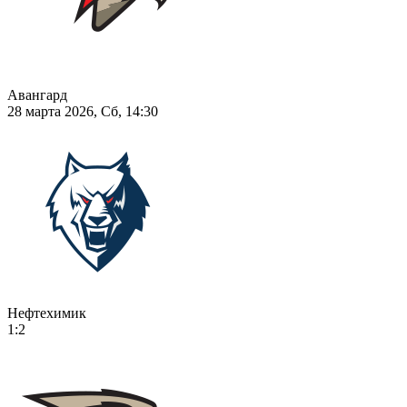
Авангард
28 марта 2026, Сб, 14:30
Нефтехимик
1:2