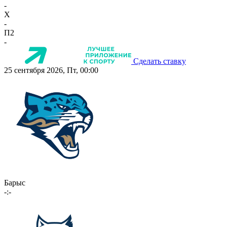
-
X
-
П2
-
Сделать ставку
25 сентября 2026, Пт, 00:00
Барыс
-:-