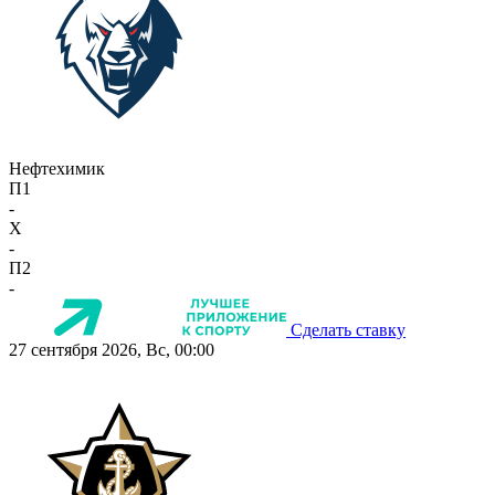
Нефтехимик
П1
-
X
-
П2
-
Сделать ставку
27 сентября 2026, Вс, 00:00