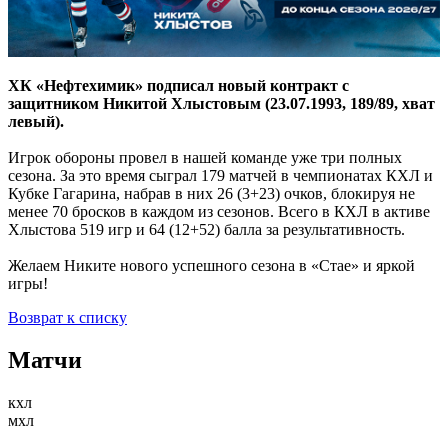
ХК «Нефтехимик» подписал новый контракт с
защитником Никитой Хлыстовым (23.07.1993, 189/89, хват
левый).
Игрок обороны провел в нашей команде уже три полных
сезона. За это время сыграл 179 матчей в чемпионатах КХЛ и
Кубке Гагарина, набрав в них 26 (3+23) очков, блокируя не
менее 70 бросков в каждом из сезонов. Всего в КХЛ в активе
Хлыстова 519 игр и 64 (12+52) балла за результативность.
Желаем Никите нового успешного сезона в «Стае» и яркой
игры!
Возврат к списку
Матчи
кхл
мхл