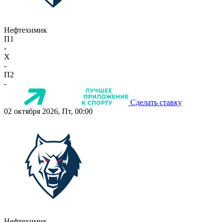
Нефтехимик
П1
-
X
-
П2
-
Сделать ставку
02 октября 2026, Пт, 00:00
Нефтехимик