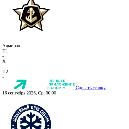
Адмирал
П1
-
X
-
П2
-
Сделать ставку
16 сентября 2026, Ср, 00:00