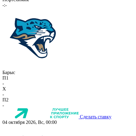
-:-
Барыс
П1
-
X
-
П2
-
Сделать ставку
04 октября 2026, Вс, 00:00