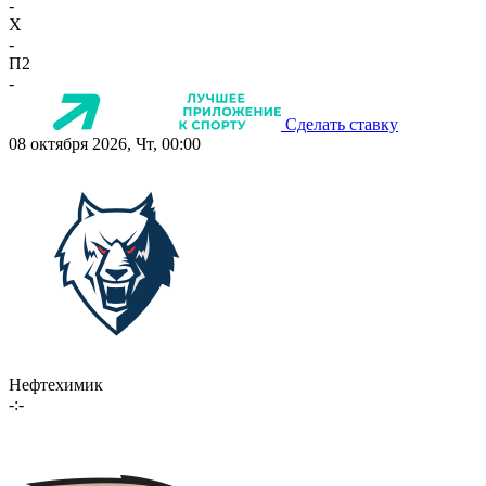
-
X
-
П2
-
Сделать ставку
08 октября 2026, Чт, 00:00
Нефтехимик
-:-