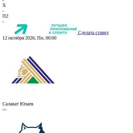
X
-
П2
-
Сделать ставку
12 октября 2026, Пн, 00:00
Салават Юлаев
-:-