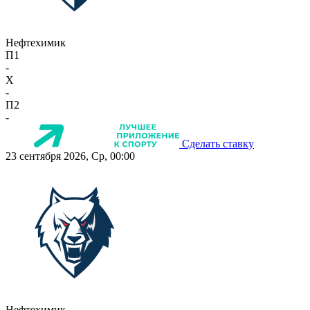
Нефтехимик
П1
-
X
-
П2
-
Сделать ставку
23 сентября 2026, Ср, 00:00
Нефтехимик