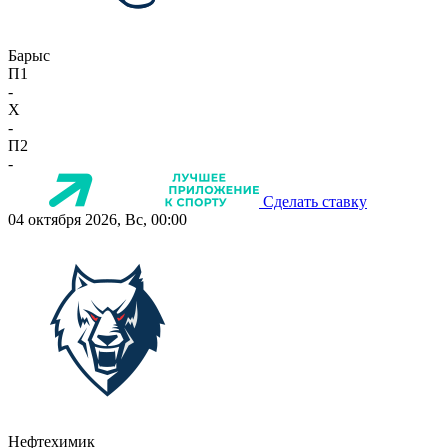
Барыс
П1
-
X
-
П2
-
Сделать ставку
04 октября 2026, Вс, 00:00
Нефтехимик