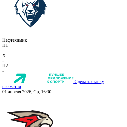
Нефтехимик
П1
-
X
-
П2
-
Сделать ставку
все матчи
01 апреля 2026, Ср, 16:30