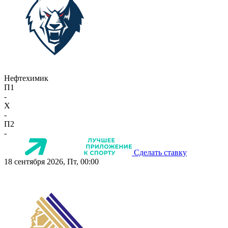
Нефтехимик
П1
-
X
-
П2
-
Сделать ставку
18 сентября 2026, Пт, 00:00