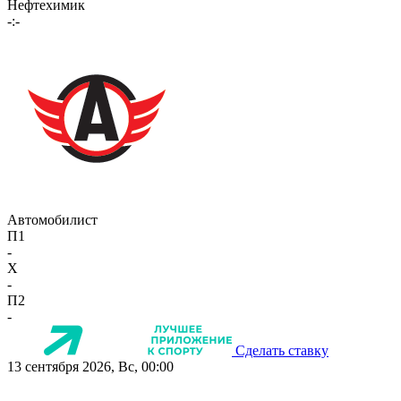
Нефтехимик
-:-
Автомобилист
П1
-
X
-
П2
-
Сделать ставку
13 сентября 2026, Вс, 00:00