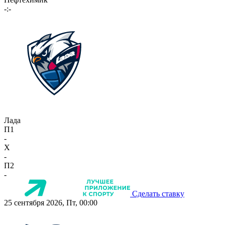
-:-
Лада
П1
-
X
-
П2
-
Сделать ставку
25 сентября 2026, Пт, 00:00