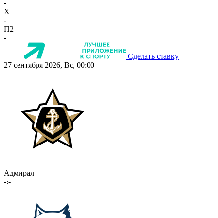
-
X
-
П2
-
Сделать ставку
27 сентября 2026, Вс, 00:00
Адмирал
-:-