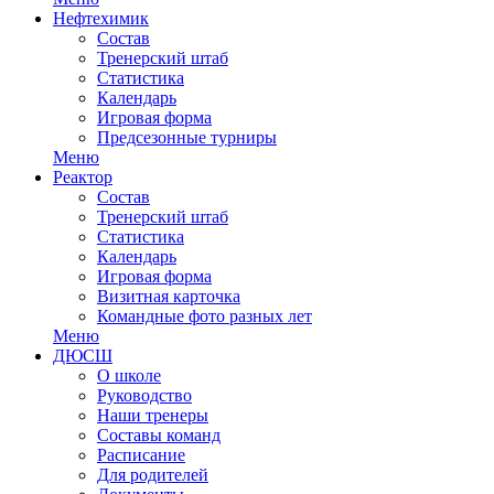
Нефтехимик
Состав
Тренерский штаб
Статистика
Календарь
Игровая форма
Предсезонные турниры
Меню
Реактор
Состав
Тренерский штаб
Статистика
Календарь
Игровая форма
Визитная карточка
Командные фото разных лет
Меню
ДЮСШ
О школе
Руководство
Наши тренеры
Составы команд
Расписание
Для родителей