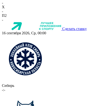
-
X
-
П2
-
Сделать ставку
16 сентября 2026, Ср, 00:00
Сибирь
-:-