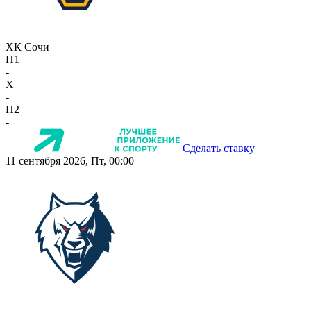
ХК Сочи
П1
-
X
-
П2
-
Сделать ставку
11 сентября 2026, Пт, 00:00