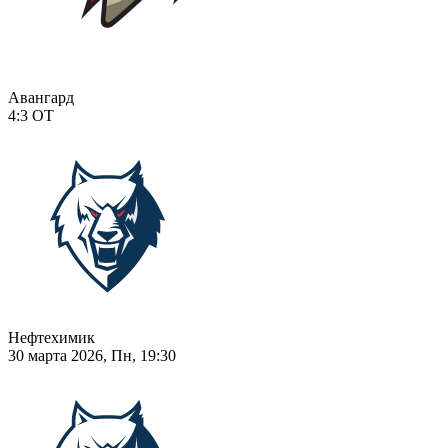
Авангард
4:3
ОТ
Нефтехимик
30 марта 2026, Пн, 19:30