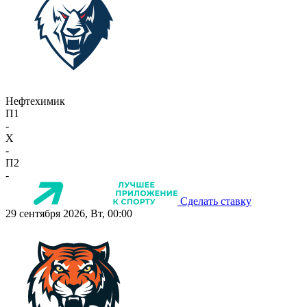
Нефтехимик
П1
-
X
-
П2
-
Сделать ставку
29 сентября 2026, Вт, 00:00