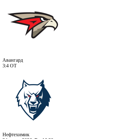
Авангард
3:4
ОТ
Нефтехимик