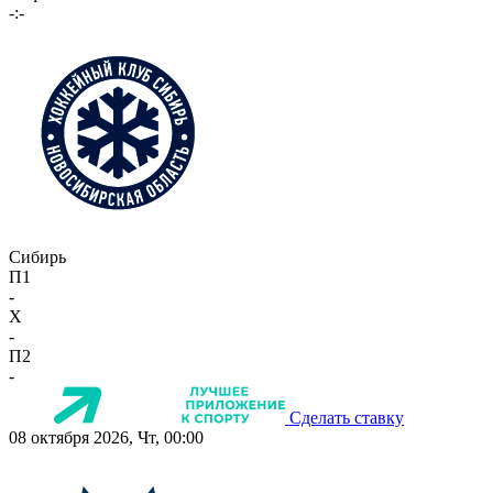
-:-
Сибирь
П1
-
X
-
П2
-
Сделать ставку
08 октября 2026, Чт, 00:00