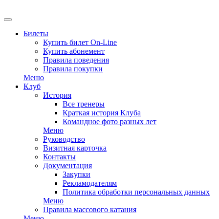
EN
Билеты
Купить билет On-Line
Купить абонемент
Правила поведения
Правила покупки
Меню
Клуб
История
Все тренеры
Краткая история Клуба
Командное фото разных лет
Меню
Руководство
Визитная карточка
Контакты
Документация
Закупки
Рекламодателям
Политика обработки персональных данных
Меню
Правила массового катания
Меню