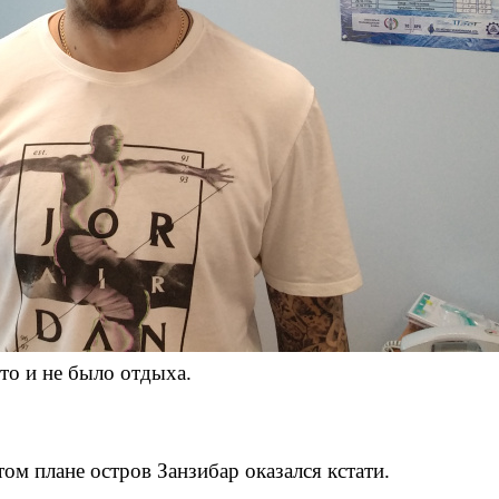
удто и не было отдыха.
том плане остров Занзибар оказался кстати.