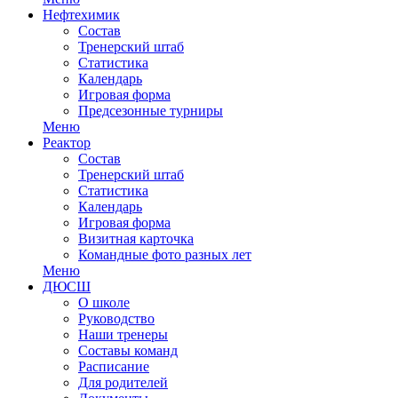
Нефтехимик
Состав
Тренерский штаб
Статистика
Календарь
Игровая форма
Предсезонные турниры
Меню
Реактор
Состав
Тренерский штаб
Статистика
Календарь
Игровая форма
Визитная карточка
Командные фото разных лет
Меню
ДЮСШ
О школе
Руководство
Наши тренеры
Составы команд
Расписание
Для родителей