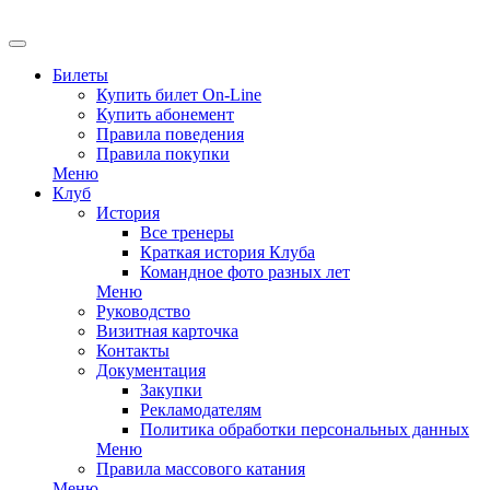
Билеты
Купить билет On-Line
Купить абонемент
Правила поведения
Правила покупки
Меню
Клуб
История
Все тренеры
Краткая история Клуба
Командное фото разных лет
Меню
Руководство
Визитная карточка
Контакты
Документация
Закупки
Рекламодателям
Политика обработки персональных данных
Меню
Правила массового катания
Меню