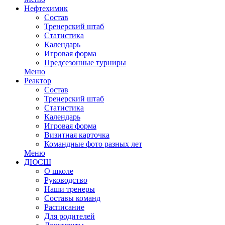
Нефтехимик
Состав
Тренерский штаб
Статистика
Календарь
Игровая форма
Предсезонные турниры
Меню
Реактор
Состав
Тренерский штаб
Статистика
Календарь
Игровая форма
Визитная карточка
Командные фото разных лет
Меню
ДЮСШ
О школе
Руководство
Наши тренеры
Составы команд
Расписание
Для родителей