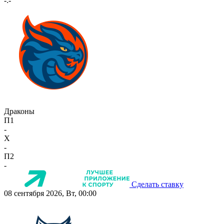
-:-
Драконы
П1
-
X
-
П2
-
Сделать ставку
08 сентября 2026, Вт, 00:00