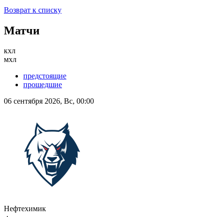
Возврат к списку
Матчи
кхл
мхл
предстоящие
прошедшие
06 сентября 2026, Вс, 00:00
Нефтехимик