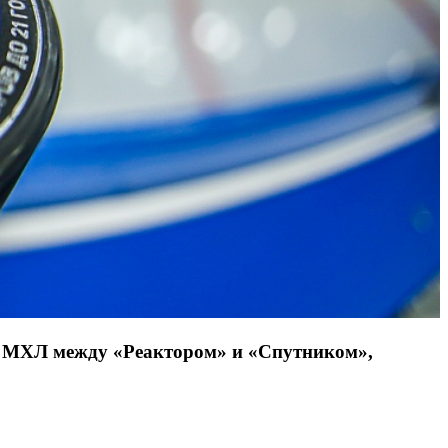
а МХЛ между «Реактором» и «Спутником»,