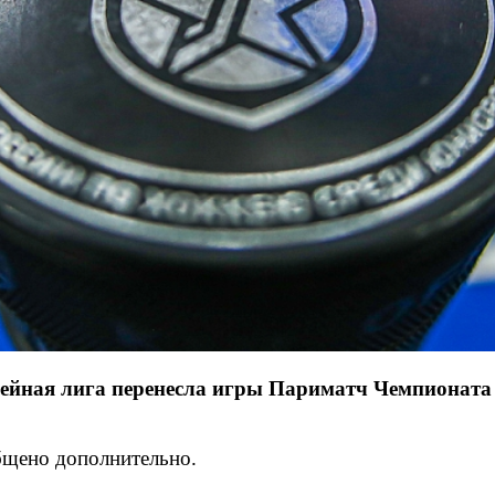
кейная лига перенесла игры Париматч Чемпионат
общено дополнительно.