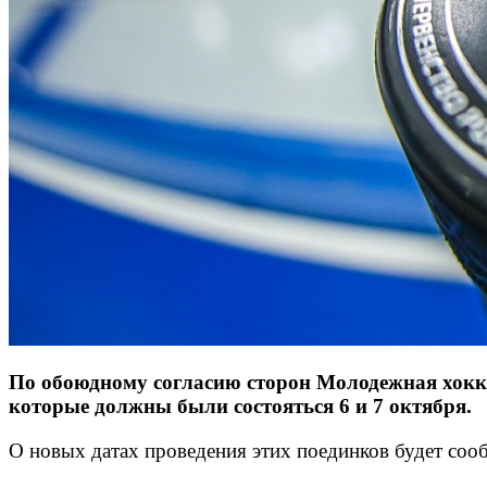
По обоюдному согласию сторон Молодежная хок
которые должны были состояться 6 и 7 октября.
О новых датах проведения этих поединков будет со