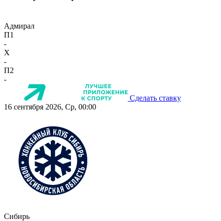
Адмирал
П1
-
X
-
П2
-
Сделать ставку
16 сентября 2026, Ср, 00:00
Сибирь