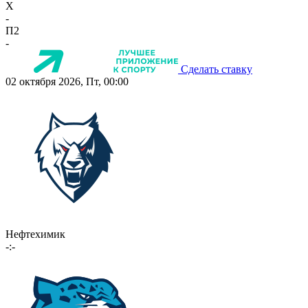
X
-
П2
-
Сделать ставку
02 октября 2026, Пт, 00:00
Нефтехимик
-:-