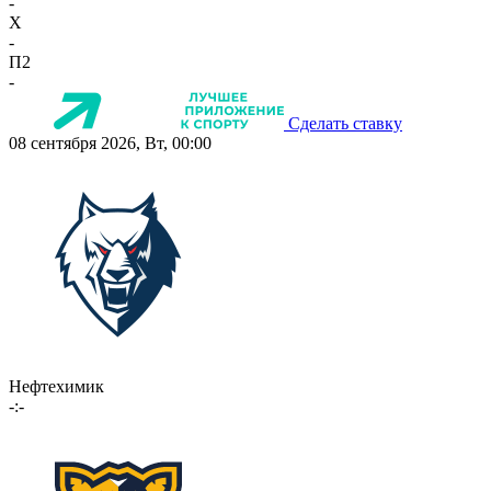
-
X
-
П2
-
Сделать ставку
08 сентября 2026, Вт, 00:00
Нефтехимик
-:-