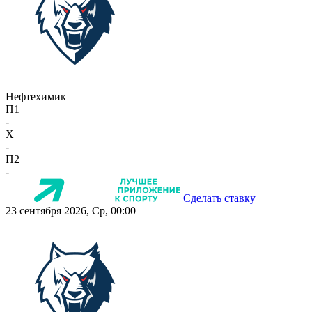
Нефтехимик
П1
-
X
-
П2
-
Сделать ставку
23 сентября 2026, Ср, 00:00