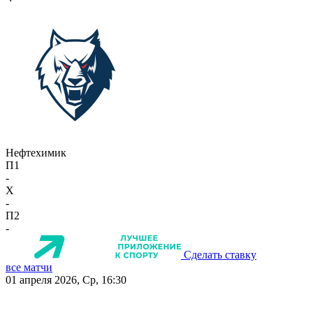
Нефтехимик
П1
-
X
-
П2
-
Сделать ставку
все матчи
01 апреля 2026, Ср, 16:30