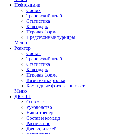
Нефтехимик
Состав
Тренерский штаб
Статистика
Календарь
Игровая форма
Предсезонные турниры
Меню
Реактор
Состав
Тренерский штаб
Статистика
Календарь
Игровая форма
Визитная карточка
Командные фото разных лет
Меню
ДЮСШ
О школе
Руководство
Наши тренеры
Составы команд
Расписание
Для родителей