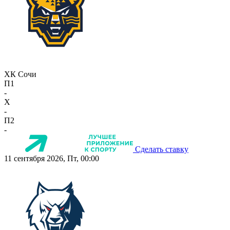
ХК Сочи
П1
-
X
-
П2
-
Сделать ставку
11 сентября 2026, Пт, 00:00