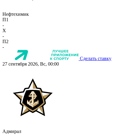
Нефтехимик
П1
-
X
-
П2
-
Сделать ставку
27 сентября 2026, Вс, 00:00
Адмирал