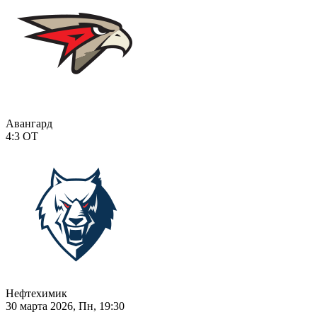
Авангард
4:3
ОТ
Нефтехимик
30 марта 2026, Пн, 19:30