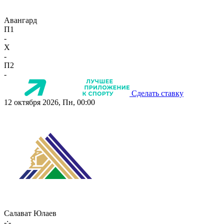
Авангард
П1
-
X
-
П2
-
Сделать ставку
12 октября 2026, Пн, 00:00
Салават Юлаев
-:-