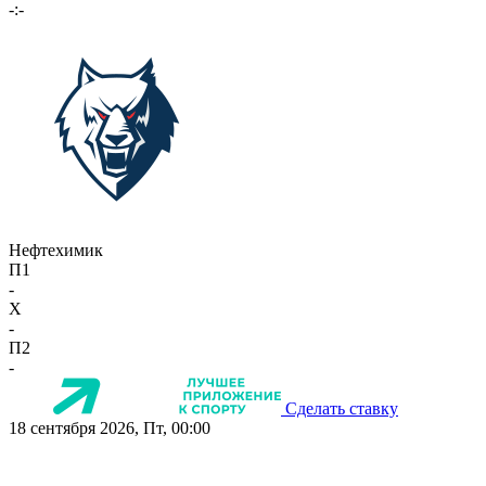
-:-
Нефтехимик
П1
-
X
-
П2
-
Сделать ставку
18 сентября 2026, Пт, 00:00