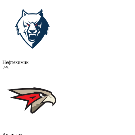
Нефтехимик
2:5
Авангард