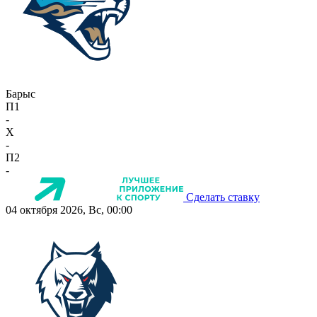
Барыс
П1
-
X
-
П2
-
Сделать ставку
04 октября 2026, Вс, 00:00