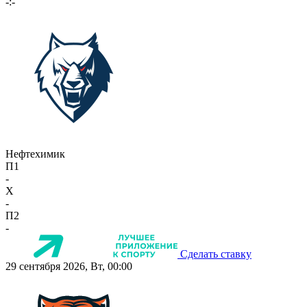
-:-
Нефтехимик
П1
-
X
-
П2
-
Сделать ставку
29 сентября 2026, Вт, 00:00