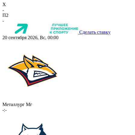
X
-
П2
-
Сделать ставку
20 сентября 2026, Вс, 00:00
Металлург Мг
-:-