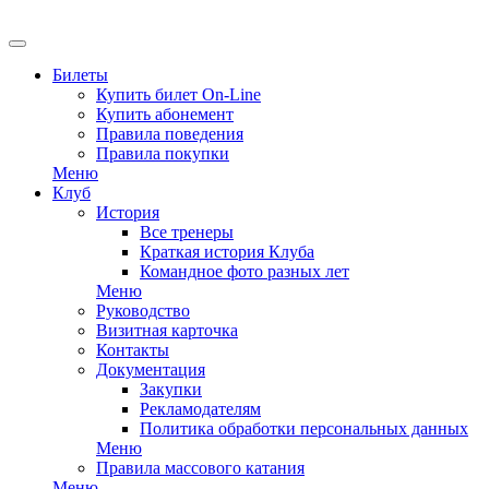
EN
Билеты
Купить билет On-Line
Купить абонемент
Правила поведения
Правила покупки
Меню
Клуб
История
Все тренеры
Краткая история Клуба
Командное фото разных лет
Меню
Руководство
Визитная карточка
Контакты
Документация
Закупки
Рекламодателям
Политика обработки персональных данных
Меню
Правила массового катания
Меню