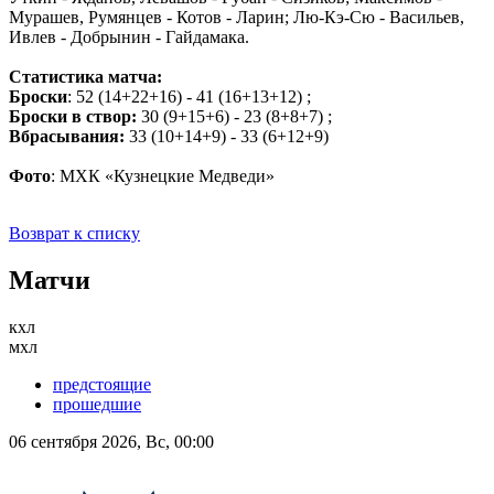
Мурашев, Румянцев - Котов - Ларин; Лю-Кэ-Сю - Васильев,
Ивлев - Добрынин - Гайдамака.
Статистика матча:
Броски
: 52 (14+22+16) - 41 (16+13+12) ;
Броски в створ:
30 (9+15+6) - 23 (8+8+7) ;
Вбрасывания:
33 (10+14+9) - 33 (6+12+9)
Фото
: МХК «Кузнецкие Медведи»
Возврат к списку
Матчи
кхл
мхл
предстоящие
прошедшие
06 сентября 2026, Вс, 00:00