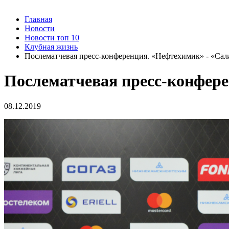
Главная
Новости
Новости топ 10
Клубная жизнь
Послематчевая пресс-конференция. «Нефтехимик» - «Сал
Послематчевая пресс-конфере
08.12.2019