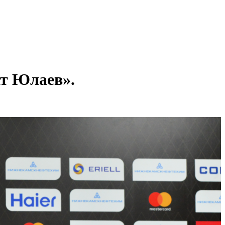
ат Юлаев».