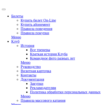
Билеты
Купить билет On-Line
Купить абонемент
Правила поведения
Правила покупки
Меню
Клуб
История
Все тренеры
Краткая история Клуба
Командное фото разных лет
Меню
Руководство
Визитная карточка
Контакты
Документация
Закупки
Рекламодателям
Политика обработки персональных данных
Меню
Правила массового катания
Меню