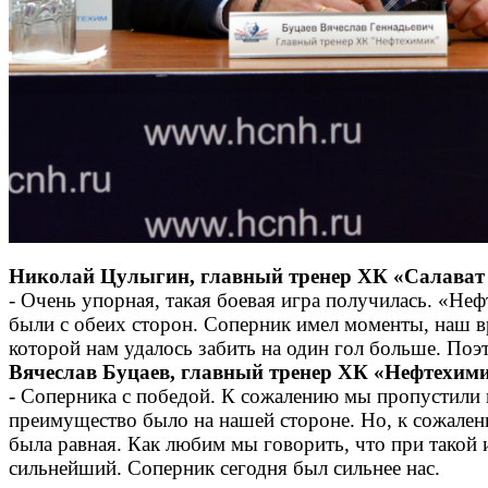
Николай Цулыгин, главный тренер ХК «Салават
- Очень упорная, такая боевая игра получилась. «Н
были с обеих сторон. Соперник имел моменты, наш вр
которой нам удалось забить на один гол больше. По
Вячеслав Буцаев, главный тренер ХК «Нефтехим
- Соперника с победой. К сожалению мы пропустили в
преимущество было на нашей стороне. Но, к сожалени
была равная. Как любим мы говорить, что при такой и
сильнейший. Соперник сегодня был сильнее нас.