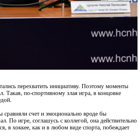
ытались перехватить инициативу. Поэтому моменты
. Такая, по-спортивному злая игра, в концовке
едой.
ы сравняли счет и эмоционально вроде бы
л. По игре, соглашусь с коллегой, она действительно
я, в хоккее, как и в любом виде спорта, побеждает