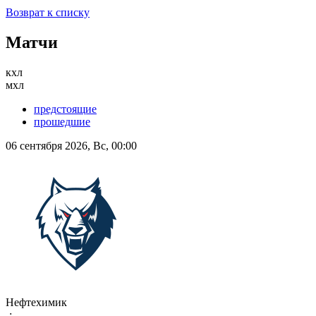
Возврат к списку
Матчи
кхл
мхл
предстоящие
прошедшие
06 сентября 2026, Вс, 00:00
Нефтехимик
-:-