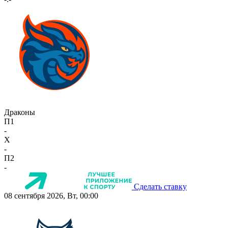
Драконы
П1
-
X
-
П2
-
Сделать ставку
08 сентября 2026, Вт, 00:00