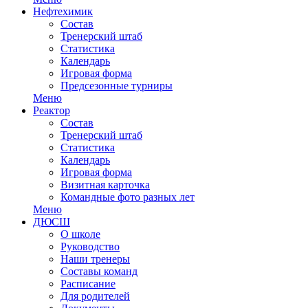
Нефтехимик
Состав
Тренерский штаб
Статистика
Календарь
Игровая форма
Предсезонные турниры
Меню
Реактор
Состав
Тренерский штаб
Статистика
Календарь
Игровая форма
Визитная карточка
Командные фото разных лет
Меню
ДЮСШ
О школе
Руководство
Наши тренеры
Составы команд
Расписание
Для родителей