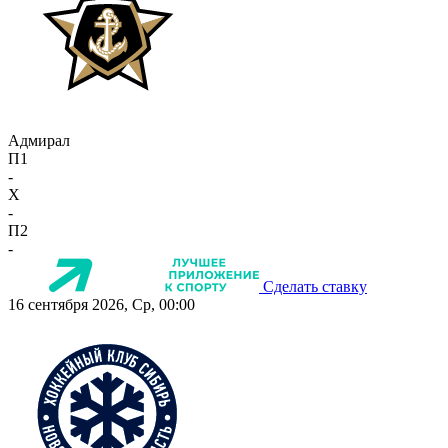
Адмирал
П1
-
X
-
П2
-
Сделать ставку
16 сентября 2026, Ср, 00:00