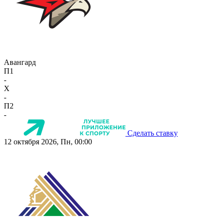
Авангард
П1
-
X
-
П2
-
Сделать ставку
12 октября 2026, Пн, 00:00