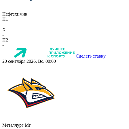
Нефтехимик
П1
-
X
-
П2
-
Сделать ставку
20 сентября 2026, Вс, 00:00
Металлург Мг