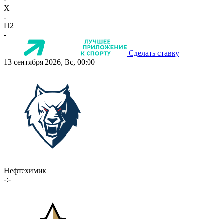
X
-
П2
-
Сделать ставку
13 сентября 2026, Вс, 00:00
Нефтехимик
-:-