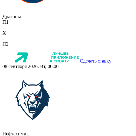
Драконы
П1
-
X
-
П2
-
Сделать ставку
08 сентября 2026, Вт, 00:00
Нефтехимик