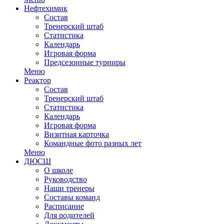
Нефтехимик
Состав
Тренерский штаб
Статистика
Календарь
Игровая форма
Предсезонные турниры
Меню
Реактор
Состав
Тренерский штаб
Статистика
Календарь
Игровая форма
Визитная карточка
Командные фото разных лет
Меню
ДЮСШ
О школе
Руководство
Наши тренеры
Составы команд
Расписание
Для родителей