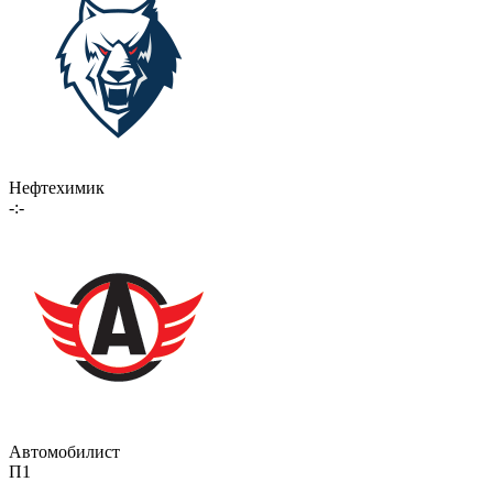
Нефтехимик
-:-
Автомобилист
П1
-