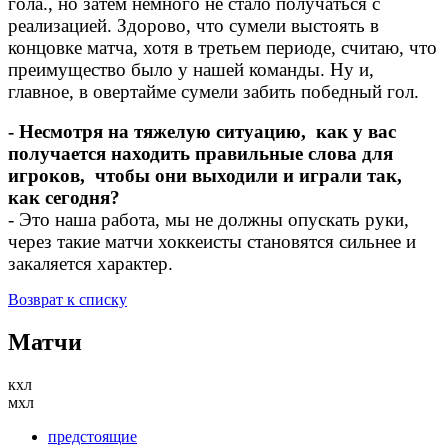
гола., но затем немного не стало получаться с
реализацией. Здорово, что сумели выстоять в
концовке матча, хотя в третьем периоде, считаю, что
преимущество было у нашей команды. Ну и,
главное, в овертайме сумели забить победный гол.
- Несмотря на тяжелую ситуацию, как у вас
получается находить правильные слова для
игроков, чтобы они выходили и играли так,
как сегодня?
- Это наша работа, мы не должны опускать руки,
через такие матчи хоккеисты становятся сильнее и
закаляется характер.
Возврат к списку
Матчи
кхл
мхл
предстоящие