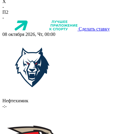
X
-
П2
-
Сделать ставку
08 октября 2026, Чт, 00:00
Нефтехимик
-:-