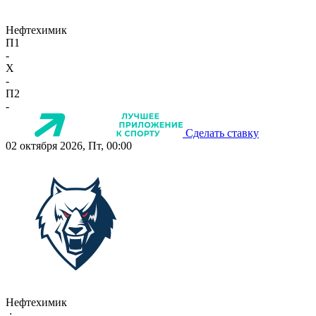
Нефтехимик
П1
-
X
-
П2
-
Сделать ставку
02 октября 2026, Пт, 00:00
Нефтехимик
-:-