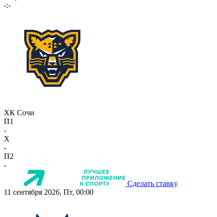
-:-
ХК Сочи
П1
-
X
-
П2
-
Сделать ставку
11 сентября 2026, Пт, 00:00