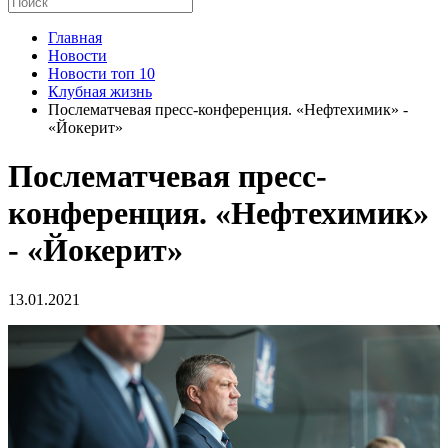
Главная
Новости
Новости топ 10
Клубная жизнь
Послематчевая пресс-конференция. «Нефтехимик» -
«Йокерит»
Послематчевая пресс-
конференция. «Нефтехимик»
- «Йокерит»
13.01.2021