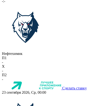
-:-
Нефтехимик
П1
-
X
-
П2
-
Сделать ставку
23 сентября 2026, Ср, 00:00