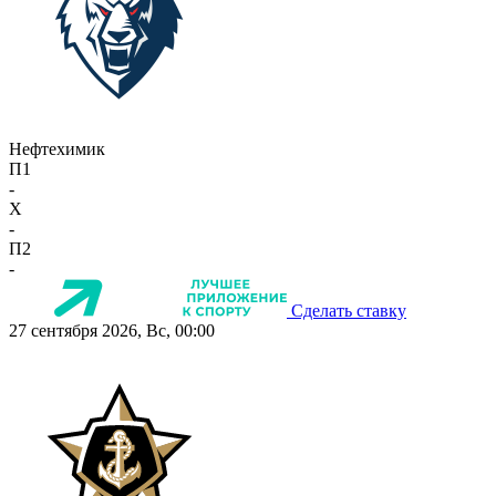
Нефтехимик
П1
-
X
-
П2
-
Сделать ставку
27 сентября 2026, Вс, 00:00