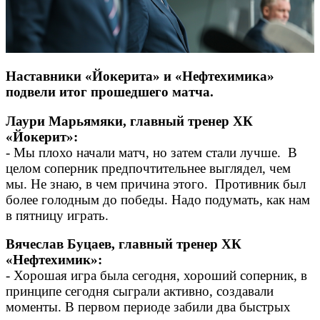
Наставники «Йокерита» и «Нефтехимика»
подвели итог прошедшего матча.
Лаури Марьямяки, главный тренер ХК
«Йокерит»:
- Мы плохо начали матч, но затем стали лучше. В
целом соперник предпочтительнее выглядел, чем
мы. Не знаю, в чем причина этого. Противник был
более голодным до победы. Надо подумать, как нам
в пятницу играть.
Вячеслав Буцаев, главный тренер ХК
«Нефтехимик»:
- Хорошая игра была сегодня, хороший соперник, в
принципе сегодня сыграли активно, создавали
моменты. В первом периоде забили два быстрых