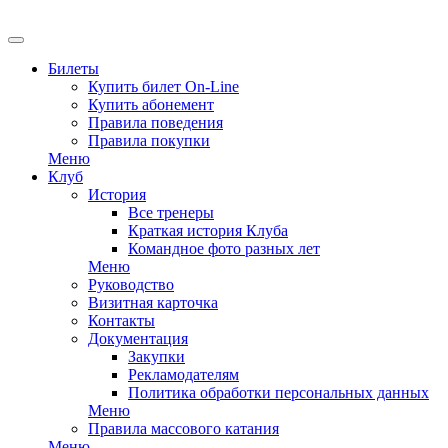
EN
Билеты
Купить билет On-Line
Купить абонемент
Правила поведения
Правила покупки
Меню
Клуб
История
Все тренеры
Краткая история Клуба
Командное фото разных лет
Меню
Руководство
Визитная карточка
Контакты
Документация
Закупки
Рекламодателям
Политика обработки персональных данных
Меню
Правила массового катания
Меню