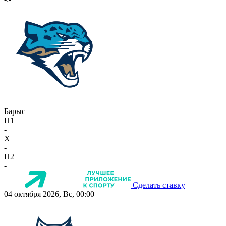
Барыс
П1
-
X
-
П2
-
Сделать ставку
04 октября 2026, Вс, 00:00