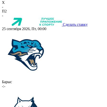
X
-
П2
-
Сделать ставку
25 сентября 2026, Пт, 00:00
Барыс
-:-