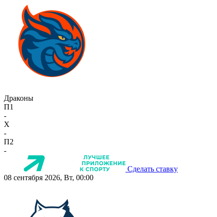
Драконы
П1
-
X
-
П2
-
Сделать ставку
08 сентября 2026, Вт, 00:00