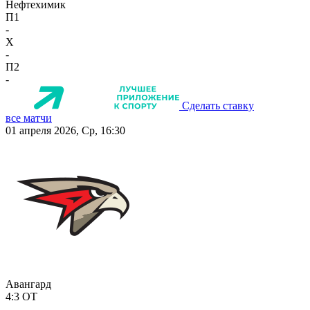
Нефтехимик
П1
-
X
-
П2
-
Сделать ставку
все матчи
01 апреля 2026, Ср, 16:30
Авангард
4:3
ОТ