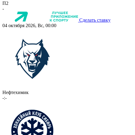
П2
-
Сделать ставку
04 октября 2026, Вс, 00:00
Нефтехимик
-:-