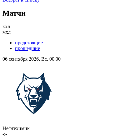
Матчи
кхл
мхл
предстоящие
прошедшие
06 сентября 2026, Вс, 00:00
Нефтехимик
-:-