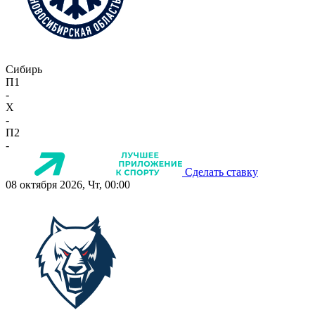
Сибирь
П1
-
X
-
П2
-
Сделать ставку
08 октября 2026, Чт, 00:00