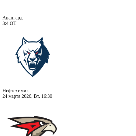
Авангард
3:4
ОТ
Нефтехимик
24 марта 2026, Вт, 16:30