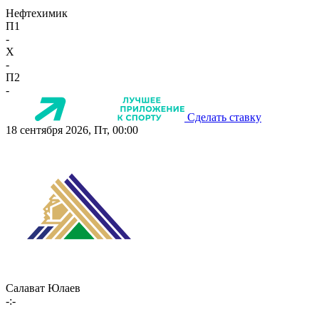
Нефтехимик
П1
-
X
-
П2
-
Сделать ставку
18 сентября 2026, Пт, 00:00
Салават Юлаев
-:-