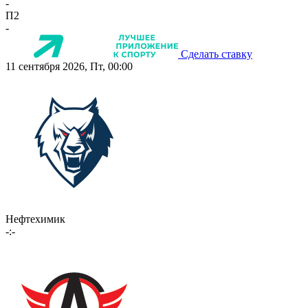
-
П2
-
Сделать ставку
11 сентября 2026, Пт, 00:00
Нефтехимик
-:-