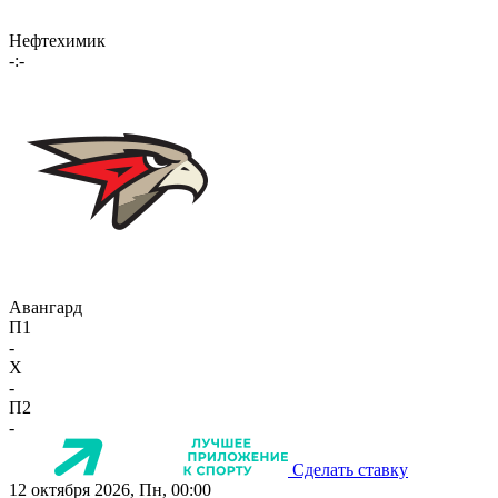
Нефтехимик
-:-
Авангард
П1
-
X
-
П2
-
Сделать ставку
12 октября 2026, Пн, 00:00