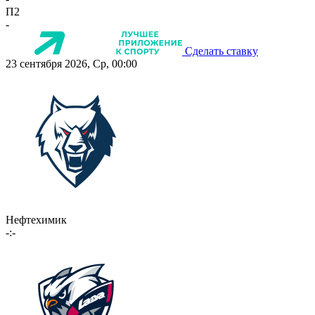
П2
-
Сделать ставку
23 сентября 2026, Ср, 00:00
Нефтехимик
-:-