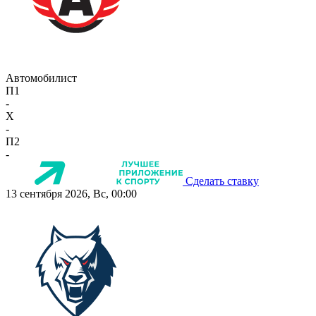
Автомобилист
П1
-
X
-
П2
-
Сделать ставку
13 сентября 2026, Вс, 00:00