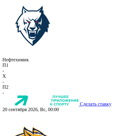
Нефтехимик
П1
-
X
-
П2
-
Сделать ставку
20 сентября 2026, Вс, 00:00