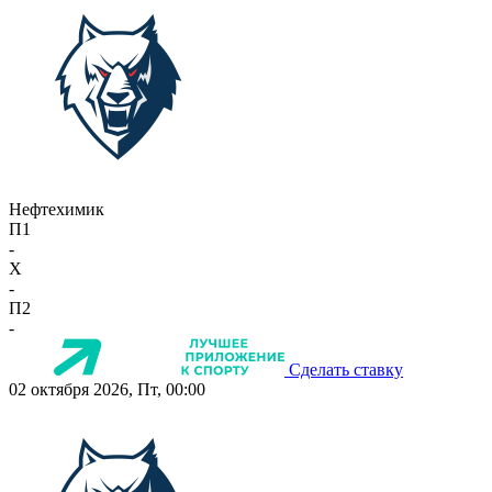
Нефтехимик
П1
-
X
-
П2
-
Сделать ставку
02 октября 2026, Пт, 00:00