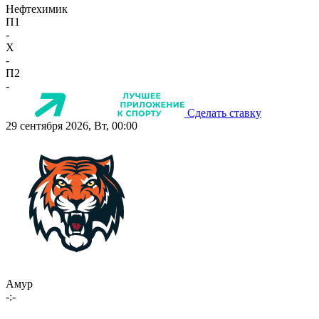
Нефтехимик
П1
-
X
-
П2
-
Сделать ставку
29 сентября 2026, Вт, 00:00
Амур
-:-