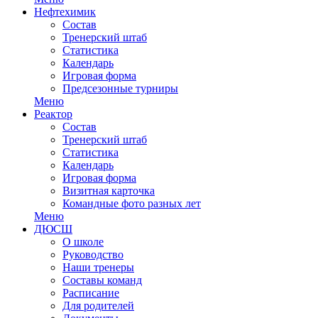
Нефтехимик
Состав
Тренерский штаб
Статистика
Календарь
Игровая форма
Предсезонные турниры
Меню
Реактор
Состав
Тренерский штаб
Статистика
Календарь
Игровая форма
Визитная карточка
Командные фото разных лет
Меню
ДЮСШ
О школе
Руководство
Наши тренеры
Составы команд
Расписание
Для родителей