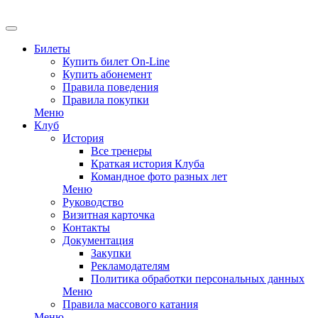
EN
Билеты
Купить билет On-Line
Купить абонемент
Правила поведения
Правила покупки
Меню
Клуб
История
Все тренеры
Краткая история Клуба
Командное фото разных лет
Меню
Руководство
Визитная карточка
Контакты
Документация
Закупки
Рекламодателям
Политика обработки персональных данных
Меню
Правила массового катания
Меню