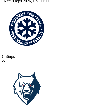
16 сентября 2026, Ср, 00:00
Сибирь
-:-