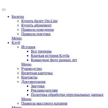
Билеты
Купить билет On-Line
Купить абонемент
Правила поведения
Правила покупки
Меню
Клуб
История
Все тренеры
Краткая история Клуба
Командное фото разных лет
Меню
Руководство
Визитная карточка
Контакты
Документация
Закупки
Рекламодателям
Политика обработки персональных данных
Меню
Правила массового катания
Меню