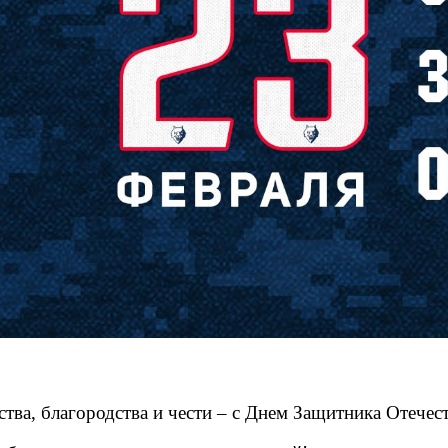
ства,
благородства и чести – с Днем Защитника Отечест