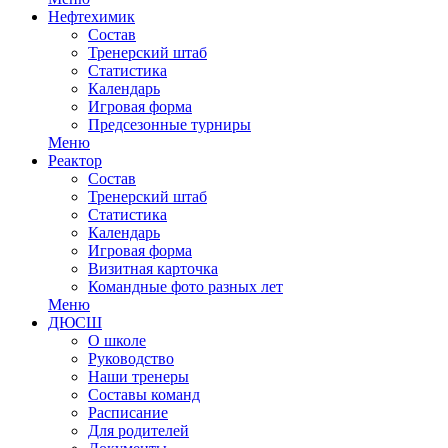
Нефтехимик
Состав
Тренерский штаб
Статистика
Календарь
Игровая форма
Предсезонные турниры
Меню
Реактор
Состав
Тренерский штаб
Статистика
Календарь
Игровая форма
Визитная карточка
Командные фото разных лет
Меню
ДЮСШ
О школе
Руководство
Наши тренеры
Составы команд
Расписание
Для родителей