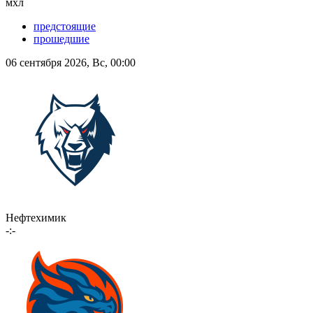
мхл
предстоящие
прошедшие
06 сентября 2026, Вс, 00:00
Нефтехимик
-:-