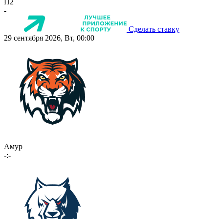
П2
-
Сделать ставку
29 сентября 2026, Вт, 00:00
Амур
-:-