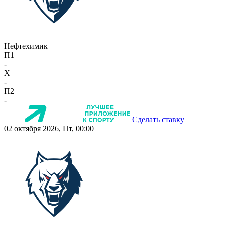
Нефтехимик
П1
-
X
-
П2
-
Сделать ставку
02 октября 2026, Пт, 00:00