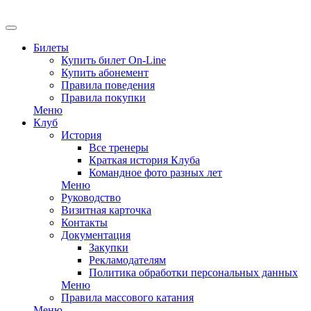
EN
Билеты
Купить билет On-Line
Купить абонемент
Правила поведения
Правила покупки
Меню
Клуб
История
Все тренеры
Краткая история Клуба
Командное фото разных лет
Меню
Руководство
Визитная карточка
Контакты
Документация
Закупки
Рекламодателям
Политика обработки персональных данных
Меню
Правила массового катания
Меню