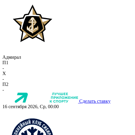
Адмирал
П1
-
X
-
П2
-
Сделать ставку
16 сентября 2026, Ср, 00:00