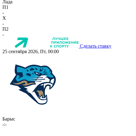
Лада
П1
-
X
-
П2
-
Сделать ставку
25 сентября 2026, Пт, 00:00
Барыс
-:-