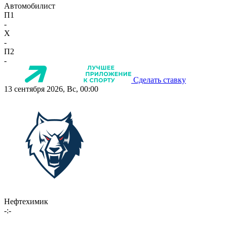
Автомобилист
П1
-
X
-
П2
-
Сделать ставку
13 сентября 2026, Вс, 00:00
Нефтехимик
-:-