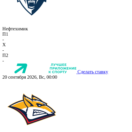
Нефтехимик
П1
-
X
-
П2
-
Сделать ставку
20 сентября 2026, Вс, 00:00