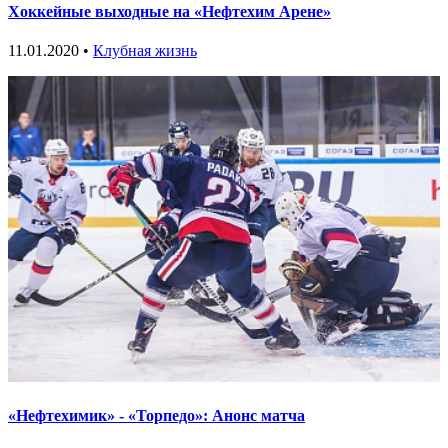
Хоккейные выходные на «Нефтехим Арене»
11.01.2020 •
Клубная жизнь
«Нефтехимик» - «Торпедо»: Анонс матча