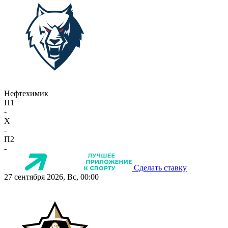
Нефтехимик
П1
-
X
-
П2
-
Сделать ставку
27 сентября 2026, Вс, 00:00