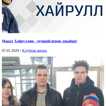
Марат Хайруллин - лучший игрок декабря!
07.01.2020 •
Клубная жизнь