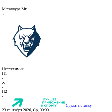
Металлург Мг
-:-
Нефтехимик
П1
-
X
-
П2
-
Сделать ставку
23 сентября 2026, Ср, 00:00