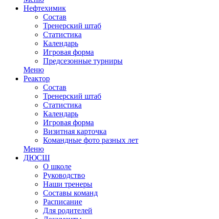
Нефтехимик
Состав
Тренерский штаб
Статистика
Календарь
Игровая форма
Предсезонные турниры
Меню
Реактор
Состав
Тренерский штаб
Статистика
Календарь
Игровая форма
Визитная карточка
Командные фото разных лет
Меню
ДЮСШ
О школе
Руководство
Наши тренеры
Составы команд
Расписание
Для родителей