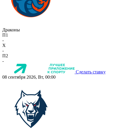
Драконы
П1
-
X
-
П2
-
Сделать ставку
08 сентября 2026, Вт, 00:00