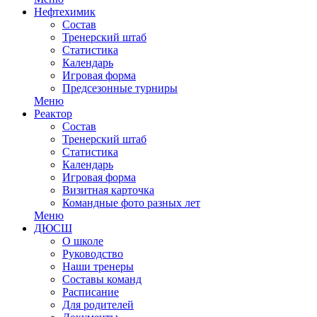
Нефтехимик
Состав
Тренерский штаб
Статистика
Календарь
Игровая форма
Предсезонные турниры
Меню
Реактор
Состав
Тренерский штаб
Статистика
Календарь
Игровая форма
Визитная карточка
Командные фото разных лет
Меню
ДЮСШ
О школе
Руководство
Наши тренеры
Составы команд
Расписание
Для родителей