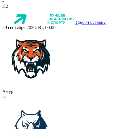
-
П2
-
Сделать ставку
29 сентября 2026, Вт, 00:00
Амур
-:-