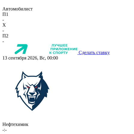
Автомобилист
П1
-
X
-
П2
-
Сделать ставку
13 сентября 2026, Вс, 00:00
Нефтехимик
-:-