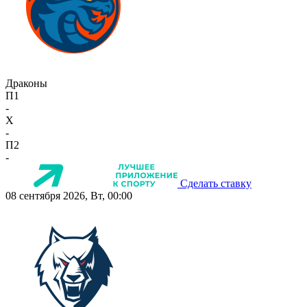
Драконы
П1
-
X
-
П2
-
Сделать ставку
08 сентября 2026, Вт, 00:00