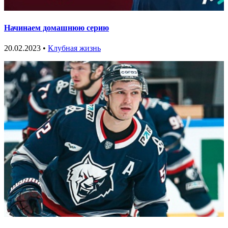
Начинаем домашнюю серию
20.02.2023 •
Клубная жизнь