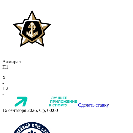
Адмирал
П1
-
X
-
П2
-
Сделать ставку
16 сентября 2026, Ср, 00:00