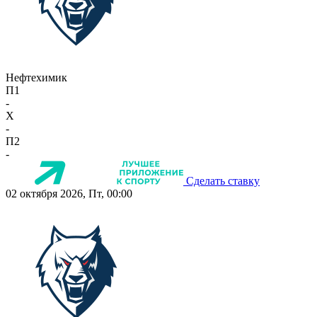
Нефтехимик
П1
-
X
-
П2
-
Сделать ставку
02 октября 2026, Пт, 00:00