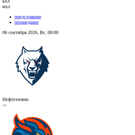
кхл
мхл
предстоящие
прошедшие
06 сентября 2026, Вс, 00:00
Нефтехимик
-:-