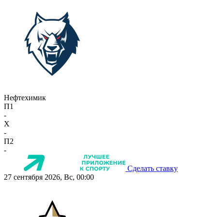
Нефтехимик
П1
-
X
-
П2
-
Сделать ставку
27 сентября 2026, Вс, 00:00