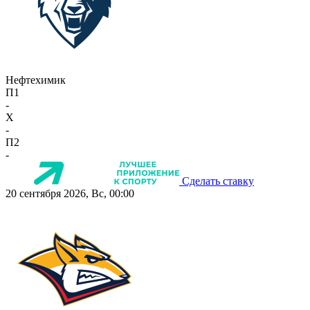
Нефтехимик
П1
-
X
-
П2
-
Сделать ставку
20 сентября 2026, Вс, 00:00