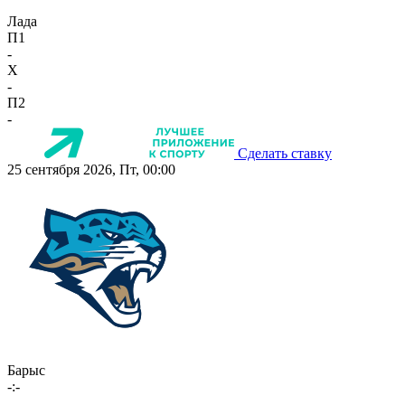
Лада
П1
-
X
-
П2
-
Сделать ставку
25 сентября 2026, Пт, 00:00
Барыс
-:-