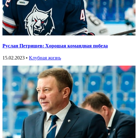
Руслан Петрищев: Хорошая командная победа
15.02.2023 •
Клубная жизнь