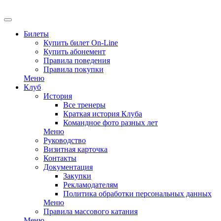
EN
Билеты
Купить билет On-Line
Купить абонемент
Правила поведения
Правила покупки
Меню
Клуб
История
Все тренеры
Краткая история Клуба
Командное фото разных лет
Меню
Руководство
Визитная карточка
Контакты
Документация
Закупки
Рекламодателям
Политика обработки персональных данных
Меню
Правила массового катания
Меню