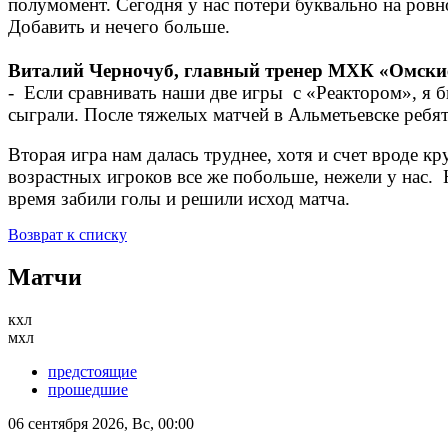
полумомент. Сегодня у нас потери буквально на ровн
Добавить и нечего больше.
Виталий Черночуб, главный тренер МХК «Омски
- Если сравнивать наши две игры с «Реактором», я 
сыграли. После тяжелых матчей в Альметьевске ребя
Вторая игра нам далась труднее, хотя и счет вроде к
возрастных игроков все же побольше, нежели у нас.
время забили голы и решили исход матча.
Возврат к списку
Матчи
кхл
мхл
предстоящие
прошедшие
06 сентября 2026, Вс, 00:00