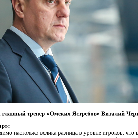
 главный тренер «Омских Ястребов» Виталий Чер
ор»:
идимо настолько велика разница в уровне игроков, что