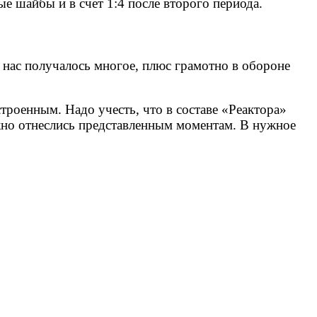
е шайбы и в счет 1:4 после второго периода.
 нас получалось многое, плюс грамотно в обороне
троенным. Надо учесть, что в составе «Реактора»
ежно отнеслись представленным моментам. В нужное