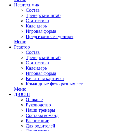
Нефтехимик
Состав
Тренерский штаб
Статистика
Календарь
Игровая форма
Предсезонные турниры
Меню
Реактор
Состав
Тренерский штаб
Статистика
Календарь
Игровая форма
Визитная карточка
Командные фото разных лет
Меню
ДЮСШ
О школе
Руководство
Наши тренеры
Составы команд
Расписание
Для родителей