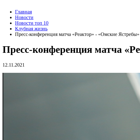
Главная
Новости
Новости топ 10
Клубная жизнь
Пресс-конференция матча «Реактор» - «Омские Ястребы»
Пресс-конференция матча «Ре
12.11.2021