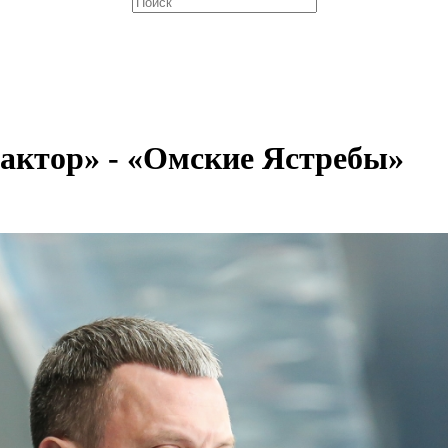
актор» - «Омские Ястребы»