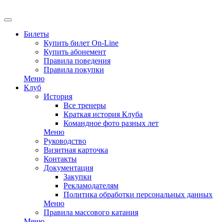
Билеты
Купить билет On-Line
Купить абонемент
Правила поведения
Правила покупки
Меню
Клуб
История
Все тренеры
Краткая история Клуба
Командное фото разных лет
Меню
Руководство
Визитная карточка
Контакты
Документация
Закупки
Рекламодателям
Политика обработки персональных данных
Меню
Правила массового катания
Меню