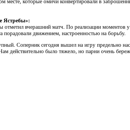
ом месте, которые омичи конвертировали в заброшенны
е Ястребы»:
бы отметил вчерашний матч. По реализации моментов у
та порадовали движением, настроенностью на борьбу.
рупный. Соперник сегодня вышел на игру предельно нас
 Нам действительно было тяжело, но парни очень бер