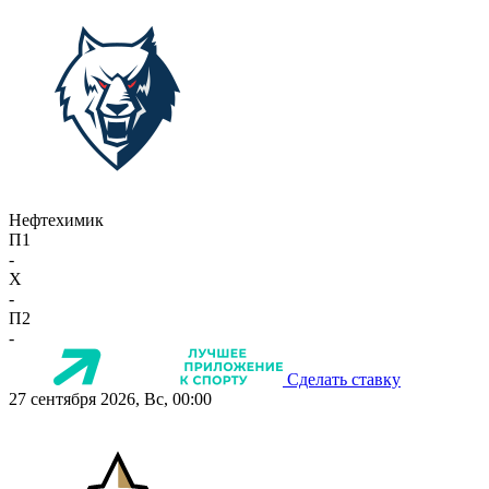
Нефтехимик
П1
-
X
-
П2
-
Сделать ставку
27 сентября 2026, Вс, 00:00