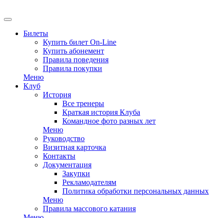
EN
Билеты
Купить билет On-Line
Купить абонемент
Правила поведения
Правила покупки
Меню
Клуб
История
Все тренеры
Краткая история Клуба
Командное фото разных лет
Меню
Руководство
Визитная карточка
Контакты
Документация
Закупки
Рекламодателям
Политика обработки персональных данных
Меню
Правила массового катания
Меню