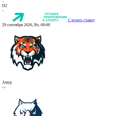
-
П2
-
Сделать ставку
29 сентября 2026, Вт, 00:00
Амур
-:-