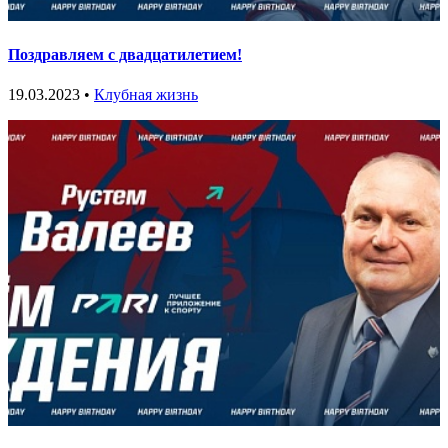
Поздравляем с двадцатилетием!
19.03.2023 •
Клубная жизнь