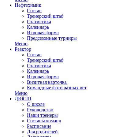
Нефтехимик
Состав
Тренерский штаб
Статистика
Календарь
Игровая форма
Предсезонные турниры
Меню
Реактор
Состав
Тренерский штаб
Статистика
Календарь
Игровая форма
Визитная карточка
Командные фото разных лет
Меню
ДЮСШ
О школе
Руководство
Наши тренеры
Составы команд
Расписание
Для родителей