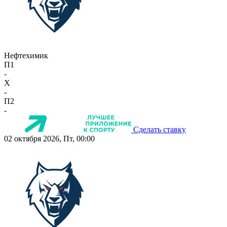
Нефтехимик
П1
-
X
-
П2
-
Сделать ставку
02 октября 2026, Пт, 00:00