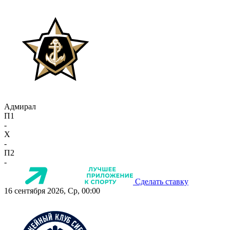
Адмирал
П1
-
X
-
П2
-
Сделать ставку
16 сентября 2026, Ср, 00:00