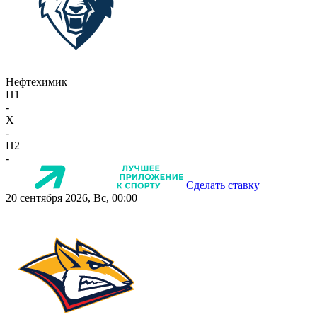
Нефтехимик
П1
-
X
-
П2
-
Сделать ставку
20 сентября 2026, Вс, 00:00