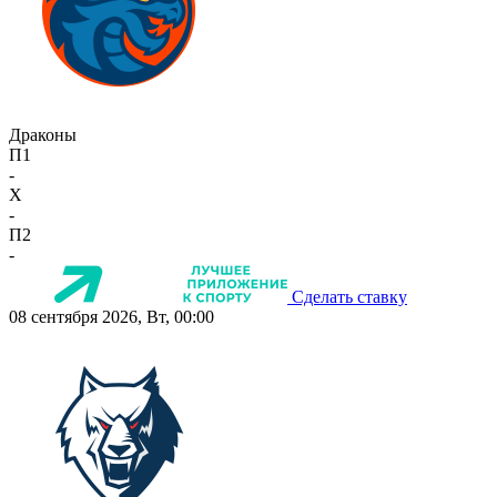
Драконы
П1
-
X
-
П2
-
Сделать ставку
08 сентября 2026, Вт, 00:00