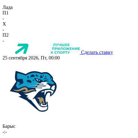
Лада
П1
-
X
-
П2
-
Сделать ставку
25 сентября 2026, Пт, 00:00
Барыс
-:-