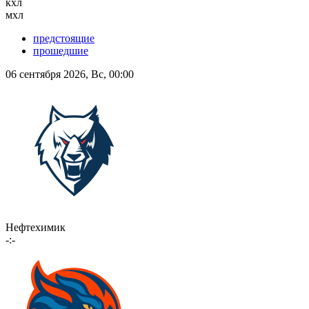
кхл
мхл
предстоящие
прошедшие
06 сентября 2026, Вс, 00:00
Нефтехимик
-:-