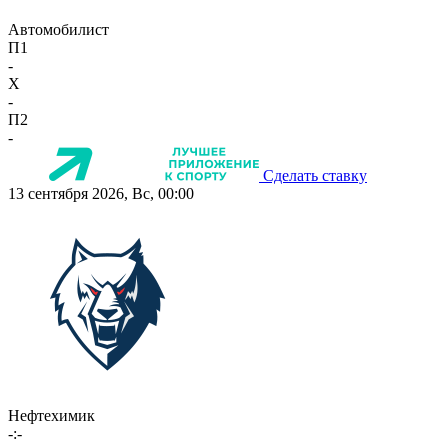
Автомобилист
П1
-
X
-
П2
-
Сделать ставку
13 сентября 2026, Вс, 00:00
Нефтехимик
-:-