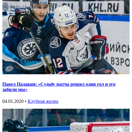
Павел Падакин: «Судьбу матча решил один гол и его
забили мы»
04.01.2020 •
Клубная жизнь