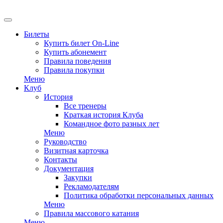
EN
Билеты
Купить билет On-Line
Купить абонемент
Правила поведения
Правила покупки
Меню
Клуб
История
Все тренеры
Краткая история Клуба
Командное фото разных лет
Меню
Руководство
Визитная карточка
Контакты
Документация
Закупки
Рекламодателям
Политика обработки персональных данных
Меню
Правила массового катания
Меню