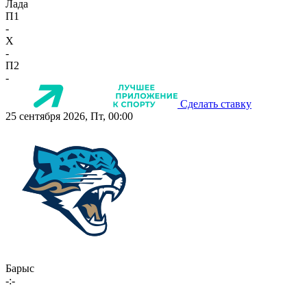
Лада
П1
-
X
-
П2
-
Сделать ставку
25 сентября 2026, Пт, 00:00
Барыс
-:-