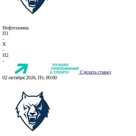
Нефтехимик
П1
-
X
-
П2
-
Сделать ставку
02 октября 2026, Пт, 00:00