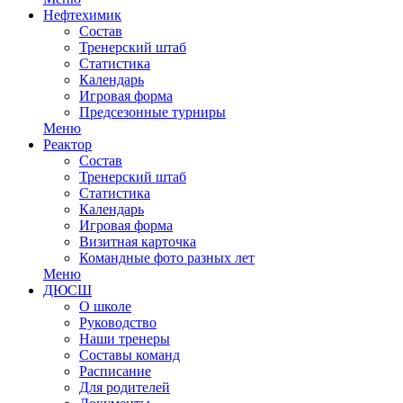
Нефтехимик
Состав
Тренерский штаб
Статистика
Календарь
Игровая форма
Предсезонные турниры
Меню
Реактор
Состав
Тренерский штаб
Статистика
Календарь
Игровая форма
Визитная карточка
Командные фото разных лет
Меню
ДЮСШ
О школе
Руководство
Наши тренеры
Составы команд
Расписание
Для родителей