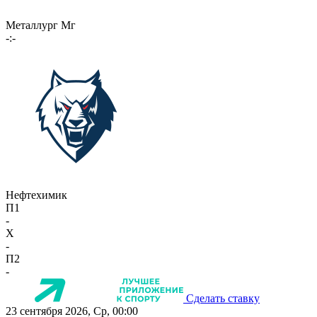
Металлург Мг
-:-
Нефтехимик
П1
-
X
-
П2
-
Сделать ставку
23 сентября 2026, Ср, 00:00