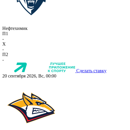
Нефтехимик
П1
-
X
-
П2
-
Сделать ставку
20 сентября 2026, Вс, 00:00