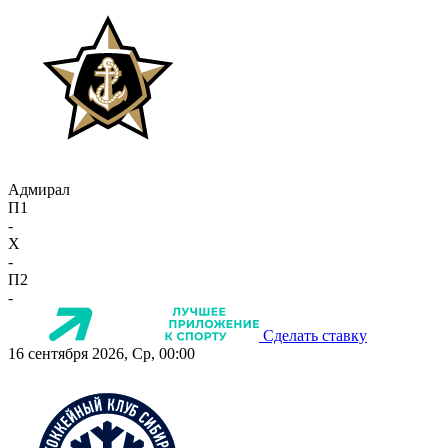
Адмирал
П1
-
X
-
П2
-
Сделать ставку
16 сентября 2026, Ср, 00:00