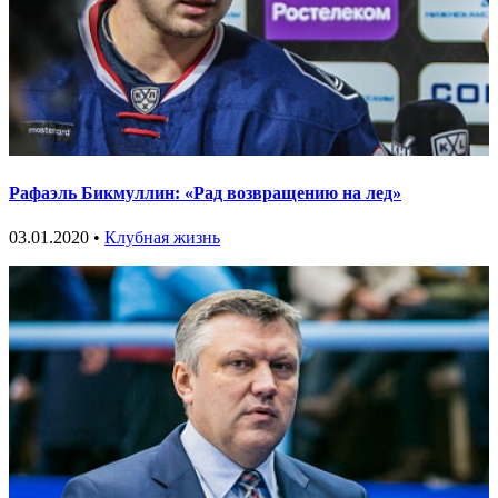
Рафаэль Бикмуллин: «Рад возвращению на лед»
03.01.2020 •
Клубная жизнь