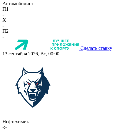
Автомобилист
П1
-
X
-
П2
-
Сделать ставку
13 сентября 2026, Вс, 00:00
Нефтехимик
-:-