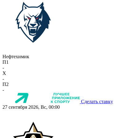
Нефтехимик
П1
-
X
-
П2
-
Сделать ставку
27 сентября 2026, Вс, 00:00