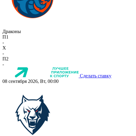
Драконы
П1
-
X
-
П2
-
Сделать ставку
08 сентября 2026, Вт, 00:00