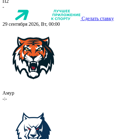
П2
-
Сделать ставку
29 сентября 2026, Вт, 00:00
Амур
-:-