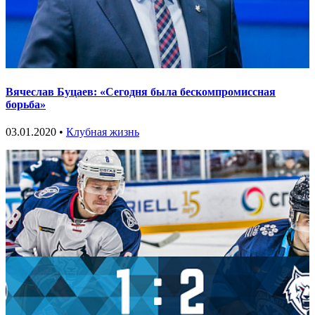
Вячеслав Буцаев: «Сегодня была бескомпромиссная
борьба»
03.01.2020 •
Клубная жизнь