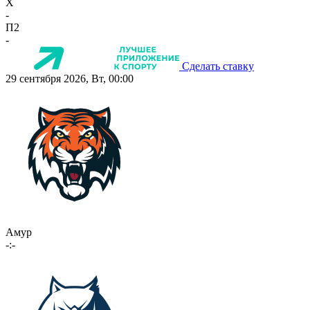
X
-
П2
-
Сделать ставку
29 сентября 2026, Вт, 00:00
Амур
-:-