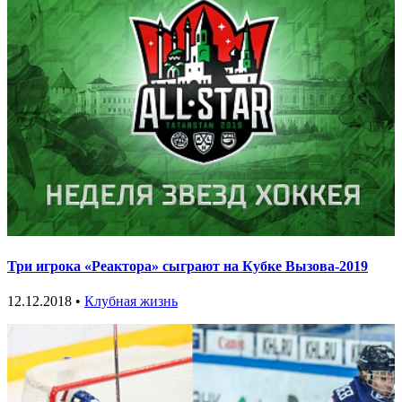
Три игрока «Реактора» сыграют на Кубке Вызова-2019
12.12.2018 •
Клубная жизнь