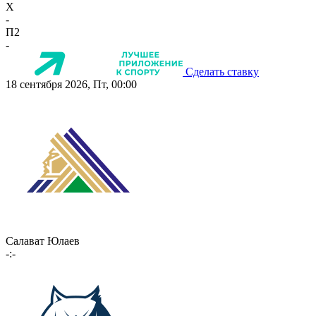
X
-
П2
-
Сделать ставку
18 сентября 2026, Пт, 00:00
Салават Юлаев
-:-