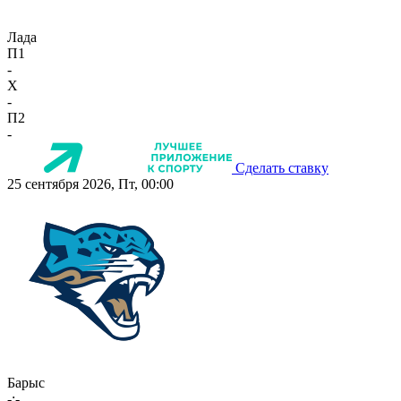
Лада
П1
-
X
-
П2
-
Сделать ставку
25 сентября 2026, Пт, 00:00
Барыс
-:-