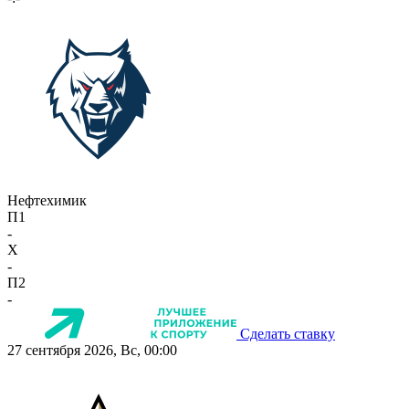
Нефтехимик
П1
-
X
-
П2
-
Сделать ставку
27 сентября 2026, Вс, 00:00