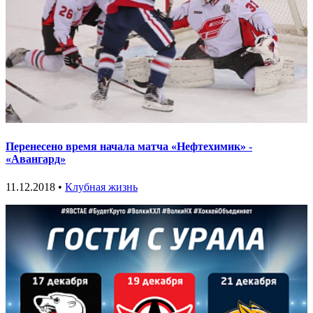
Перенесено время начала матча «Нефтехимик» -
«Авангард»
11.12.2018 •
Клубная жизнь