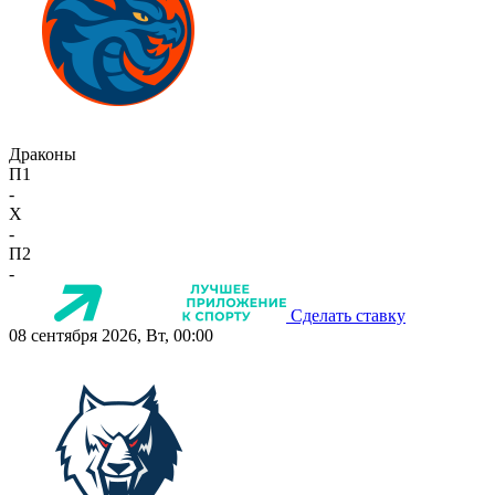
Драконы
П1
-
X
-
П2
-
Сделать ставку
08 сентября 2026, Вт, 00:00