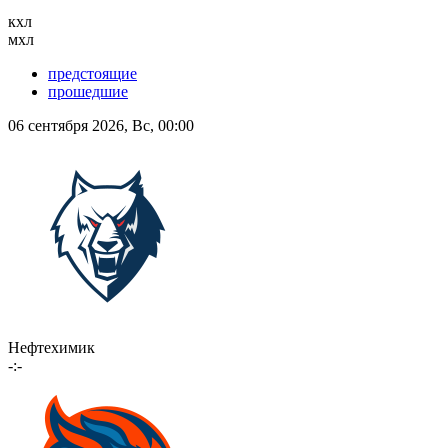
кхл
мхл
предстоящие
прошедшие
06 сентября 2026, Вс, 00:00
Нефтехимик
-:-