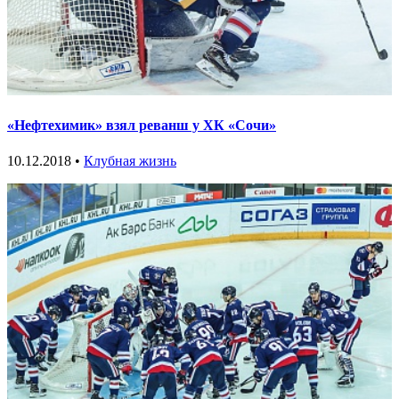
«Нефтехимик» взял реванш у ХК «Сочи»
10.12.2018 •
Клубная жизнь