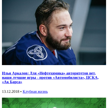
Илья Аркалов: Для «Нефтехимика» авторитетов нет,
наши лучшие игры - против «Автомобилиста», ЦСКА,
«Ак Барса»
13.12.2018 •
Клубная жизнь