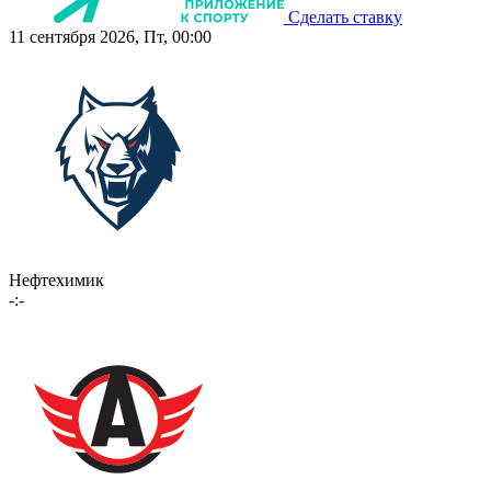
Сделать ставку
11 сентября 2026, Пт, 00:00
Нефтехимик
-:-