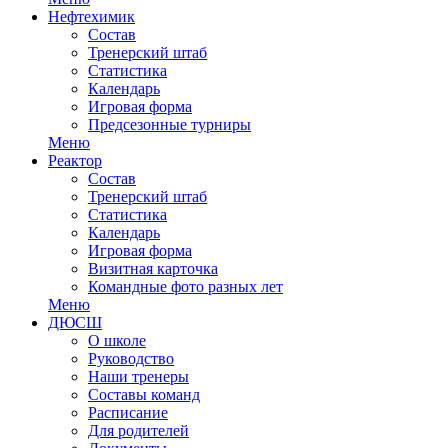
Нефтехимик
Состав
Тренерский штаб
Статистика
Календарь
Игровая форма
Предсезонные турниры
Меню
Реактор
Состав
Тренерский штаб
Статистика
Календарь
Игровая форма
Визитная карточка
Командные фото разных лет
Меню
ДЮСШ
О школе
Руководство
Наши тренеры
Составы команд
Расписание
Для родителей