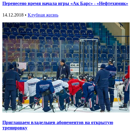
Перенесено время начала игры «Ак Барс» - «Нефтехимик»
14.12.2018 •
Клубная жизнь
Приглашаем владельцев абонементов на открытую
тренировку