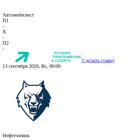
Автомобилист
П1
-
X
-
П2
-
Сделать ставку
13 сентября 2026, Вс, 00:00
Нефтехимик