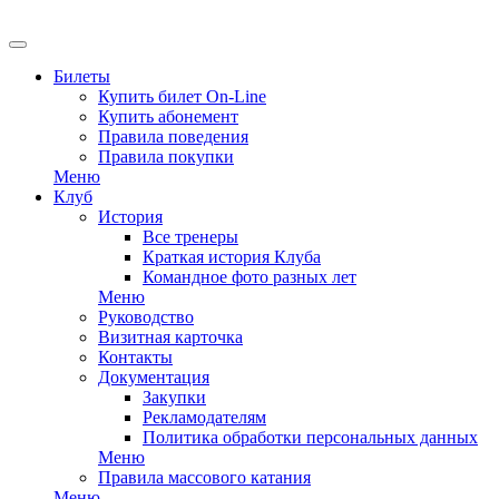
EN
Билеты
Купить билет On-Line
Купить абонемент
Правила поведения
Правила покупки
Меню
Клуб
История
Все тренеры
Краткая история Клуба
Командное фото разных лет
Меню
Руководство
Визитная карточка
Контакты
Документация
Закупки
Рекламодателям
Политика обработки персональных данных
Меню
Правила массового катания
Меню