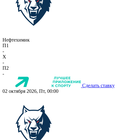
Нефтехимик
П1
-
X
-
П2
-
Сделать ставку
02 октября 2026, Пт, 00:00