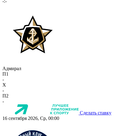
-:-
Адмирал
П1
-
X
-
П2
-
Сделать ставку
16 сентября 2026, Ср, 00:00