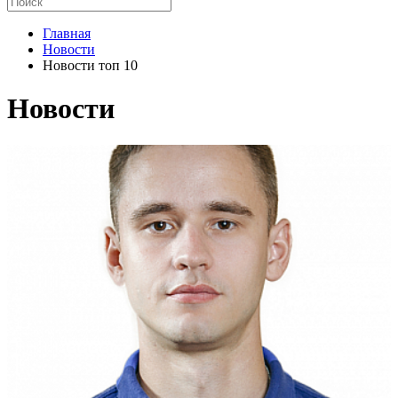
Главная
Новости
Новости топ 10
Новости