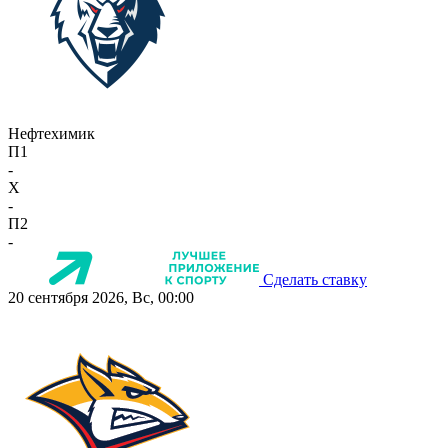
Нефтехимик
П1
-
X
-
П2
-
Сделать ставку
20 сентября 2026, Вс, 00:00