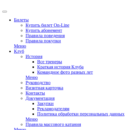
Билеты
Купить билет On-Line
Купить абонемент
Правила поведения
Правила покупки
Меню
Клуб
История
Все тренеры
Краткая история Клуба
Командное фото разных лет
Меню
Руководство
Визитная карточка
Контакты
Документация
Закупки
Рекламодателям
Политика обработки персональных данных
Меню
Правила массового катания
Меню