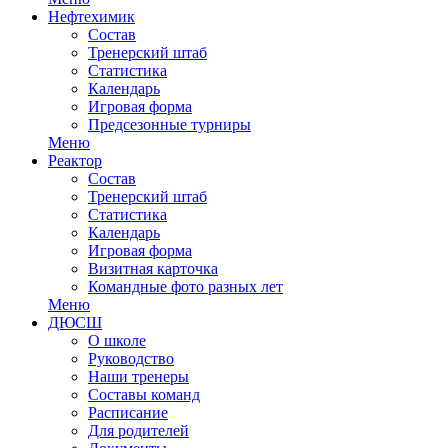
Нефтехимик
Состав
Тренерский штаб
Статистика
Календарь
Игровая форма
Предсезонные турниры
Меню
Реактор
Состав
Тренерский штаб
Статистика
Календарь
Игровая форма
Визитная карточка
Командные фото разных лет
Меню
ДЮСШ
О школе
Руководство
Наши тренеры
Составы команд
Расписание
Для родителей