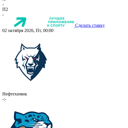
-
П2
-
Сделать ставку
02 октября 2026, Пт, 00:00
Нефтехимик
-:-