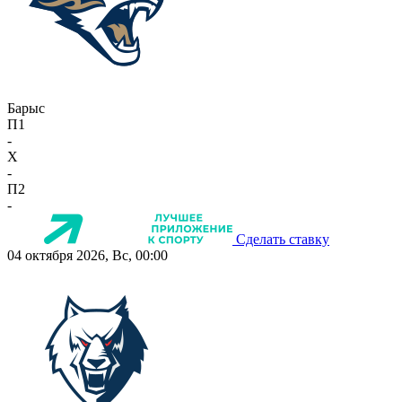
Барыс
П1
-
X
-
П2
-
Сделать ставку
04 октября 2026, Вс, 00:00