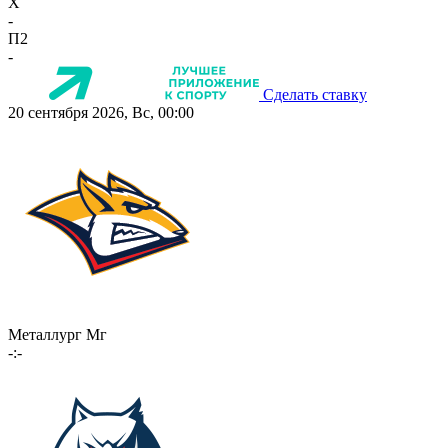
X
-
П2
-
Сделать ставку
20 сентября 2026, Вс, 00:00
Металлург Мг
-:-