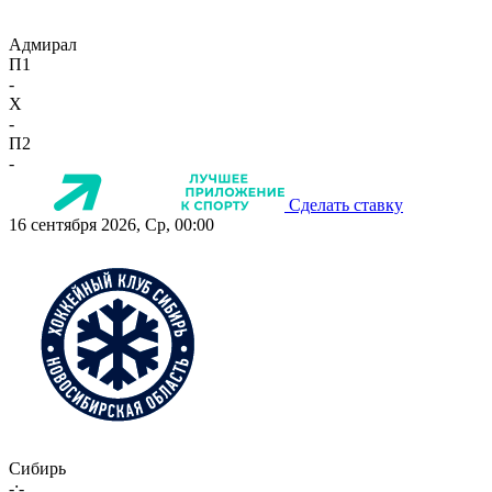
Адмирал
П1
-
X
-
П2
-
Сделать ставку
16 сентября 2026, Ср, 00:00
Сибирь
-:-