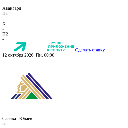
Авангард
П1
-
X
-
П2
-
Сделать ставку
12 октября 2026, Пн, 00:00
Салават Юлаев
-:-