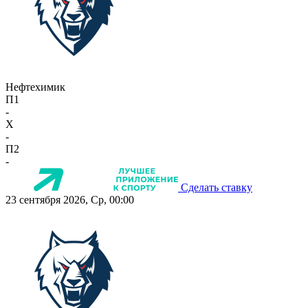
Нефтехимик
П1
-
X
-
П2
-
Сделать ставку
23 сентября 2026, Ср, 00:00