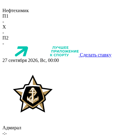
Нефтехимик
П1
-
X
-
П2
-
Сделать ставку
27 сентября 2026, Вс, 00:00
Адмирал
-:-