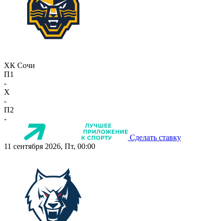
ХК Сочи
П1
-
X
-
П2
-
Сделать ставку
11 сентября 2026, Пт, 00:00