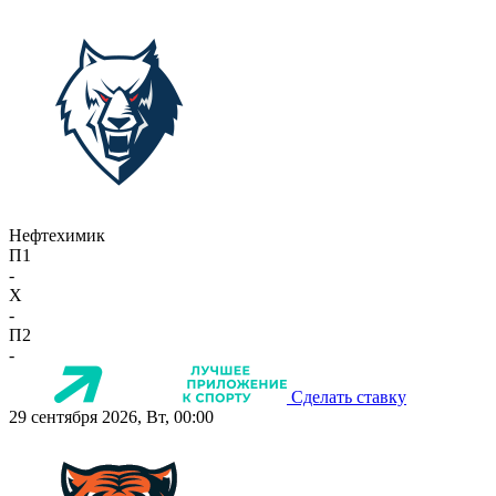
Нефтехимик
П1
-
X
-
П2
-
Сделать ставку
29 сентября 2026, Вт, 00:00