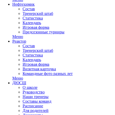
Нефтехимик
Состав
Тренерский штаб
Статистика
Календарь
Игровая форма
Предсезонные турниры
Меню
Реактор
Состав
Тренерский штаб
Статистика
Календарь
Игровая форма
Визитная карточка
Командные фото разных лет
Меню
ДЮСШ
О школе
Руководство
Наши тренеры
Составы команд
Расписание
Для родителей