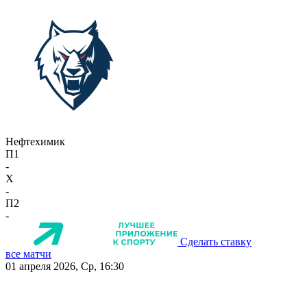
Нефтехимик
П1
-
X
-
П2
-
Сделать ставку
все матчи
01 апреля 2026, Ср, 16:30