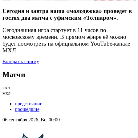
Сегодня и завтра наша «молодежка» проведет в
гостях два матча с уфимским «Толпаром».
Сегодняшняя игра стартует в 11 часов по
московскому времени. В прямом эфире её можно
будет посмотреть на официальном YouTube-канале
МХЛ.
Возврат к списку
Матчи
кхл
мхл
предстоящие
прошедшие
06 сентября 2026, Вс, 00:00