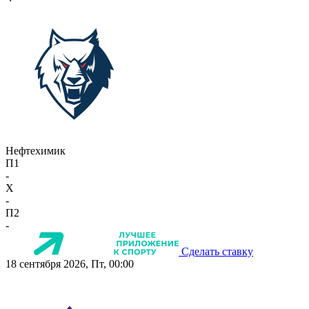
Нефтехимик
П1
-
X
-
П2
-
Сделать ставку
18 сентября 2026, Пт, 00:00