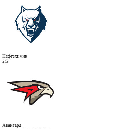
Нефтехимик
2:5
Авангард