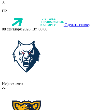
X
-
П2
-
Сделать ставку
08 сентября 2026, Вт, 00:00
Нефтехимик
-:-