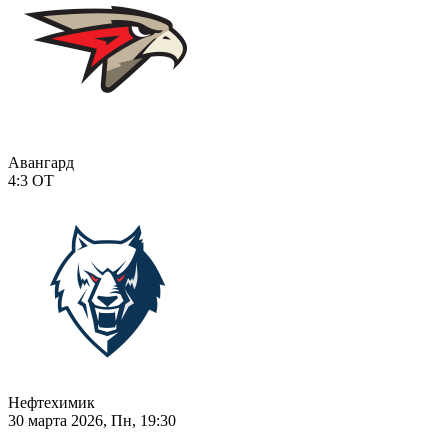
Авангард
4:3
ОТ
Нефтехимик
30 марта 2026, Пн, 19:30