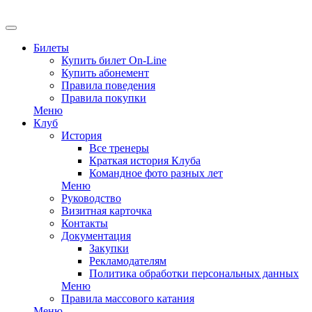
EN
Билеты
Купить билет On-Line
Купить абонемент
Правила поведения
Правила покупки
Меню
Клуб
История
Все тренеры
Краткая история Клуба
Командное фото разных лет
Меню
Руководство
Визитная карточка
Контакты
Документация
Закупки
Рекламодателям
Политика обработки персональных данных
Меню
Правила массового катания
Меню