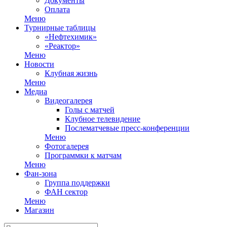
Документы
Оплата
Меню
Турнирные таблицы
«Нефтехимик»
«Реактор»
Меню
Новости
Клубная жизнь
Меню
Медиа
Видеогалерея
Голы с матчей
Клубное телевидение
Послематчевые пресс-конференции
Меню
Фотогалерея
Программки к матчам
Меню
Фан-зона
Группа поддержки
ФАН сектор
Меню
Магазин