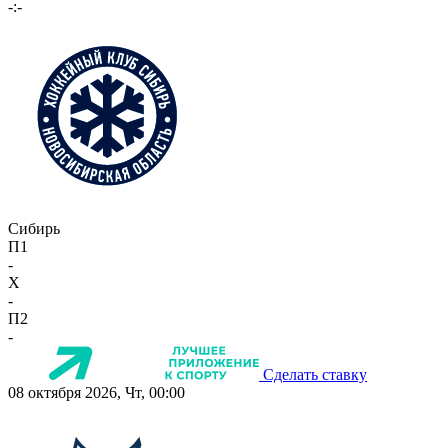
-:-
Сибирь
П1
-
X
-
П2
-
Сделать ставку
08 октября 2026, Чт, 00:00