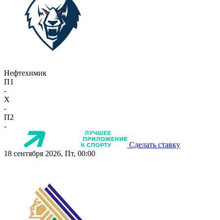
Нефтехимик
П1
-
X
-
П2
-
Сделать ставку
18 сентября 2026, Пт, 00:00