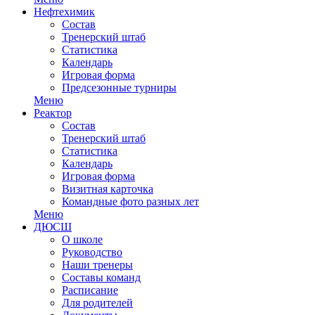
Нефтехимик
Состав
Тренерский штаб
Статистика
Календарь
Игровая форма
Предсезонные турниры
Меню
Реактор
Состав
Тренерский штаб
Статистика
Календарь
Игровая форма
Визитная карточка
Командные фото разных лет
Меню
ДЮСШ
О школе
Руководство
Наши тренеры
Составы команд
Расписание
Для родителей