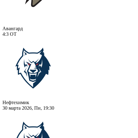
Авангард
4:3
ОТ
Нефтехимик
30 марта 2026, Пн, 19:30