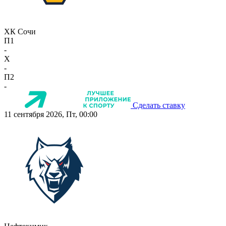
ХК Сочи
П1
-
X
-
П2
-
Сделать ставку
11 сентября 2026, Пт, 00:00