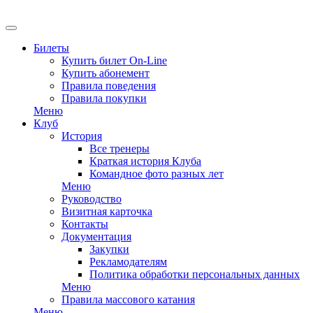
EN
Билеты
Купить билет On-Line
Купить абонемент
Правила поведения
Правила покупки
Меню
Клуб
История
Все тренеры
Краткая история Клуба
Командное фото разных лет
Меню
Руководство
Визитная карточка
Контакты
Документация
Закупки
Рекламодателям
Политика обработки персональных данных
Меню
Правила массового катания
Меню