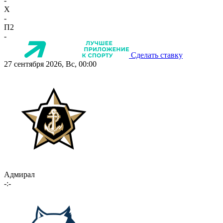
-
X
-
П2
-
Сделать ставку
27 сентября 2026, Вс, 00:00
Адмирал
-:-