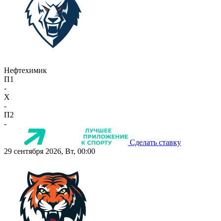
Нефтехимик
П1
-
X
-
П2
-
Сделать ставку
29 сентября 2026, Вт, 00:00