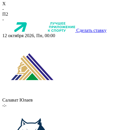
X
-
П2
-
Сделать ставку
12 октября 2026, Пн, 00:00
Салават Юлаев
-:-