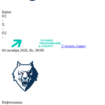
Барыс
П1
-
X
-
П2
-
Сделать ставку
04 октября 2026, Вс, 00:00
Нефтехимик