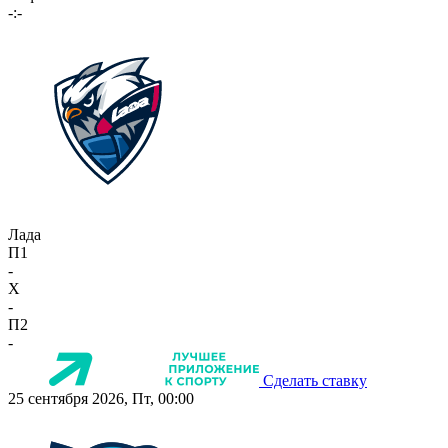
-:-
Лада
П1
-
X
-
П2
-
Сделать ставку
25 сентября 2026, Пт, 00:00