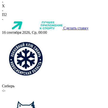
-
X
-
П2
-
Сделать ставку
16 сентября 2026, Ср, 00:00
Сибирь
-:-