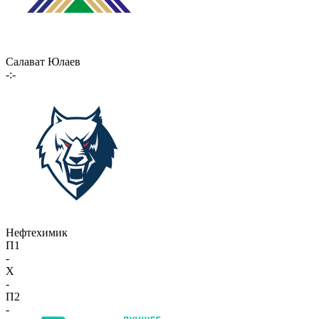
Салават Юлаев
-:-
Нефтехимик
П1
-
X
-
П2
-