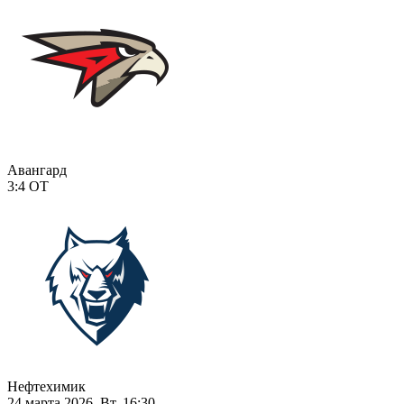
Авангард
3:4
ОТ
Нефтехимик
24 марта 2026, Вт, 16:30