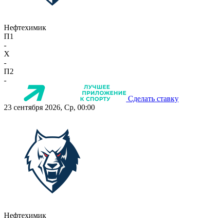
Нефтехимик
П1
-
X
-
П2
-
Сделать ставку
23 сентября 2026, Ср, 00:00
Нефтехимик