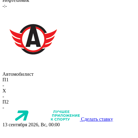
Нефтехимик
-:-
Автомобилист
П1
-
X
-
П2
-
Сделать ставку
13 сентября 2026, Вс, 00:00