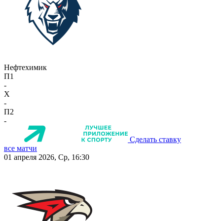
Нефтехимик
П1
-
X
-
П2
-
Сделать ставку
все матчи
01 апреля 2026, Ср, 16:30