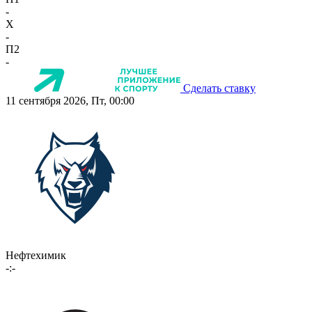
-
X
-
П2
-
Сделать ставку
11 сентября 2026, Пт, 00:00
Нефтехимик
-:-