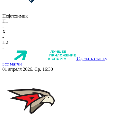
Нефтехимик
П1
-
X
-
П2
-
Сделать ставку
все матчи
01 апреля 2026, Ср, 16:30