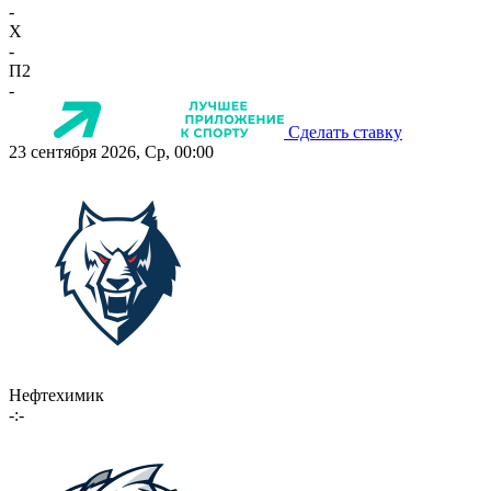
-
X
-
П2
-
Сделать ставку
23 сентября 2026, Ср, 00:00
Нефтехимик
-:-