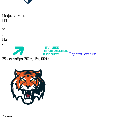
Нефтехимик
П1
-
X
-
П2
-
Сделать ставку
29 сентября 2026, Вт, 00:00
Амур