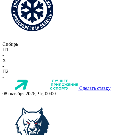
Сибирь
П1
-
X
-
П2
-
Сделать ставку
08 октября 2026, Чт, 00:00