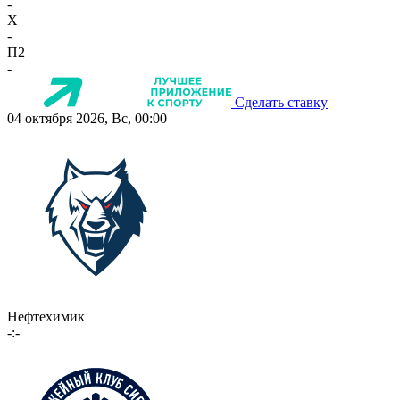
-
X
-
П2
-
Сделать ставку
04 октября 2026, Вс, 00:00
Нефтехимик
-:-