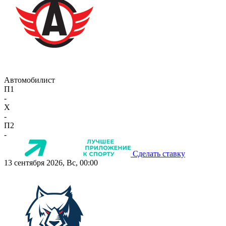
Автомобилист
П1
-
X
-
П2
-
Сделать ставку
13 сентября 2026, Вс, 00:00