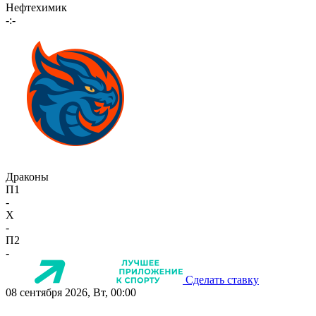
Нефтехимик
-:-
Драконы
П1
-
X
-
П2
-
Сделать ставку
08 сентября 2026, Вт, 00:00