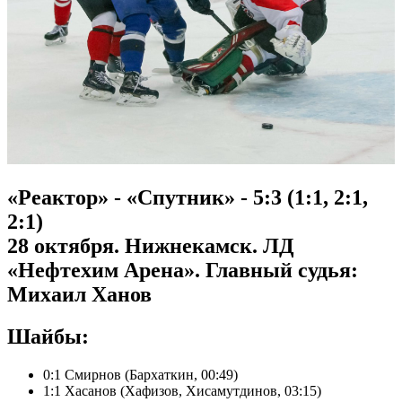
«Реактор» - «Спутник» - 5:3 (1:1, 2:1,
2:1)
28 октября. Нижнекамск. ЛД
«Нефтехим Арена». Главный судья:
Михаил Ханов
Шайбы:
0:1 Смирнов (Бархаткин, 00:49)
1:1 Хасанов (Хафизов, Хисамутдинов, 03:15)