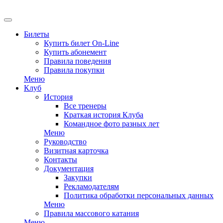
EN
Билеты
Купить билет On-Line
Купить абонемент
Правила поведения
Правила покупки
Меню
Клуб
История
Все тренеры
Краткая история Клуба
Командное фото разных лет
Меню
Руководство
Визитная карточка
Контакты
Документация
Закупки
Рекламодателям
Политика обработки персональных данных
Меню
Правила массового катания
Меню