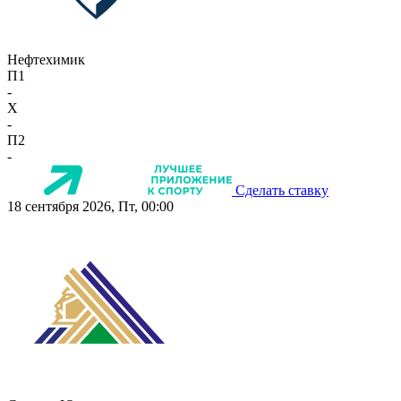
Нефтехимик
П1
-
X
-
П2
-
Сделать ставку
18 сентября 2026, Пт, 00:00