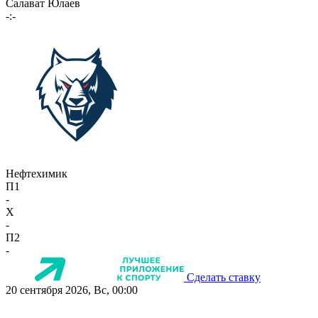
Салават Юлаев
-:-
Нефтехимик
П1
-
X
-
П2
-
Сделать ставку
20 сентября 2026, Вс, 00:00