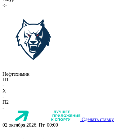
-:-
Нефтехимик
П1
-
X
-
П2
-
Сделать ставку
02 октября 2026, Пт, 00:00